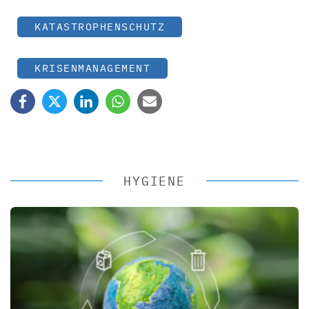
KATASTROPHENSCHUTZ
KRISENMANAGEMENT
HYGIENE