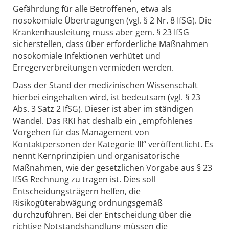
Gefährdung für alle Betroffenen, etwa als
nosokomiale Übertragungen (vgl. § 2 Nr. 8 IfSG). Die
Krankenhausleitung muss aber gem. § 23 IfSG
sicherstellen, dass über erforderliche Maßnahmen
nosokomiale Infektionen verhütet und
Erregerverbreitungen vermieden werden.
Dass der Stand der medizinischen Wissenschaft
hierbei eingehalten wird, ist bedeutsam (vgl. § 23
Abs. 3 Satz 2 IfSG). Dieser ist aber im ständigen
Wandel. Das RKI hat deshalb ein „empfohlenes
Vorgehen für das Management von
Kontaktpersonen der Kategorie III“ veröffentlicht. Es
nennt Kernprinzipien und organisatorische
Maßnahmen, wie der gesetzlichen Vorgabe aus § 23
IfSG Rechnung zu tragen ist. Dies soll
Entscheidungsträgern helfen, die
Risikogüterabwägung ordnungsgemäß
durchzuführen. Bei der Entscheidung über die
richtige Notstandshandlung müssen die