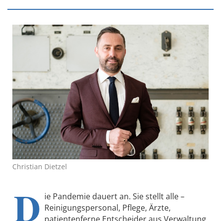
Christian Dietzel
D
ie Pandemie dauert an. Sie stellt alle –
Reinigungspersonal, Pflege, Ärzte,
patientenferne Entscheider aus Verwaltung