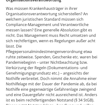
Organisationsverantwortung
Was müssen Krankenhausträger in ihrer
Organisationsverantwortung sicherstellen? An
welchem juristischen Standard müssen sich
Compliance-Management und Verantwortliche
messen lassen? Eine generelle Absolution gibt es
nicht. Das Management muss Recht umsetzen und
sich rechtfertigen, wenn es Regelungen außer acht
lässt. Die
Pflegepersonalmindestmengenverordnung etwa
ruhte zeitweise. Spenden, Geschenke etc. waren bei
Pandemiebeginn – unter Nichtbeachtung bzw.
Verkürzung der Regeln (Dokumentations- und
Genehmigungsgrundsatz etc.) – angesichts der
Nothilfe verbreitet. Doch nimmt die Annahme einer
Nothilfelage mit der Dauer der Pandemie ab, da bei
Nothilfe eine gegenwärtige Gefahrenlage zwingend
und eine Dauergefahr nicht ausreichend ist. Anders
ist es beim rechtfertigenden Notstand (§ 34 StGB).