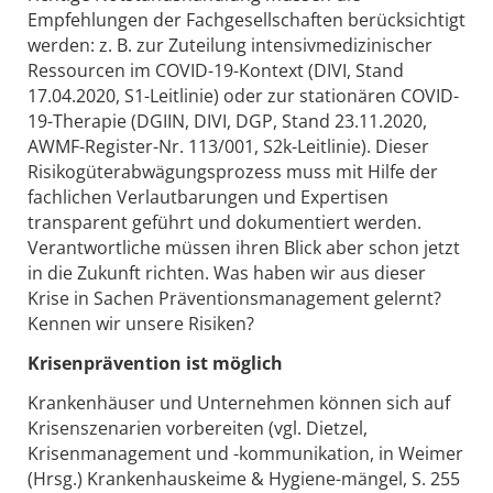
Empfehlungen der Fachgesellschaften berücksichtigt
werden: z. B. zur Zuteilung intensivmedizinischer
Ressourcen im COVID-19-Kontext (DIVI, Stand
17.04.2020, S1-Leitlinie) oder zur stationären COVID-
19-Therapie (DGIIN, DIVI, DGP, Stand 23.11.2020,
AWMF-Register-Nr. 113/001, S2k-Leitlinie). Dieser
Risikogüterabwägungsprozess muss mit Hilfe der
fachlichen Verlautbarungen und Expertisen
transparent geführt und dokumentiert werden.
Verantwortliche müssen ihren Blick aber schon jetzt
in die Zukunft richten. Was haben wir aus dieser
Krise in Sachen Präventionsmanagement gelernt?
Kennen wir unsere Risiken?
Krisenprävention ist möglich
Krankenhäuser und Unternehmen können sich auf
Krisenszenarien vorbereiten (vgl. Dietzel,
Krisenmanagement und -kommunikation, in Weimer
(Hrsg.) Krankenhauskeime & Hygiene-mängel, S. 255