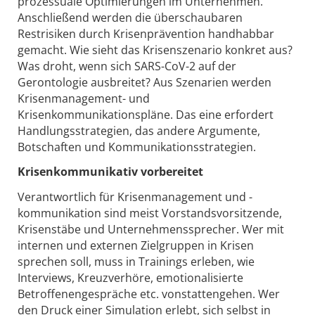
prozessuale Optimierungen im Unternehmen.
Anschließend werden die überschaubaren
Restrisiken durch Krisenprävention handhabbar
gemacht. Wie sieht das Krisenszenario konkret aus?
Was droht, wenn sich SARS-CoV-2 auf der
Gerontologie ausbreitet? Aus Szenarien werden
Krisenmanagement- und
Krisenkommunikationspläne. Das eine erfordert
Handlungsstrategien, das andere Argumente,
Botschaften und Kommunikationsstrategien.
Krisenkommunikativ vorbereitet
Verantwortlich für Krisenmanagement und -
kommunikation sind meist Vorstandsvorsitzende,
Krisenstäbe und Unternehmenssprecher. Wer mit
internen und externen Zielgruppen in Krisen
sprechen soll, muss in Trainings erleben, wie
Interviews, Kreuzverhöre, emotionalisierte
Betroffenengespräche etc. vonstattengehen. Wer
den Druck einer Simulation erlebt, sich selbst in