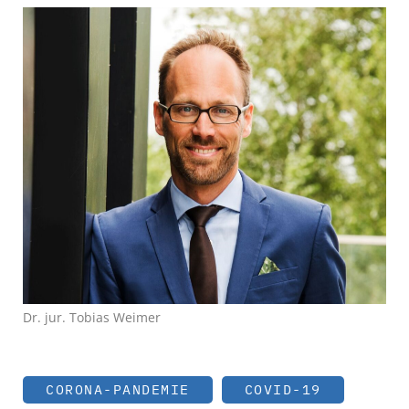
Dr. jur. Tobias Weimer
CORONA-PANDEMIE
COVID-19