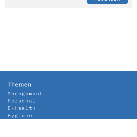
Themen
Management
Personal
E-Health
Hygiene
Labor
Medizintechnik