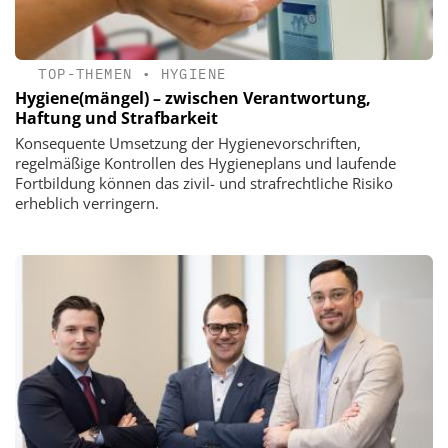
TOP-THEMEN
•
HYGIENE
Hygiene(mängel) – zwischen Verantwortung,
Haftung und Strafbarkeit
Konsequente Umsetzung der Hygienevorschriften,
regelmäßige Kontrollen des Hygieneplans und laufende
Fortbildung können das zivil- und strafrechtliche Risiko
erheblich verringern.