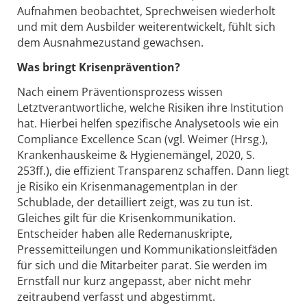
Aufnahmen beobachtet, Sprechweisen wiederholt
und mit dem Ausbilder weiterentwickelt, fühlt sich
dem Ausnahmezustand gewachsen.
Was bringt Krisenprävention?
Nach einem Präventionsprozess wissen
Letztverantwortliche, welche Risiken ihre Institution
hat. Hierbei helfen spezifische Analysetools wie ein
Compliance Excellence Scan (vgl. Weimer (Hrsg.),
Krankenhauskeime & Hygienemängel, 2020, S.
253ff.), die effizient Transparenz schaffen. Dann liegt
je Risiko ein Krisenmanagementplan in der
Schublade, der detailliert zeigt, was zu tun ist.
Gleiches gilt für die Krisenkommunikation.
Entscheider haben alle Redemanuskripte,
Pressemitteilungen und Kommunikationsleitfäden
für sich und die Mitarbeiter parat. Sie werden im
Ernstfall nur kurz angepasst, aber nicht mehr
zeitraubend verfasst und abgestimmt.