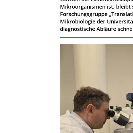
Mikroorganismen ist, bleibt 
Forschungsgruppe „Translatio
Mikrobiologie der Universit
diagnostische Abläufe schnell