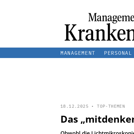
MANAGEMENT
PERSONAL
18.12.2025 •
TOP-THEMEN
Das „mitdenken
Obwohl die Lichtmikroskopi