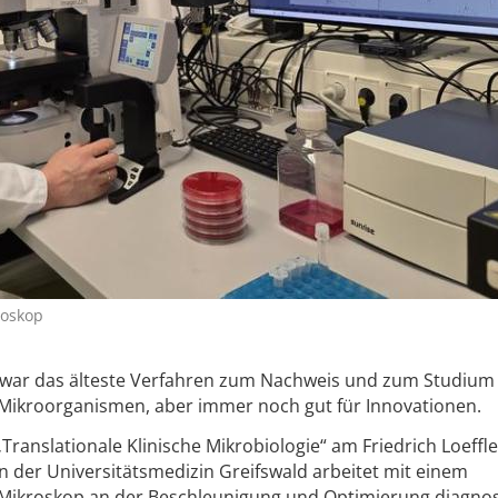
roskop
t zwar das älteste Verfahren zum Nachweis und zum Studium
Mikroorganismen, aber immer noch gut für Innovationen.
ranslationale Klinische Mikrobiologie“ am Friedrich Loeffler
n der Universitätsmedizin Greifswald arbeitet mit einem
ikroskop an der Beschleunigung und Optimierung diagnos