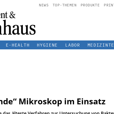
NEWS
TOP-THEMEN
PRODUKTE
PRIN
E-HEALTH
HYGIENE
LABOR
MEDIZINT
de“ Mikroskop im Einsatz
e das älteste Verfahren zur Untersuchung von Bakte