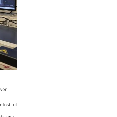
 von
-Institut
tischer