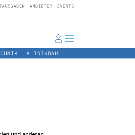
TAUSGABEN
ANBIETER
EVENTS
ECHNIK
KLINIKBAU
rien und anderen