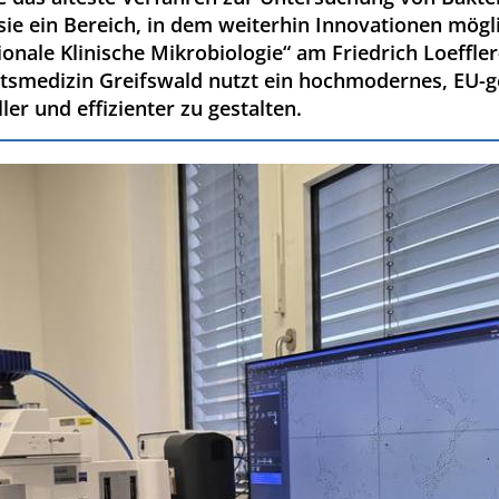
sie ein Bereich, in dem weiterhin Innovationen mögli
nale Klinische Mikrobiologie“ am Friedrich Loeffler-
ätsmedizin Greifswald nutzt ein hochmodernes, EU-
er und effizienter zu gestalten.