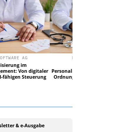
EASY SOFTWARE AG
Digitalisierung im
onalmanagement: Von digitaler
nung zur KI-fähigen Steuerung
letter & e-Ausgabe