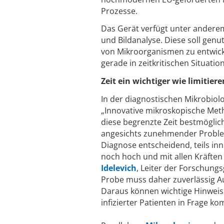
Prozesse.
Das Gerät verfügt unter andere
und Bildanalyse. Diese soll genu
von Mikroorganismen zu entwick
gerade in zeitkritischen Situatio
Zeit ein wichtiger wie limitier
In der diagnostischen Mikrobiolog
„Innovative mikroskopische Meth
diese begrenzte Zeit bestmöglic
angesichts zunehmender Probleme
Diagnose entscheidend, teils inn
noch hoch und mit allen Kräften
Idelevich
, Leiter der Forschung
Probe muss daher zuverlässig A
Daraus können wichtige Hinweise
infizierter Patienten in Frage 