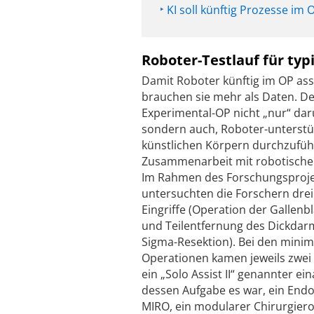
KI soll künftig Prozesse im
Roboter-Testlauf für ty
Damit Roboter künftig im OP ass
brauchen sie mehr als Daten. De
Experimental-OP nicht „nur“ da
sondern auch, Roboter-unterstü
künstlichen Körpern durchzuführ
Zusammenarbeit mit robotischen
Im Rahmen des Forschungsproj
untersuchten die Forschern drei
Eingriffe (Operation der Gallenb
und Teilentfernung des Dickdar
Sigma-Resektion). Bei den minim
Operationen kamen jeweils zwei
ein „Solo Assist II“ genannter e
dessen Aufgabe es war, ein Endo
MIRO, ein modularer Chirurgier