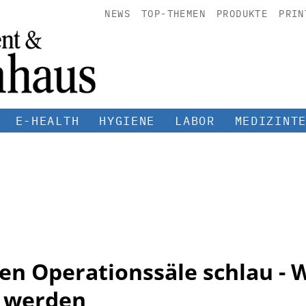
NEWS
TOP-THEMEN
PRODUKTE
PRIN
E-HEALTH
HYGIENE
LABOR
MEDIZINT
n Operationssäle schlau - W
n werden