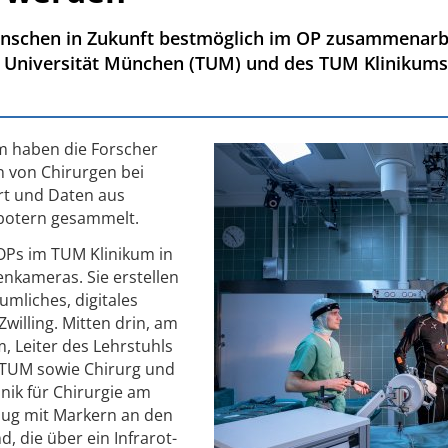
nschen in Zukunft bestmöglich im OP zusammenarb
 Universität München (TUM) und des TUM Klinikums
m haben die Forscher
 von Chirurgen bei
rt und Daten aus
obotern gesammelt.
OPs im TUM Klinikum in
enkameras. Sie erstellen
mliches, digitales
Zwilling. Mitten drin, am
m, Leiter des Lehrstuhls
r TUM sowie Chirurg und
inik für Chirurgie am
zug mit Markern an den
, die über ein Infrarot-