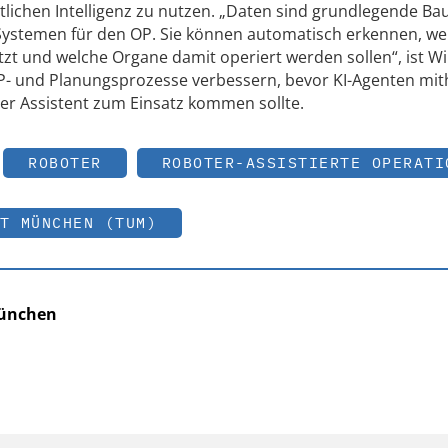
ichen Intelligenz zu nutzen. „Daten sind grundlegende Ba
-Systemen für den OP. Sie können automatisch erkennen, we
zt und welche Organe damit operiert werden sollen“, ist W
OP- und Planungsprozesse verbessern, bevor KI-Agenten mit
er Assistent zum Einsatz kommen sollte.
ROBOTER
ROBOTER-ASSISTIERTE OPERATI
T MÜNCHEN (TUM)
München