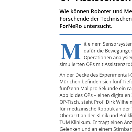
Wie können Roboter und Me
Forschende der Technischen
ForNeRo untersucht.
M
it einem Sensorsyste
dafür die Bewegungen
Operationen analysie
simulierten OPs mit Assistenzr
An der Decke des Experimental-
München befinden sich fünf Tief
fünfzehn Mal pro Sekunde ein räu
Abbild des OPs – einen digitalen 
OP-Tisch, steht Prof. Dirk Wilhel
für medizinische Robotik an de
Oberarzt an der Klinik und Polikl
TUM Klinikum. Er trägt einen An
Gelenken und an einem Stirnband