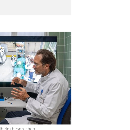
Wilhelm besprechen