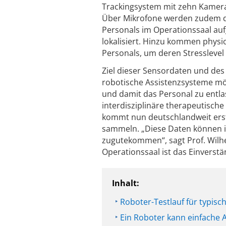
Trackingsystem mit zehn Kameras
Über Mikrofone werden zudem d
Personals im Operationssaal auf
lokalisiert. Hinzu kommen physi
Personals, um deren Stresslevel 
Ziel dieser Sensordaten und des d
robotische Assistenzsysteme mög
und damit das Personal zu entla
interdisziplinäre therapeutische 
kommt nun deutschlandweit ers
sammeln. „Diese Daten können i
zugutekommen“, sagt Prof. Wilh
Operationssaal ist das Einverstä
Inhalt:
Roboter-Testlauf für typis
Ein Roboter kann einfache