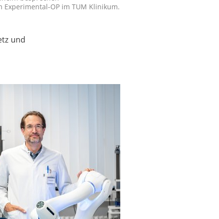
 Experimental-OP im TUM Klinikum.
etz und