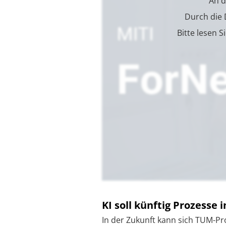
An d
Durch die
Bitte lesen S
KI soll künftig Prozesse
In der Zukunft kann sich TUM-Pr