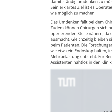
damit ständig umdenken zu müss
Sein erklärtes Ziel ist es Operate
wie möglich zu machen.
Das Umdenken fällt bei dem Chi
Zudem können Chirurgen sich nu
operierenden Stelle nähern, da 
ausmacht. Gleichzeitig bleiben s
beim Patienten. Die Forschungen
wie etwa ein Endoskop halten, 
Mehrbelastung entsteht. Für Berg
Assistenten nahtlos in den Klinik