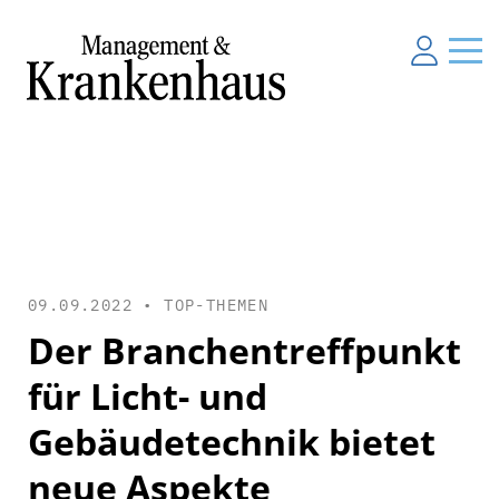
09.09.2022 •
TOP-THEMEN
Der Branchentreffpunkt
für Licht- und
Gebäudetechnik bietet
neue Aspekte