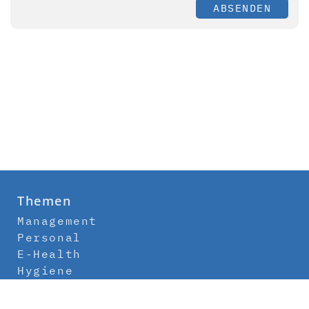
ABSENDEN
Themen
Management
Personal
E-Health
Hygiene
Labor
Medizintechnik