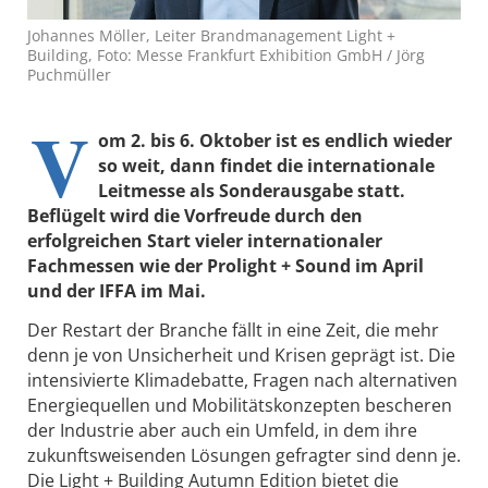
Johannes Möller, Leiter Brandmanagement Light +
Building, Foto: Messe Frankfurt Exhibition GmbH / Jörg
Puchmüller
V
om 2. bis 6. Oktober ist es endlich wieder
so weit, dann findet die internationale
Leitmesse als Sonderausgabe statt.
Beflügelt wird die Vorfreude durch den
erfolgreichen Start vieler internationaler
Fachmessen wie der Prolight + Sound im April
und der IFFA im Mai.
Der Restart der Branche fällt in eine Zeit, die mehr
denn je von Unsicherheit und Krisen geprägt ist. Die
intensivierte Klimadebatte, Fragen nach alternativen
Energiequellen und Mobilitätskonzepten bescheren
der Industrie aber auch ein Umfeld, in dem ihre
zukunftsweisenden Lösungen gefragter sind denn je.
Die Light + Building Autumn Edition bietet die