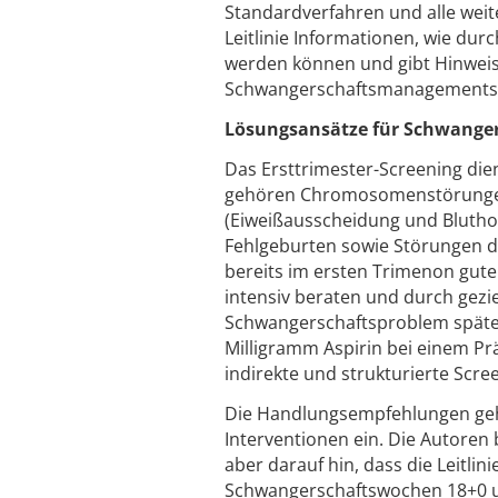
Standardverfahren und alle weit
Leitlinie Informationen, wie du
werden können und gibt Hinweise
Schwangerschaftsmanagements
Lösungsansätze für Schwange
Das Ersttrimester-Screening di
gehören Chromosomenstörungen,
(Eiweißausscheidung und Blutho
Fehlgeburten sowie Störungen de
bereits im ersten Trimenon gute
intensiv beraten und durch gezie
Schwangerschaftsproblem später 
Milligramm Aspirin bei einem Präe
indirekte und strukturierte Scree
Die Handlungsempfehlungen gehe
Interventionen ein. Die Autoren
aber darauf hin, dass die Leitli
Schwangerschaftswochen 18+0 und