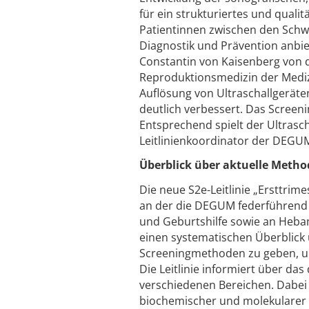
für ein strukturiertes und quali
Patientinnen zwischen den Schw
Diagnostik und Prävention anbiet
Constantin von Kaisenberg von d
Reproduktionsmedizin der Mediz
Auflösung von Ultraschallgeräte
deutlich verbessert. Das Screeni
Entsprechend spielt der Ultrasch
Leitlinienkoordinator der DEGUM
Überblick über aktuelle Metho
Die neue S2e-Leitlinie „Ersttri
an der die DEGUM federführend b
und Geburtshilfe sowie an Heba
einen systematischen Überblick 
Screeningmethoden zu geben, u
Die Leitlinie informiert über da
verschiedenen Bereichen. Dabei
biochemischer und molekularer 