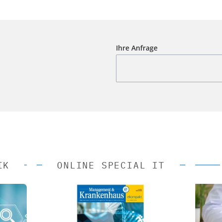
Ihre Anfrage
IK
ONLINE SPECIAL IT