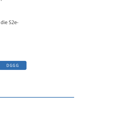
 die S2e-
DGGG