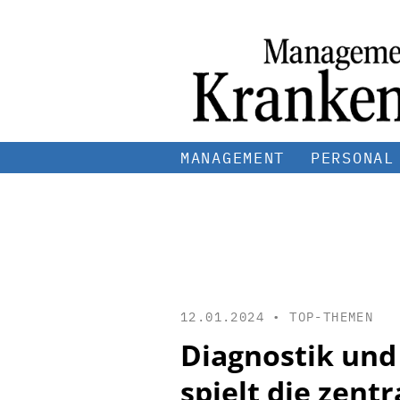
MANAGEMENT
PERSONAL
12.01.2024 •
TOP-THEMEN
Diagnostik und
spielt die zentr