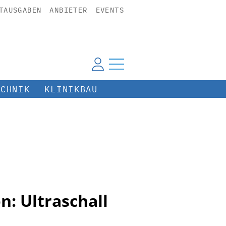
TAUSGABEN
ANBIETER
EVENTS
ECHNIK
KLINIKBAU
: Ultraschall