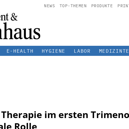
NEWS
TOP-THEMEN
PRODUKTE
PRIN
E-HEALTH
HYGIENE
LABOR
MEDIZINT
 Therapie im ersten Trimenon
ale Rolle