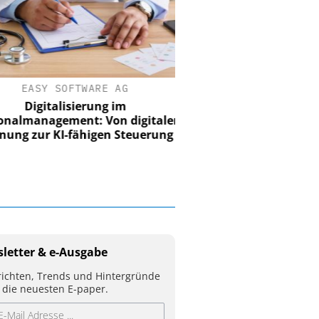
EASY SOFTWARE AG
Digitalisierung im
nalmanagement: Von digitaler
ung zur KI-fähigen Steuerung
letter & e-Ausgabe
ichten, Trends und Hintergründe
 die neuesten E-paper.