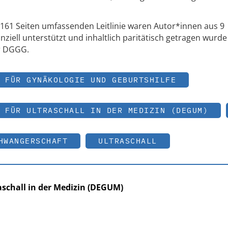
 161 Seiten umfassenden Leitlinie waren Autor*innen aus 9
anziell unterstützt und inhaltlich paritätisch getragen wurde
r DGGG.
 FÜR GYNÄKOLOGIE UND GEBURTSHILFE
 FÜR ULTRASCHALL IN DER MEDIZIN (DEGUM)
HWANGERSCHAFT
ULTRASCHALL
aschall in der Medizin (DEGUM)