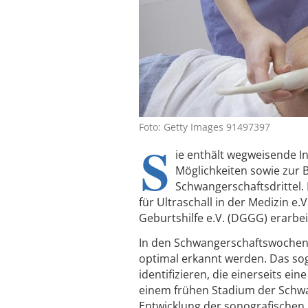
Foto: Getty Images 91497397
S
ie enthält wegweisende I
Möglichkeiten sowie zur
Schwangerschaftsdrittel.
für Ultraschall in der Medizin 
Geburtshilfe e.V. (DGGG) erarbei
In den Schwangerschaftswochen
optimal erkannt werden. Das sog
identifizieren, die einerseits ei
einem frühen Stadium der Schwa
Entwicklung der sonografische