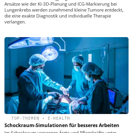
Ansätze wie der KI-3D-Planung und ICG-Markierung bei
Lungenkrebs werden zunehmend kleine Tumore entdeckt,
die eine exakte Diagnostik und individuelle Therapie
verlangen.
TOP-THEMEN
•
E-HEALTH
Schockraum-Simulationen für besseres Arbeiten
Im Schockraum versorgen Ärzte und Pflegekräfte unter