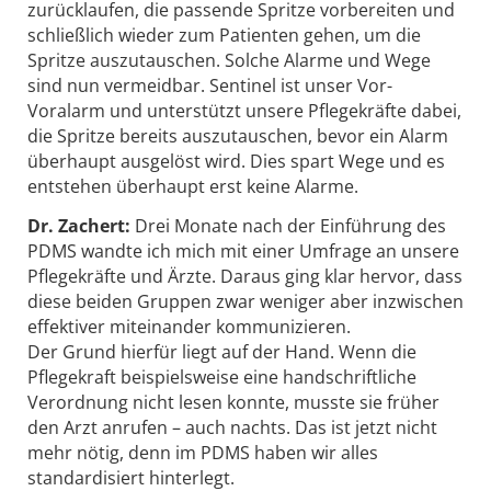
zurücklaufen, die passende Spritze vorbereiten und
schließlich wieder zum Patienten gehen, um die
Spritze auszutauschen. Solche Alarme und Wege
sind nun vermeidbar. Sentinel ist unser Vor-
Voralarm und unterstützt unsere Pflegekräfte dabei,
die Spritze bereits auszutauschen, bevor ein Alarm
überhaupt ausgelöst wird. Dies spart Wege und es
entstehen überhaupt erst keine Alarme.
Dr. Zachert:
Drei Monate nach der Einführung des
PDMS wandte ich mich mit einer Umfrage an unsere
Pflegekräfte und Ärzte. Daraus ging klar hervor, dass
diese beiden Gruppen zwar weniger aber inzwischen
effektiver miteinander kommunizieren.
Der Grund hierfür liegt auf der Hand. Wenn die
Pflegekraft beispielsweise eine handschriftliche
Verordnung nicht lesen konnte, musste sie früher
den Arzt anrufen – auch nachts. Das ist jetzt nicht
mehr nötig, denn im PDMS haben wir alles
standardisiert hinterlegt.