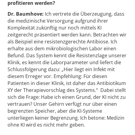
profitieren werden?
Dr. Baumhove:
Ich vertrete die Überzeugung, dass
die medizinische Versorgung aufgrund ihrer
Komplexität zukünftig nur noch mittels KI
zeitgerecht präsentiert werden kann. Betrachten wir
als Beispiel eine resistenzgerechte Antibiose. Ich
erhalte aus dem mikrobiologischen Labor einen
Befund. Das System kennt die Resistenzlage unserer
Klinik, es kennt die Laborparameter und liefert die
Schlussfolgerung dazu: „Hier liegt ein Infekt mit
diesem Erreger vor. Empfehlung: Für diesen
Patienten in dieser Klinik, ist daher das Antibiotikum
XY der Therapievorschlag des Systems.“ Dabei stellt
sich die Frage: Habe ich einen Grund, der KI nicht zu
vertrauen? Unser Gehirn verfügt nur über einen
begrenzten Speicher, aber die KI-Systeme
unterliegen keiner Begrenzung. Ich betone: Medizin
ohne KI wird es nicht mehr geben.