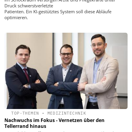
Druck schwerstverletzte
Patienten. Ein KI-gestütztes System soll diese Abläufe
optimieren.
TOP-THEMEN
•
MEDIZINTECHNIK
Nachwuchs im Fokus - Vernetzen über den
Tellerrand hinaus