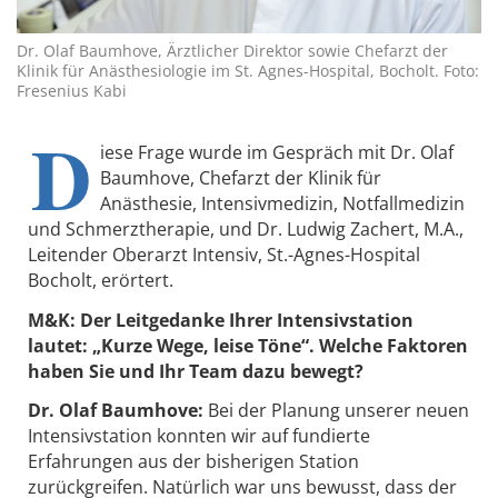
Dr. Olaf Baumhove, Ärztlicher Direktor sowie Chefarzt der
Klinik für Anästhesiologie im St. Agnes-Hospital, Bocholt. Foto:
Fresenius Kabi
D
iese Frage wurde im Gespräch mit Dr. Olaf
Baumhove, Chefarzt der Klinik für
Anästhesie, Intensivmedizin, Notfallmedizin
und Schmerztherapie, und Dr. Ludwig Zachert, M.A.,
Leitender Oberarzt Intensiv, St.-Agnes-Hospital
Bocholt, erörtert.
M&K: Der Leitgedanke Ihrer Intensivstation
lautet: „Kurze Wege, leise Töne“. Welche Faktoren
haben Sie und Ihr Team dazu bewegt?
Dr. Olaf Baumhove:
Bei der Planung unserer neuen
Intensivstation konnten wir auf fundierte
Erfahrungen aus der bisherigen Station
zurückgreifen. Natürlich war uns bewusst, dass der