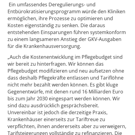
Ein umfassendes Deregulierungs- und
Entbürokratisierungsprogramm würde den Kliniken
ermöglichen, ihre Prozesse zu optimieren und
Kosten eigenständig zu senken. Die daraus
entstehenden Einsparungen führen systemkonform
zu einem langsameren Anstieg der GKV-Ausgaben
für die Krankenhausversorgung.
„Auch die Kostenentwicklung im Pflegebudget sind
wir bereit zu hinterfragen. Wir können das
Pflegebudget modifizieren und neu aufsetzen ohne
dass deshalb Pflegekräfte entlassen und Tariflöhne
nicht mehr bezahlt werden können. Es gibt kluge
Gegenentwürfe, mit denen rund 16 Milliarden Euro
bis zum Jahr 2030 eingespart werden können. Wir
sind dazu ausdrücklich gesprächsbereit.
Unvereinbar ist jedoch die derzeitige Praxis,
Krankenhäuser einerseits zur Tariftreue zu
verpflichten, ihnen andererseits aber zu verweigern,
Tarifsteigerungen vollständig zu refinanzieren. Die