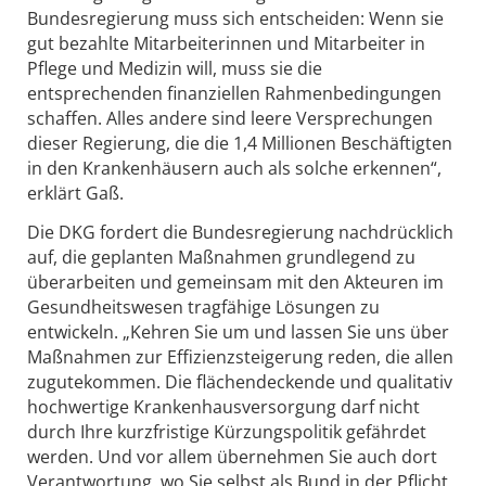
Bundesregierung muss sich entscheiden: Wenn sie
gut bezahlte Mitarbeiterinnen und Mitarbeiter in
Pflege und Medizin will, muss sie die
entsprechenden finanziellen Rahmenbedingungen
schaffen. Alles andere sind leere Versprechungen
dieser Regierung, die die 1,4 Millionen Beschäftigten
in den Krankenhäusern auch als solche erkennen“,
erklärt Gaß.
Die DKG fordert die Bundesregierung nachdrücklich
auf, die geplanten Maßnahmen grundlegend zu
überarbeiten und gemeinsam mit den Akteuren im
Gesundheitswesen tragfähige Lösungen zu
entwickeln. „Kehren Sie um und lassen Sie uns über
Maßnahmen zur Effizienzsteigerung reden, die allen
zugutekommen. Die flächendeckende und qualitativ
hochwertige Krankenhausversorgung darf nicht
durch Ihre kurzfristige Kürzungspolitik gefährdet
werden. Und vor allem übernehmen Sie auch dort
Verantwortung, wo Sie selbst als Bund in der Pflicht