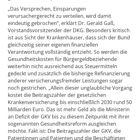
„Das Versprechen, Einsparungen
verursachergerecht zu verteilen, wird damit
eindeutig gebrochen“, erklärt Dr. Gerald Gaß,
Vorstandsvorsitzender der DKG. Besonders kritisch
ist aus Sicht der Krankenhäuser, dass sich der Bund
gleichzeitig seiner eigenen finanziellen
Verantwortung vollständig entzieht. So werden die
Gesundheitskosten für Bürgergeldbeziehende
weiterhin nicht ausreichend aus Steuermitteln
gedeckt und zusätzlich die bisherige Refinanzierung
anderer versicherungsfremder Leistungen sogar
noch gestrichen. „Allein dieser unglaubliche Vorgang
kostet die Beitragszahler der gesetzlichen
Krankenversicherung bis einschließlich 2030 rund 50
Milliarden Euro. Das ist mehr Geld als die Ministerin
an Defizit der GKV bis zu diesem Zeitpunkt mit ihrer
sogenannten Gesundheitsreform ausgleichen
möchte. Fakt ist: Die Beitragszahler der GKV, die
Patientinnen und Patienten und die Beschäftigten