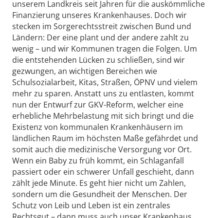
unserem Landkreis seit Jahren für die auskömmliche
Finanzierung unseres Krankenhauses. Doch wir
stecken im Sorgerechtsstreit zwischen Bund und
Ländern: Der eine plant und der andere zahlt zu
wenig – und wir Kommunen tragen die Folgen. Um
die entstehenden Lücken zu schließen, sind wir
gezwungen, an wichtigen Bereichen wie
Schulsozialarbeit, Kitas, Straßen, ÖPNV und vielem
mehr zu sparen. Anstatt uns zu entlasten, kommt
nun der Entwurf zur GKV-Reform, welcher eine
erhebliche Mehrbelastung mit sich bringt und die
Existenz von kommunalen Krankenhäusern im
ländlichen Raum im höchsten Maße gefährdet und
somit auch die medizinische Versorgung vor Ort.
Wenn ein Baby zu früh kommt, ein Schlaganfall
passiert oder ein schwerer Unfall geschieht, dann
zählt jede Minute. Es geht hier nicht um Zahlen,
sondern um die Gesundheit der Menschen. Der
Schutz von Leib und Leben ist ein zentrales
Rechtsgut – dann muss auch unser Krankenhaus