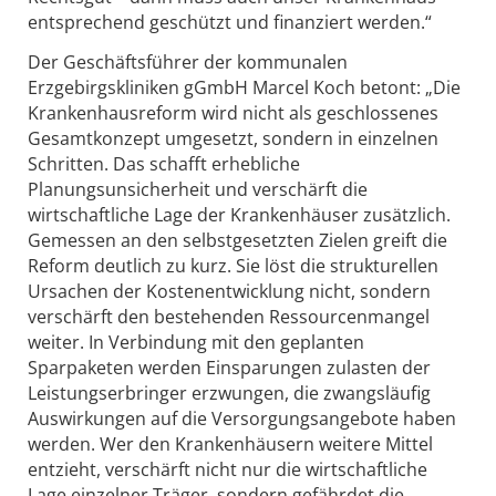
entsprechend geschützt und finanziert werden.“
Der Geschäftsführer der kommunalen
Erzgebirgskliniken gGmbH Marcel Koch betont: „Die
Krankenhausreform wird nicht als geschlossenes
Gesamtkonzept umgesetzt, sondern in einzelnen
Schritten. Das schafft erhebliche
Planungsunsicherheit und verschärft die
wirtschaftliche Lage der Krankenhäuser zusätzlich.
Gemessen an den selbstgesetzten Zielen greift die
Reform deutlich zu kurz. Sie löst die strukturellen
Ursachen der Kostenentwicklung nicht, sondern
verschärft den bestehenden Ressourcenmangel
weiter. In Verbindung mit den geplanten
Sparpaketen werden Einsparungen zulasten der
Leistungserbringer erzwungen, die zwangsläufig
Auswirkungen auf die Versorgungsangebote haben
werden. Wer den Krankenhäusern weitere Mittel
entzieht, verschärft nicht nur die wirtschaftliche
Lage einzelner Träger, sondern gefährdet die