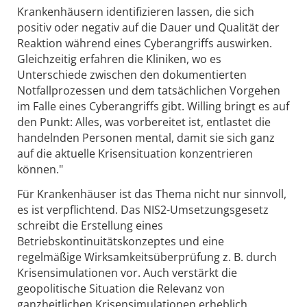
Krankenhäusern identifizieren lassen, die sich
positiv oder negativ auf die Dauer und Qualität der
Reaktion während eines Cyberangriffs auswirken.
Gleichzeitig erfahren die Kliniken, wo es
Unterschiede zwischen den dokumentierten
Notfallprozessen und dem tatsächlichen Vorgehen
im Falle eines Cyberangriffs gibt. Willing bringt es auf
den Punkt: Alles, was vorbereitet ist, entlastet die
handelnden Personen mental, damit sie sich ganz
auf die aktuelle Krisensituation konzentrieren
können."
Für Krankenhäuser ist das Thema nicht nur sinnvoll,
es ist verpflichtend. Das NIS2-Umsetzungsgesetz
schreibt die Erstellung eines
Betriebskontinuitätskonzeptes und eine
regelmäßige Wirksamkeitsüberprüfung z. B. durch
Krisensimulationen vor. Auch verstärkt die
geopolitische Situation die Relevanz von
ganzheitlichen Krisensimulationen erheblich.