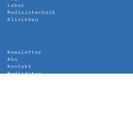
Labor
Medizintechnik
Klinikbau
Newsletter
Abo
Kontakt
Mediadaten
Über uns
Impressum
Datenschutz
AGB