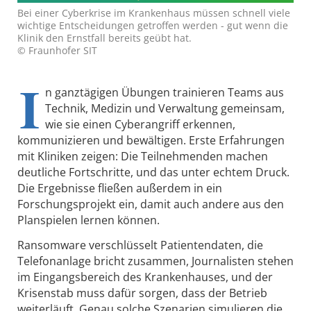
Bei einer Cyberkrise im Krankenhaus müssen schnell viele
wichtige Entscheidungen getroffen werden - gut wenn die
Klinik den Ernstfall bereits geübt hat.
© Fraunhofer SIT
I
n ganztägigen Übungen trainieren Teams aus
Technik, Medizin und Verwaltung gemeinsam,
wie sie einen Cyberangriff erkennen,
kommunizieren und bewältigen. Erste Erfahrungen
mit Kliniken zeigen: Die Teilnehmenden machen
deutliche Fortschritte, und das unter echtem Druck.
Die Ergebnisse fließen außerdem in ein
Forschungsprojekt ein, damit auch andere aus den
Planspielen lernen können.
Ransomware verschlüsselt Patientendaten, die
Telefonanlage bricht zusammen, Journalisten stehen
im Eingangsbereich des Krankenhauses, und der
Krisenstab muss dafür sorgen, dass der Betrieb
weiterläuft. Genau solche Szenarien simulieren die