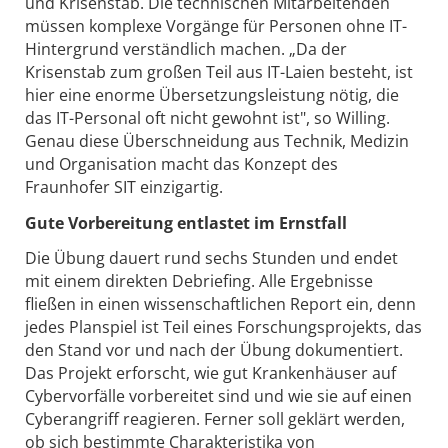
und Krisenstab. Die technischen Mitarbeitenden
müssen komplexe Vorgänge für Personen ohne IT-
Hintergrund verständlich machen. „Da der
Krisenstab zum großen Teil aus IT-Laien besteht, ist
hier eine enorme Übersetzungsleistung nötig, die
das IT-Personal oft nicht gewohnt ist", so Willing.
Genau diese Überschneidung aus Technik, Medizin
und Organisation macht das Konzept des
Fraunhofer SIT einzigartig.
Gute Vorbereitung entlastet im Ernstfall
Die Übung dauert rund sechs Stunden und endet
mit einem direkten Debriefing. Alle Ergebnisse
fließen in einen wissenschaftlichen Report ein, denn
jedes Planspiel ist Teil eines Forschungsprojekts, das
den Stand vor und nach der Übung dokumentiert.
Das Projekt erforscht, wie gut Krankenhäuser auf
Cybervorfälle vorbereitet sind und wie sie auf einen
Cyberangriff reagieren. Ferner soll geklärt werden,
ob sich bestimmte Charakteristika von