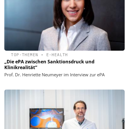
TOP-THEMEN
•
E-HEALTH
„Die ePA zwischen Sanktionsdruck und
Klinikrealität“
Prof. Dr. Henriette Neumeyer im Interview zur ePA