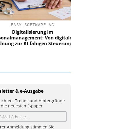
EASY SOFTWARE AG
Digitalisierung im
nalmanagement: Von digitaler
ung zur KI-fähigen Steuerung
letter & e-Ausgabe
ichten, Trends und Hintergründe
 die neuesten E-paper.
hrer Anmeldung stimmen Sie