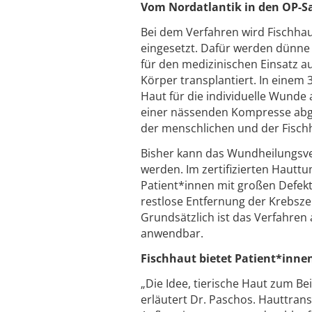
Vom Nordatlantik in den OP-S
Bei dem Verfahren wird Fischha
eingesetzt. Dafür werden dünne 
für den medizinischen Einsatz 
Körper transplantiert. In einem 3
Haut für die individuelle Wunde 
einer nässenden Kompresse abge
der menschlichen und der Fisch
Bisher kann das Wundheilungsve
werden. Im zertifizierten Haut
Patient*innen mit großen Defekte
restlose Entfernung der Krebsz
Grundsätzlich ist das Verfahre
anwendbar.
Fischhaut bietet Patient*innen 
„Die Idee, tierische Haut zum Be
erläutert Dr. Paschos. Hauttra