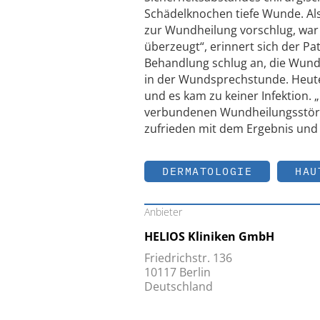
Schädelknochen tiefe Wunde. A
zur Wundheilung vorschlug, war 
überzeugt“, erinnert sich der Pati
Behandlung schlug an, die Wundh
in der Wundsprechstunde. Heute
und es kam zu keiner Infektion.
verbundenen Wundheilungsstörung
zufrieden mit dem Ergebnis und
DERMATOLOGIE
HAU
Anbieter
HELIOS Kliniken GmbH
Friedrichstr. 136
10117 Berlin
Deutschland