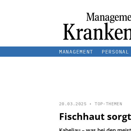
MANAGEMENT
PERSONAL
20.03.2025 •
TOP-THEMEN
Fischhaut sorg
Kabeljau – was bei den meis