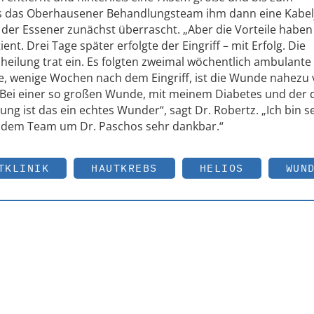
ls das Oberhausener Behandlungsteam ihm dann eine Kabel
der Essener zunächst überrascht. „Aber die Vorteile haben
ent. Drei Tage später erfolgte der Eingriff – mit Erfolg. Die
eilung trat ein. Es folgten zweimal wöchentlich ambulante
, wenige Wochen nach dem Eingriff, ist die Wunde nahezu v
 „Bei einer so großen Wunde, mit meinem Diabetes und der 
 ist das ein echtes Wunder“, sagt Dr. Robertz. „Ich bin s
 dem Team um Dr. Paschos sehr dankbar.“
TKLINIK
HAUTKREBS
HELIOS
WUN