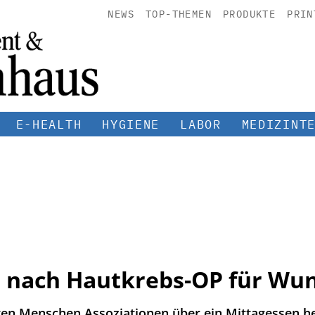
NEWS
TOP-THEMEN
PRODUKTE
PRIN
E-HEALTH
HYGIENE
LABOR
MEDIZINT
t nach Hautkrebs-OP für Wu
ten Menschen Assoziationen über ein Mittagessen her