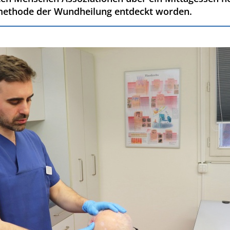
methode der Wundheilung entdeckt worden.