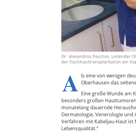
Dr. Alexandros Paschos, Leitender Ob
der Fischhauttransplantation am Kopf
A
ls eine von wenigen deut
Oberhausen das seltene
Eine große Wunde am Kop
besonders großen Hauttumoren 
monatelang dauernde Herausford
Dermatologie, Venerologie und Al
Verfahren mit Kabeljau-Haut ist
Lebensqualität.“