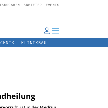
TAUSGABEN
ANBIETER
EVENTS
ECHNIK
KLINIKBAU
ndheilung
vorruft, ist in der Medizin