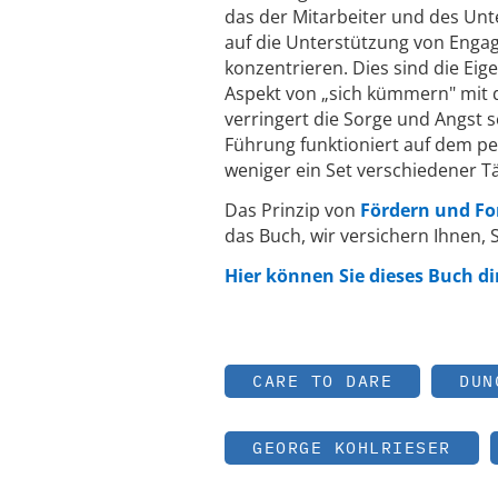
das der Mitarbeiter und des Un
auf die Unterstützung von Enga
konzentrieren. Dies sind die Eig
Aspekt von „sich kümmern" mit 
verringert die Sorge und Angst s
Führung funktioniert auf dem p
weniger ein Set verschiedener T
Das Prinzip von
Fördern und Fo
das Buch, wir versichern Ihnen, 
Hier können Sie dieses Buch di
CARE TO DARE
DUN
GEORGE KOHLRIESER