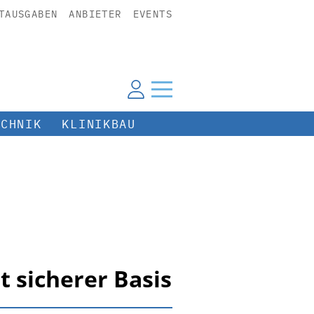
TAUSGABEN
ANBIETER
EVENTS
ECHNIK
KLINIKBAU
t sicherer Basis