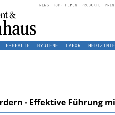
NEWS
TOP-THEMEN
PRODUKTE
PRIN
E-HEALTH
HYGIENE
LABOR
MEDIZINT
dern - Effektive Führung mi