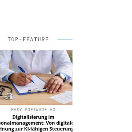
TOP-FEATURE
EASY SOFTWARE AG
Digitalisierung im
nalmanagement: Von digitaler
ung zur KI-fähigen Steuerung