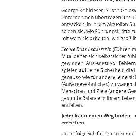
George Kohlrieser, Susan Gold
Unternehmen übertragen und dar
entwickelt. In ihrem aktuellen B
zeigen sie, wie Führungskräfte 
mit wem sie arbeiten, wie groß i
Secure Base Leadership
(Führen mi
Mitarbeiter sich selbstsicher fü
gewinnen. Aus Angst vor Fehlern
spielen auf reine Sicherheit, die 
genauso wie für andere, eine si
(Außergewöhnliches) zu wagen. E
Menschen und Ziele (andere Ge
gesunde Balance in ihrem Leben 
entfalten.
Jeder kann einen Weg finden, 
erreichen
.
Um erfolgreich führen zu können