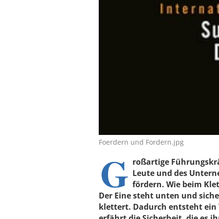
Foerdern und Fordern.jpg
G
roßartige Führungskrä
Leute und des Untern
fördern. Wie beim Klet
Der Eine steht unten und sich
klettert. Dadurch entsteht ein
erfährt die Sicherheit, die es 