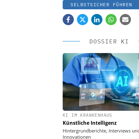
SELBSTSICHER FÜHREN
DOSSIER KI
KI IM KRANKENHAUS
EASY SOFTWARE
Künstliche Intelligenz
Digitalisierung 
Personalmanagement: Vo
Hintergrundberichte, Interviews un
Ordnung zur KI-fähigen
Innovationen