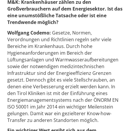
M&K: Krankenhäuser zählen zu den
Großverbrauchern auf dem Energiesektor. Ist das
eine unumstößliche Tatsache oder ist eine
Trendwende möglich?
Wolfgang Codemo:
Gesetze, Normen,
Verordnungen und Richtlinien regeln sehr viele
Bereiche im Krankenhaus. Durch hohe
Hygieneanforderungen im Bereich der
Lüftungsanlagen und Warmwasseraufbereitungen
sowie der notwendigen medizintechnischen
Infrastruktur sind der Energieeffizienz Grenzen
gesetzt. Dennoch gibt es viele Stellschrauben, an
denen eine Verbesserung erzielt werden kann. In
den Tirol Kliniken ist mit der Einführung eines
Energiemanagementsystems nach der ÖNORM EN
ISO 50001 im Jahr 2014 ein wichtiger Meilenstein
gelungen. Damit war ein gezielterer Know-how-
Transfer zu anderen Standorten möglich.
Ein wichtiger Wert ergibt sich aus dem