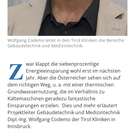
Wolfgang Codemo leitet in den Tirol Kliniken die Bereiche
Gebäudetechnik und Medizintechnik.
Z
war klappt die siebenprozentige
Energieeinsparung wohl erst im nächsten
Jahr. Aber die Österreicher sehen sich auf
dem richtigen Weg, u. a. mit einer thermischen
Grundwassernutzung, die im Verhältnis zu
Kältemaschinen geradezu fantastische
Einsparungen erzielen. Dies und mehr erläutert
Projektleiter Gebäudetechnik und Medizintechnik
Dipl.-Ing. Wolfgang Codemo der Tirol Kliniken in
Innsbruck.