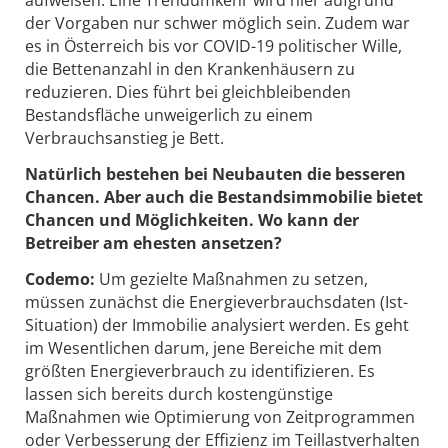
aufweisen. Eine Trendumkehr wird hier aufgrund
der Vorgaben nur schwer möglich sein. Zudem war
es in Österreich bis vor COVID-19 politischer Wille,
die Bettenanzahl in den Krankenhäusern zu
reduzieren. Dies führt bei gleichbleibenden
Bestandsfläche unweigerlich zu einem
Verbrauchsanstieg je Bett.
Natürlich bestehen bei Neubauten die besseren
Chancen. Aber auch die Bestandsimmobilie bietet
Chancen und Möglichkeiten. Wo kann der
Betreiber am ehesten ansetzen?
Codemo:
Um gezielte Maßnahmen zu setzen,
müssen zunächst die Energieverbrauchsdaten (Ist-
Situation) der Immobilie analysiert werden. Es geht
im Wesentlichen darum, jene Bereiche mit dem
größten Energieverbrauch zu identifizieren. Es
lassen sich bereits durch kostengünstige
Maßnahmen wie Optimierung von Zeitprogrammen
oder Verbesserung der Effizienz im Teillastverhalten