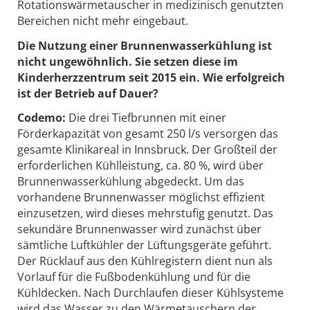
Rotationswärmetauscher in medizinisch genutzten
Bereichen nicht mehr eingebaut.
Die Nutzung einer Brunnenwasserkühlung ist
nicht ungewöhnlich. Sie setzen diese im
Kinderherzzentrum seit 2015 ein. Wie erfolgreich
ist der Betrieb auf Dauer?
Codemo:
Die drei Tiefbrunnen mit einer
Förderkapazität von gesamt 250 l/s versorgen das
gesamte Klinikareal in Innsbruck. Der Großteil der
erforderlichen Kühlleistung, ca. 80 %, wird über
Brunnenwasserkühlung abgedeckt. Um das
vorhandene Brunnenwasser möglichst effizient
einzusetzen, wird dieses mehrstufig genutzt. Das
sekundäre Brunnenwasser wird zunächst über
sämtliche Luftkühler der Lüftungsgeräte geführt.
Der Rücklauf aus den Kühlregistern dient nun als
Vorlauf für die Fußbodenkühlung und für die
Kühldecken. Nach Durchlaufen dieser Kühlsysteme
wird das Wasser zu den Wärmetauschern der