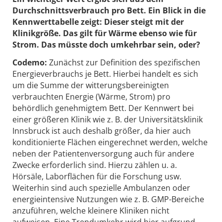
Durchschnittsverbrauch pro Bett. Ein Blick in die
Kennwerttabelle zeigt: Dieser steigt mit der
Klinikgröße. Das gilt für Wärme ebenso wie für
Strom. Das müsste doch umkehrbar sein, oder?
Codemo:
Zunächst zur Definition des spezifischen
Energieverbrauchs je Bett. Hierbei handelt es sich
um die Summe der witterungsbereinigten
verbrauchten Energie (Wärme, Strom) pro
behördlich genehmigtem Bett. Der Kennwert bei
einer größeren Klinik wie z. B. der Universitätsklinik
Innsbruck ist auch deshalb größer, da hier auch
konditio­nierte Flächen eingerechnet werden, welche
neben der Patientenversorgung auch für andere
Zwecke erforderlich sind. Hierzu zählen u. a.
Hörsäle, Laborflächen für die Forschung usw.
Weiterhin sind auch spezielle Ambulanzen oder
energieintensive Nutzungen wie z. B. GMP-Bereiche
anzuführen, welche kleinere Kliniken nicht