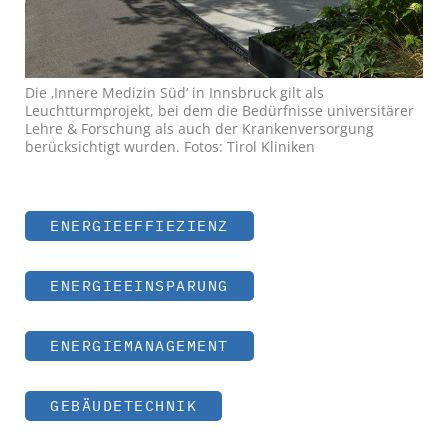
Die ‚Innere Medizin Süd‘ in Innsbruck gilt als
Leuchtturmprojekt, bei dem die Bedürfnisse universitärer
Lehre & Forschung als auch der Krankenversorgung
berücksichtigt wurden. Fotos: Tirol Kliniken
ENERGIEEFFIEZIENZ
ENERGIEEINSPARUNG
ENERGIEMANAGEMENT
GEBÄUDETECHNIK