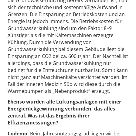
die Grundwassernutzung bereits vorhanden ist, hält
sich der technische und kostenmäßige Aufwand in
Grenzen. Die Einsparung an Betriebskosten und an
Energie ist jedoch immens. Die Betriebskosten für
Grundwasserkühlung sind um den Faktor 8–9
günstiger als die mit Kältemaschinen erzeugte
Kühlung. Durch die Verwendung von
Grundwasserkühlung bei diesem Gebäude liegt die
Einsparung an CO2 bei ca. 600 t/Jahr. Der Nachteil ist
allerdings, dass die Grundwasserkühlung nur
bedingt für die Entfeuchtung nutzbar ist. Somit kann
nicht ganz auf Maschinenkälte verzichtet werden. Im
Fall der Inneren Medizin Süd wird diese durch die
Wärmepumpen als „Nebenprodukt“ erzeugt.
Ebenso wurden alle Lüftungsanlagen mit einer
Energierückgewinnung verbunden, das alles
zentral. Was ist das Ergebnis ihrer
Effizienzmessungen?
Codemo:
Beim Jahresnutzungsgrad liegen wir bei