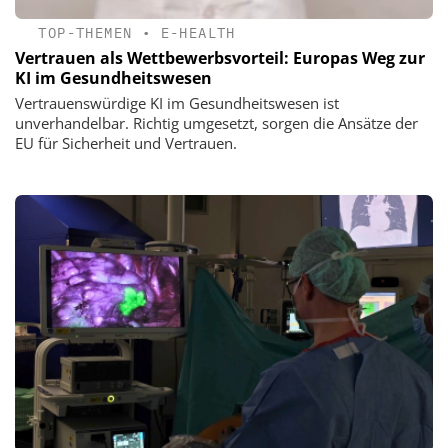
TOP-THEMEN
•
E-HEALTH
Vertrauen als Wettbewerbsvorteil: Europas Weg zur
KI im Gesundheitswesen
Vertrauenswürdige KI im Gesundheitswesen ist
unverhandelbar. Richtig umgesetzt, sorgen die Ansätze der
EU für Sicherheit und Vertrauen.