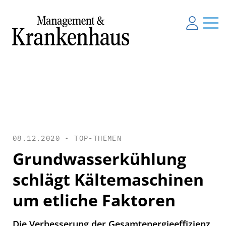
08.12.2020 •
TOP-THEMEN
Grundwasserkühlung
schlägt Kältemaschinen
um etliche Faktoren
Die Verbesserung der Gesamtenergieeffizienz