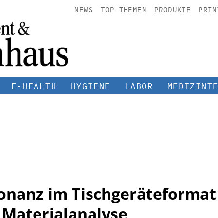
NEWS
TOP-THEMEN
PRODUKTE
PRIN
E-HEALTH
HYGIENE
LABOR
MEDIZINT
onanz im Tischgeräteformat 
 Materialanalyse