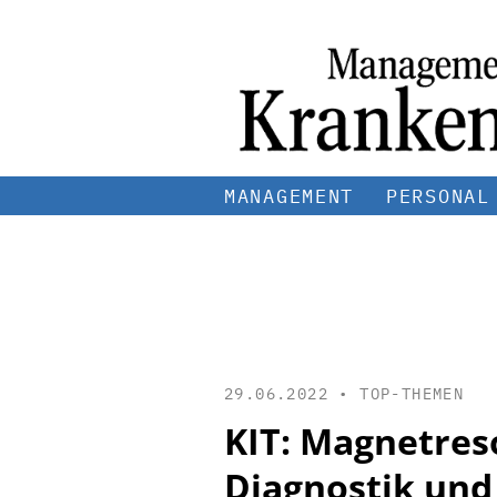
MANAGEMENT
PERSONAL
29.06.2022 •
TOP-THEMEN
KIT: Magnetres
Diagnostik und