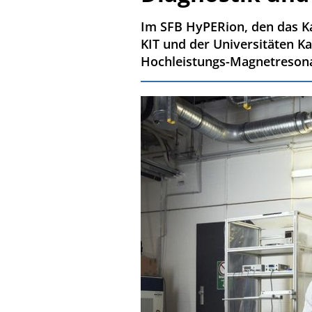
Im SFB HyPERion, den das Kar
KIT und der Universitäten K
Hochleistungs-Magnetreson