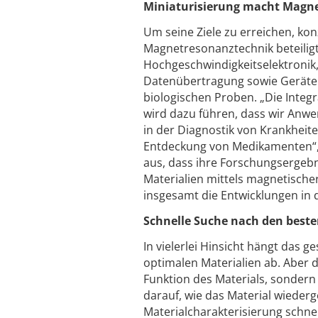
Miniaturisierung macht Magne
Um seine Ziele zu erreichen, kon
Magnetresonanztechnik beteilig
Hochgeschwindigkeitselektronik
Datenübertragung sowie Geräte 
biologischen Proben. „Die Integr
wird dazu führen, dass wir Anwe
in der Diagnostik von Krankheit
Entdeckung von Medikamenten“, e
aus, dass ihre Forschungsergebn
Materialien mittels magnetisch
insgesamt die Entwicklungen in
Schnelle Suche nach den beste
In vielerlei Hinsicht hängt das
optimalen Materialien ab. Aber 
Funktion des Materials, sondern
darauf, wie das Material wiede
Materialcharakterisierung schne