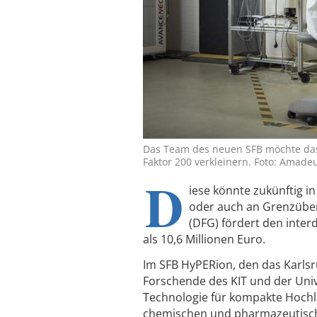
Das Team des neuen SFB möchte da
Faktor 200 verkleinern. Foto: Amade
D
iese könnte zukünftig i
oder auch an Grenzübe
(DFG) fördert den inter
als 10,6 Millionen Euro.
Im SFB HyPERion, den das Karlsru
Forschende des KIT und der Univ
Technologie für kompakte Hochl
chemischen und pharmazeutisch