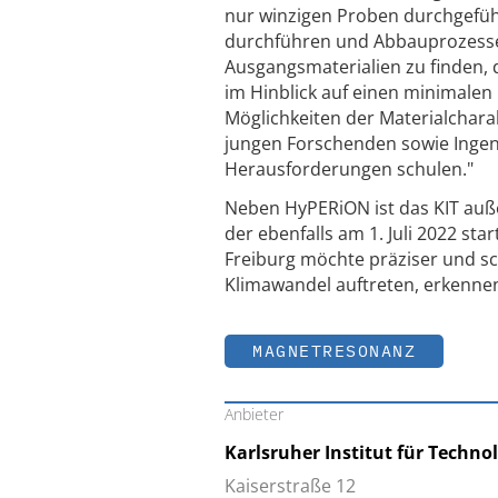
nur winzigen Proben durchgefüh
durchführen und Abbauprozesse
Ausgangsmaterialien zu finden,
im Hinblick auf einen minimalen
Möglichkeiten der Materialchar
jungen Forschenden sowie Ingeni
Herausforderungen schulen."
Neben HyPERiON ist das KIT auß
der ebenfalls am 1. Juli 2022 st
Freiburg möchte präziser und s
Klimawandel auftreten, erkenne
MAGNETRESONANZ
Anbieter
Karlsruher Institut für Technol
Kaiserstraße 12