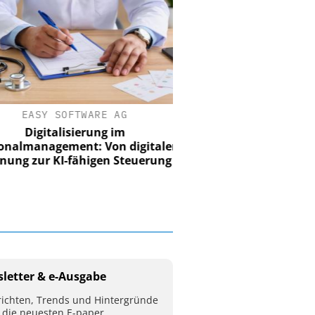
EASY SOFTWARE AG
Digitalisierung im
nalmanagement: Von digitaler
ung zur KI-fähigen Steuerung
letter & e-Ausgabe
ichten, Trends und Hintergründe
 die neuesten E-paper.