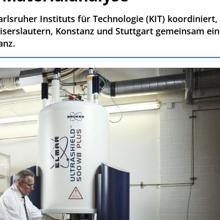
lsruher Instituts für Technologie (KIT) koordiniert
aiserslautern, Konstanz und Stuttgart gemeinsam ei
anz.