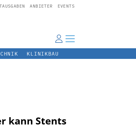
TAUSGABEN
ANBIETER
EVENTS
ECHNIK
KLINIKBAU
r kann Stents