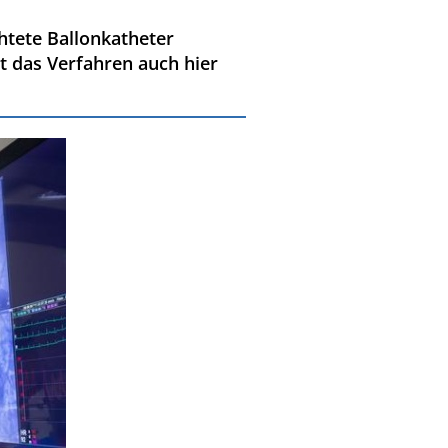
htete Ballonkatheter
et das Verfahren auch hier