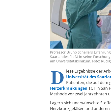
Professor Bruno Schellers Erfahrung 
Saarlandes fließt in seine Forschung 
am Universitätsklinikum. Foto: Rüdig
D
iese Ergebnisse der Arb
Universität des Saarl
Patienten, die auf dem
Herzerkrankungen
TCT in San F
Methode vor zwei Jahrzehnten und
Lagern sich unerwünschte Stoff
Herzkranzgefäßen und anderen Ar