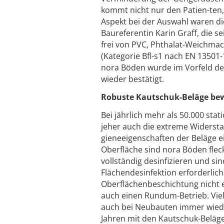
kommt nicht nur den Patien-ten,
Aspekt bei der Auswahl waren di
Baureferentin Karin Graff, die s
frei von PVC, Phthalat-Weichm
(Kategorie Bfl-s1 nach EN 13501-
nora Böden wurde im Vorfeld de
wieder bestätigt.
Robuste Kautschuk-Beläge bew
Bei jährlich mehr als 50.000 sta
jeher auch die extreme Widerstan
gieneeigenschaften der Beläge 
Oberfläche sind nora Böden flec
vollständig desinfizieren und si
Flächendesinfektion erforderlich 
Oberflächenbeschichtung nicht er
auch einen Rundum-Betrieb. Viel
auch bei Neubauten immer wieder
Jahren mit den Kautschuk-Beläge