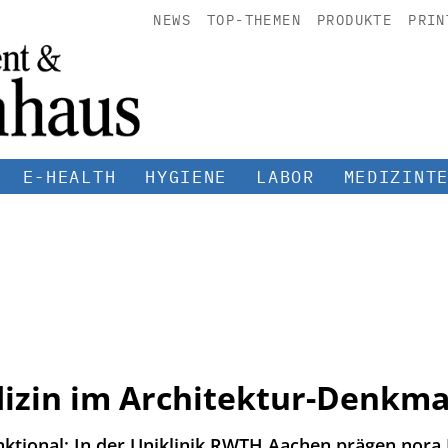
NEWS
TOP-THEMEN
PRODUKTE
PRIN
E-HEALTH
HYGIENE
LABOR
MEDIZINT
izin im Architektur-Denkma
 funktional: In der Uniklinik RWTH Aachen prägen no