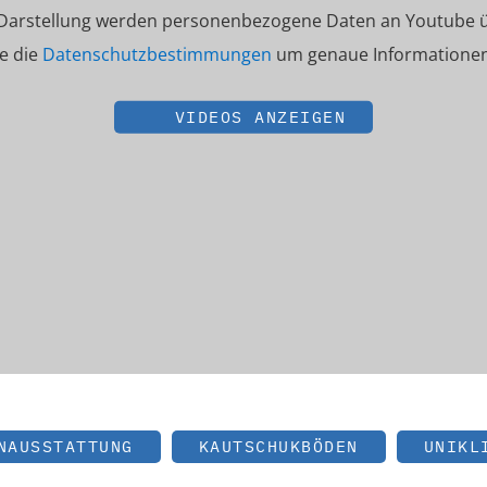
 Darstellung werden personenbezogene Daten an Youtube ü
ie die
Datenschutzbestimmungen
um genaue Informationen 
VIDEOS ANZEIGEN
NAUSSTATTUNG
KAUTSCHUKBÖDEN
UNIKL