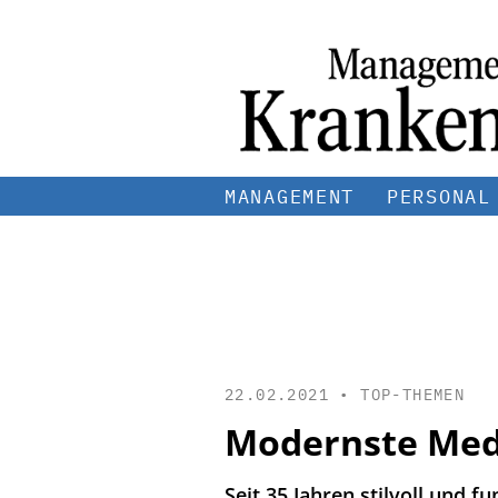
MANAGEMENT
PERSONAL
22.02.2021 •
TOP-THEMEN
Modernste Med
Seit 35 Jahren stilvoll und