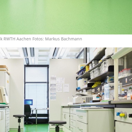
nik RWTH Aachen Fotos: Markus Bachmann