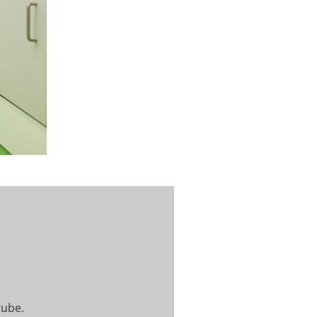
tube.