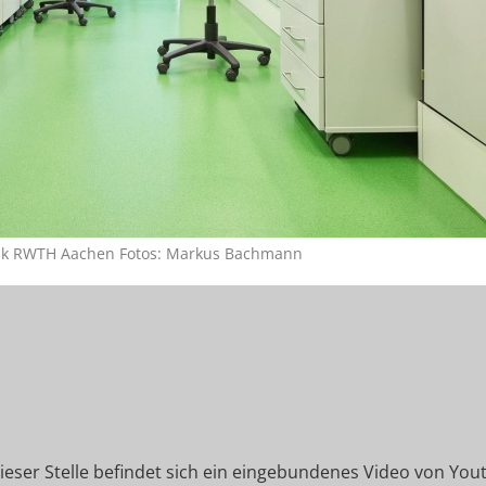
nik RWTH Aachen Fotos: Markus Bachmann
ieser Stelle befindet sich ein eingebundenes Video von You