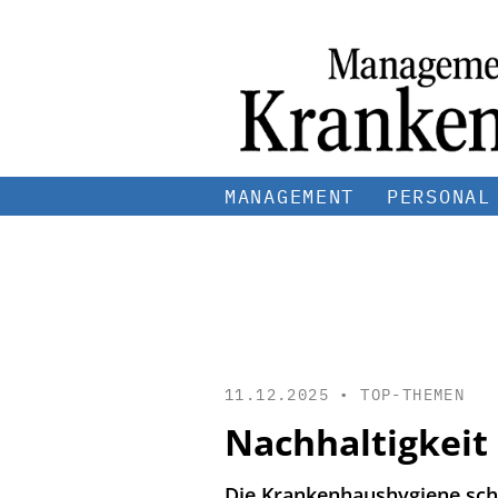
MANAGEMENT
PERSONAL
11.12.2025 •
TOP-THEMEN
Nachhaltigkeit
Die Krankenhaushygiene schü