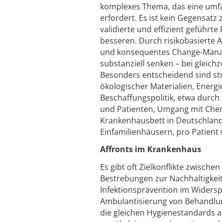
komplexes Thema, das eine umfa
erfordert. Es ist kein Gegensatz
validierte und effizient geführt
besseren. Durch risikobasierte 
und konsequentes Change-Manag
substanziell senken – bei gleich
Besonders entscheidend sind st
ökologischer Materialien, Energi
Beschaffungspolitik, etwa durch 
und Patienten, Umgang mit Chem
Krankenhausbett in Deutschland 
Einfamilienhäusern, pro Patient 
Affronts im Krankenhaus
Es gibt oft Zielkonflikte zwisch
Bestrebungen zur Nachhaltigkeit
Infektionsprävention im Widers
Ambulantisierung von Behandlun
die gleichen Hygienestandards 