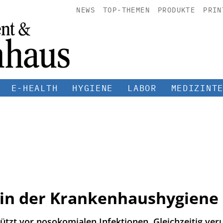
NEWS
TOP-THEMEN
PRODUKTE
PRIN
E-HEALTH
HYGIENE
LABOR
MEDIZINT
 in der Krankenhaushygiene
tzt vor nosokomialen Infektionen. Gleichzeitig veru