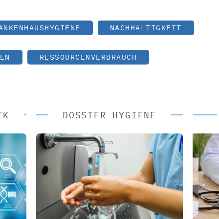
ANKENHAUSHYGIENE
NACHHALTIGKEIT
EN
RESSOURCENVERBRAUCH
IK
DOSSIER HYGIENE