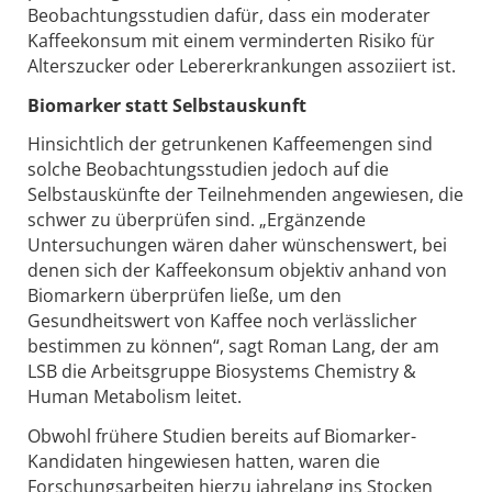
Beobachtungsstudien dafür, dass ein moderater
Kaffeekonsum mit einem verminderten Risiko für
Alterszucker oder Lebererkrankungen assoziiert ist.
Biomarker statt Selbstauskunft
Hinsichtlich der getrunkenen Kaffeemengen sind
solche Beobachtungsstudien jedoch auf die
Selbstauskünfte der Teilnehmenden angewiesen, die
schwer zu überprüfen sind. „Ergänzende
Untersuchungen wären daher wünschenswert, bei
denen sich der Kaffeekonsum objektiv anhand von
Biomarkern überprüfen ließe, um den
Gesundheitswert von Kaffee noch verlässlicher
bestimmen zu können“, sagt Roman Lang, der am
LSB die Arbeitsgruppe Biosystems Chemistry &
Human Metabolism leitet.
Obwohl frühere Studien bereits auf Biomarker-
Kandidaten hingewiesen hatten, waren die
Forschungsarbeiten hierzu jahrelang ins Stocken