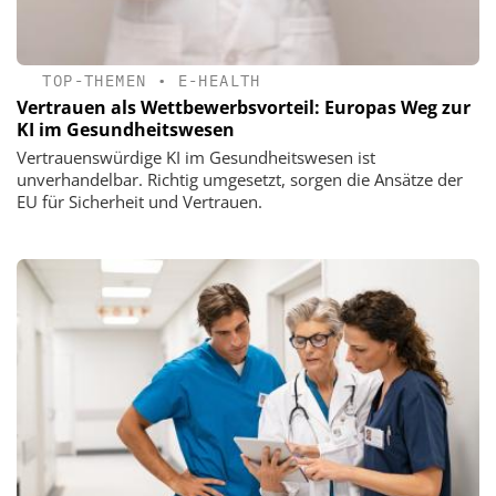
TOP-THEMEN
•
E-HEALTH
Vertrauen als Wettbewerbsvorteil: Europas Weg zur
KI im Gesundheitswesen
Vertrauenswürdige KI im Gesundheitswesen ist
unverhandelbar. Richtig umgesetzt, sorgen die Ansätze der
EU für Sicherheit und Vertrauen.