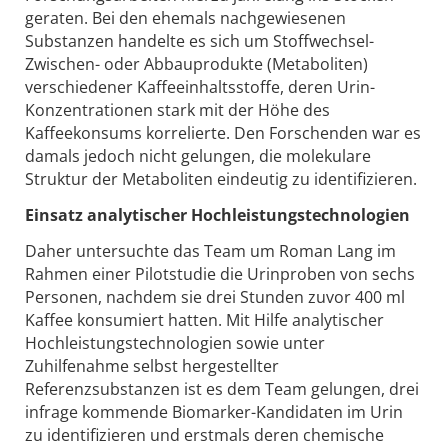
geraten. Bei den ehemals nachgewiesenen
Substanzen handelte es sich um Stoffwechsel-
Zwischen- oder Abbauprodukte (Metaboliten)
verschiedener Kaffeeinhaltsstoffe, deren Urin-
Konzentrationen stark mit der Höhe des
Kaffeekonsums korrelierte. Den Forschenden war es
damals jedoch nicht gelungen, die molekulare
Struktur der Metaboliten eindeutig zu identifizieren.
Einsatz analytischer Hochleistungstechnologien
Daher untersuchte das Team um Roman Lang im
Rahmen einer Pilotstudie die Urinproben von sechs
Personen, nachdem sie drei Stunden zuvor 400 ml
Kaffee konsumiert hatten. Mit Hilfe analytischer
Hochleistungstechnologien sowie unter
Zuhilfenahme selbst hergestellter
Referenzsubstanzen ist es dem Team gelungen, drei
infrage kommende Biomarker-Kandidaten im Urin
zu identifizieren und erstmals deren chemische