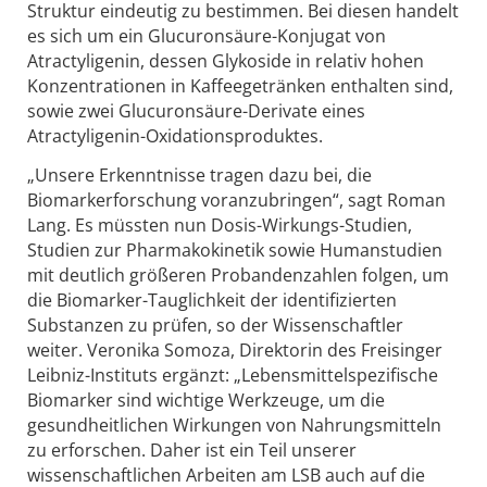
Struktur eindeutig zu bestimmen. Bei diesen handelt
es sich um ein Glucuronsäure-Konjugat von
Atractyligenin, dessen Glykoside in relativ hohen
Konzentrationen in Kaffeegetränken enthalten sind,
sowie zwei Glucuronsäure-Derivate eines
Atractyligenin-Oxidationsproduktes.
„Unsere Erkenntnisse tragen dazu bei, die
Biomarkerforschung voranzubringen“, sagt Roman
Lang. Es müssten nun Dosis-Wirkungs-Studien,
Studien zur Pharmakokinetik sowie Humanstudien
mit deutlich größeren Probandenzahlen folgen, um
die Biomarker-Tauglichkeit der identifizierten
Substanzen zu prüfen, so der Wissenschaftler
weiter. Veronika Somoza, Direktorin des Freisinger
Leibniz-Instituts ergänzt: „Lebensmittelspezifische
Biomarker sind wichtige Werkzeuge, um die
gesundheitlichen Wirkungen von Nahrungsmitteln
zu erforschen. Daher ist ein Teil unserer
wissenschaftlichen Arbeiten am LSB auch auf die