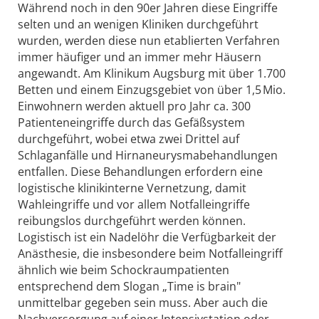
Während noch in den 90er Jahren diese Eingriffe
selten und an wenigen Kliniken durchgeführt
wurden, werden diese nun etablierten Verfahren
immer häufiger und an immer mehr Häusern
angewandt. Am Klinikum Augsburg mit über 1.700
Betten und einem Einzugsgebiet von über 1,5 Mio.
Einwohnern werden aktuell pro Jahr ca. 300
Patienteneingriffe durch das Gefäßsystem
durchgeführt, wobei etwa zwei Drittel auf
Schlaganfälle und Hirnaneurysmabehandlungen
entfallen. Diese Behandlungen erfordern eine
logistische klinikinterne Vernetzung, damit
Wahleingriffe und vor allem Notfalleingriffe
reibungslos durchgeführt werden können.
Logistisch ist ein Nadelöhr die Verfügbarkeit der
Anästhesie, die insbesondere beim Notfalleingriff
ähnlich wie beim Schockraumpatienten
entsprechend dem Slogan „Time is brain"
unmittelbar gegeben sein muss. Aber auch die
Nachversorgung auf einer Intensivstation oder