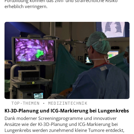
Fortbildung können das zivil- und strafrechtliche Risiko
erheblich verringern.
TOP-THEMEN
•
MEDIZINTECHNIK
KI-3D-Planung und ICG-Markierung bei Lungenkrebs
Dank moderner Screeningprogramme und innovativer
Ansätze wie der KI-3D-Planung und ICG-Markierung bei
Lungenkrebs werden zunehmend kleine Tumore entdeckt,