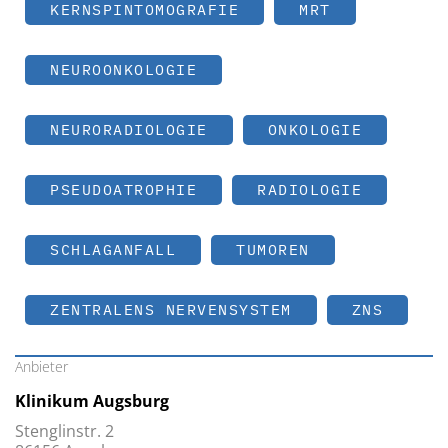
KERNSPINTOMOGRAFIE
MRT
NEUROONKOLOGIE
NEURORADIOLOGIE
ONKOLOGIE
PSEUDOATROPHIE
RADIOLOGIE
SCHLAGANFALL
TUMOREN
ZENTRALENS NERVENSYSTEM
ZNS
Anbieter
Klinikum Augsburg
Stenglinstr. 2