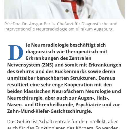
Priv.Doz. Dr. Ansgar Berlis, Chefarzt für Diagnostische und
Interventionelle Neuroradiologie am Klinikum Augsburg.
D
ie Neuroradiologie beschäftigt sich
diagnostisch wie therapeutisch mit
Erkrankungen des Zentralen
Nervensystem (ZNS) und somit mit Erkrankungen
des Gehirns und des Rückenmarks sowie deren
unmittelbar benachbarten Strukturen. Daraus
resultiert eine sehr enge Kooperation mit den
beiden klassischen Neurofächern Neurologie und
Neurochirurgie, aber auch zur Augen-, Hals-,
Nasen- und Ohrenheilkunde, Psychiatrie und zur
Zahn-Mund-Kiefer-Gesichtschirurgie.
Das Gehirn ist Schaltzentrale für den Intellekt, aber
auch für das Funktionieren des Körpers. So werden