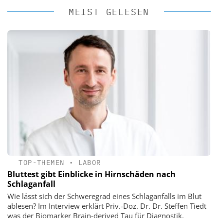
MEIST GELESEN
TOP-THEMEN
•
LABOR
Bluttest gibt Einblicke in Hirnschäden nach
Schlaganfall
Wie lässt sich der Schweregrad eines Schlaganfalls im Blut
ablesen? Im Interview erklärt Priv.-Doz. Dr. Dr. Steffen Tiedt
was der Biomarker Brain-derived Tau für Diagnostik,