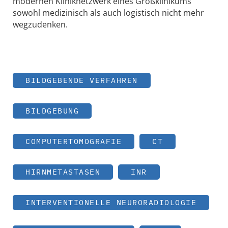
modernen Kliniknetzwerk eines Großklinikums
sowohl medizinisch als auch logistisch nicht mehr
wegzudenken.
BILDGEBENDE VERFAHREN
BILDGEBUNG
COMPUTERTOMOGRAFIE
CT
HIRNMETASTASEN
INR
INTERVENTIONELLE NEURORADIOLOGIE