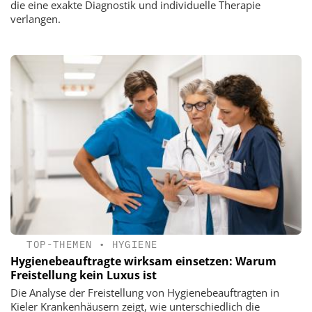
die eine exakte Diagnostik und individuelle Therapie
verlangen.
TOP-THEMEN
•
HYGIENE
Hygienebeauftragte wirksam einsetzen: Warum
Freistellung kein Luxus ist
Die Analyse der Freistellung von Hygienebeauftragten in
Kieler Krankenhäusern zeigt, wie unterschiedlich die