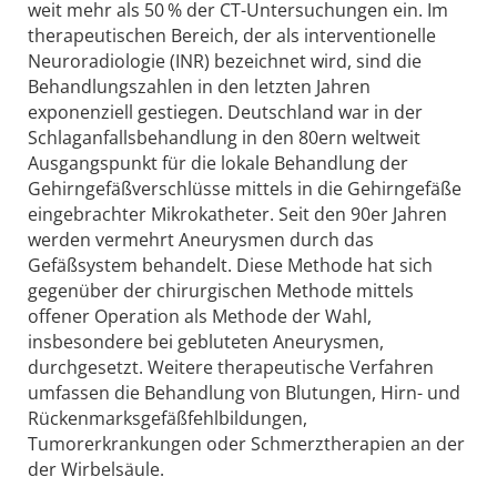
weit mehr als 50 % der CT-Untersuchungen ein. Im
therapeutischen Bereich, der als interventionelle
Neuroradiologie (INR) bezeichnet wird, sind die
Behandlungszahlen in den letzten Jahren
exponenziell gestiegen. Deutschland war in der
Schlaganfallsbehandlung in den 80ern weltweit
Ausgangspunkt für die lokale Behandlung der
Gehirngefäßverschlüsse mittels in die Gehirngefäße
eingebrachter Mikrokatheter. Seit den 90er Jahren
werden vermehrt Aneurysmen durch das
Gefäßsystem behandelt. Diese Methode hat sich
gegenüber der chirurgischen Methode mittels
offener Operation als Methode der Wahl,
insbesondere bei gebluteten Aneurysmen,
durchgesetzt. Weitere therapeutische Verfahren
umfassen die Behandlung von Blutungen, Hirn- und
Rückenmarksgefäßfehlbildungen,
Tumorerkrankungen oder Schmerztherapien an der
der Wirbelsäule.