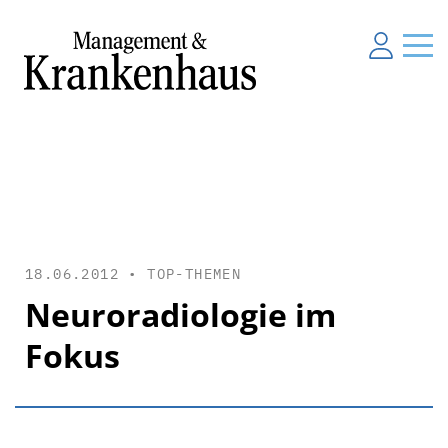
18.06.2012 •
TOP-THEMEN
Neuroradiologie im
Fokus