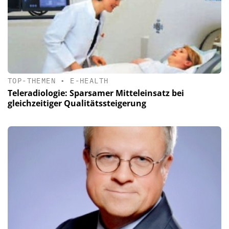
TOP-THEMEN
•
E-HEALTH
Teleradiologie: Sparsamer Mitteleinsatz bei
gleichzeitiger Qualitätssteigerung