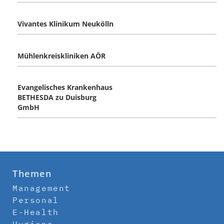
Vivantes Klinikum Neukölln
Mühlenkreiskliniken AÖR
Evangelisches Krankenhaus
BETHESDA zu Duisburg
GmbH
Themen
Management
Personal
E-Health