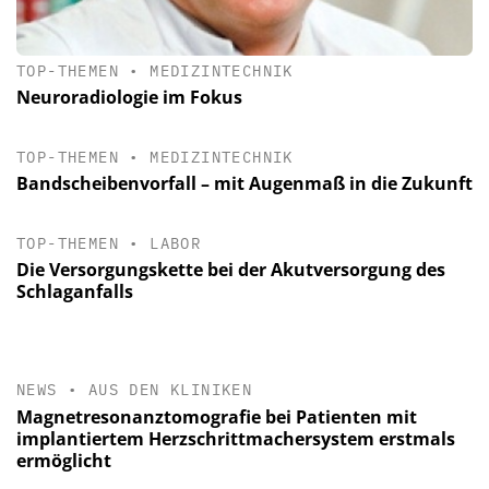
TOP-THEMEN
•
MEDIZINTECHNIK
Neuroradiologie im Fokus
TOP-THEMEN
•
MEDIZINTECHNIK
Bandscheibenvorfall – mit Augenmaß in die Zukunft
TOP-THEMEN
•
LABOR
Die Versorgungskette bei der Akutversorgung des
Schlaganfalls
NEWS
•
AUS DEN KLINIKEN
Magnetresonanztomografie bei Patienten mit
implantiertem Herzschrittmachersystem erstmals
ermöglicht