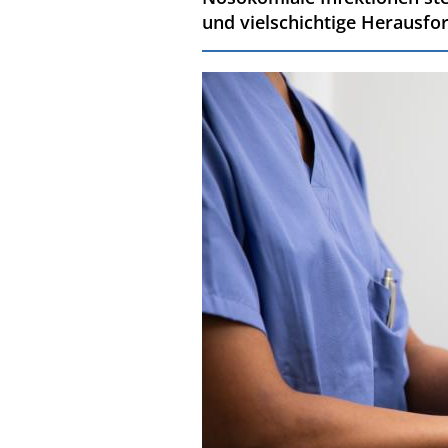
und vielschichtige Herausfo