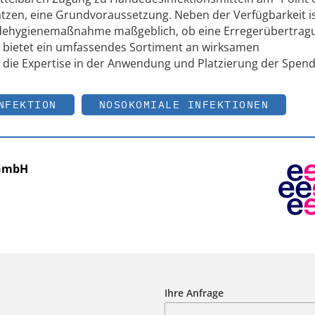
zen, eine Grundvoraussetzung. Neben der Verfügbarkeit is
dehygienemaßnahme maßgeblich, ob eine Erregerübertrag
k bietet ein umfassendes Sortiment an wirksamen
 die Expertise in der Anwendung und Platzierung der Spend
NFEKTION
NOSOKOMIALE INFEKTIONEN
 GmbH
Ihre Anfrage