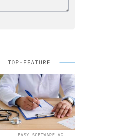
TOP-FEATURE
EASY SOFTWARE AG