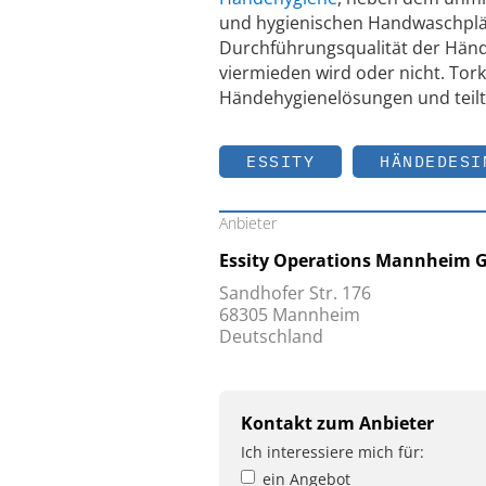
und hygienischen Handwaschplät
Durchführungsqualität der Hän
viermieden wird oder nicht. Tor
Händehygienelösungen und teilt
ESSITY
HÄNDEDESI
Anbieter
Essity Operations Mannheim
Sandhofer Str. 176
68305 Mannheim
Deutschland
Kontakt zum Anbieter
Ich interessiere mich für:
ein Angebot