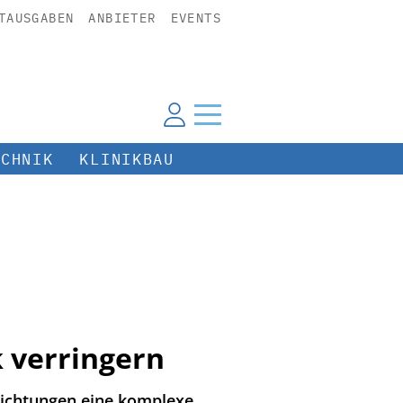
TAUSGABEN
ANBIETER
EVENTS
ECHNIK
KLINIKBAU
 verringern
richtungen eine komplexe