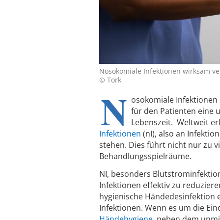
Nosokomiale Infektionen wirksam ve
© Tork
N
osokomiale Infektionen 
für den Patienten eine 
Lebenszeit. Weltweit er
Infektionen
(nI), also an Infekt
stehen. Dies führt nicht nur zu 
Behandlungsspielräume.
NI, besonders Blutstrominfektio
Infektionen effektiv zu reduzier
hygienische Händedesinfektion 
Infektionen. Wenn es um die Ei
Händehygiene
, neben dem unmit