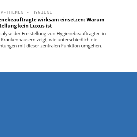
OP-THEMEN
•
HYGIENE
enebeauftragte wirksam einsetzen: Warum
tellung kein Luxus ist
nalyse der Freistellung von Hygienebeauftragten in
r Krankenhäusern zeigt, wie unterschiedlich die
chtungen mit dieser zentralen Funktion umgehen.