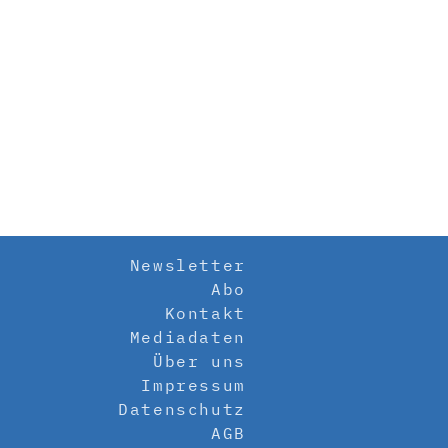
Newsletter
Abo
Kontakt
Mediadaten
Über uns
Impressum
Datenschutz
AGB