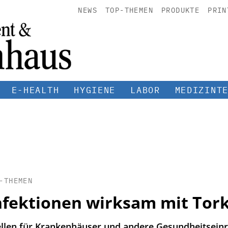
NEWS
TOP-THEMEN
PRODUKTE
PRIN
E-HEALTH
HYGIENE
LABOR
MEDIZINT
-THEMEN
fektionen wirksam mit Tork
ellen für Krankenhäuser und andere Gesundheitsein