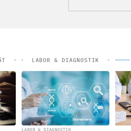
ÄT
LABOR & DIAGNOSTIK
LABOR & DIAGNOSTIK
 AG
EASY SOFTWARE AG