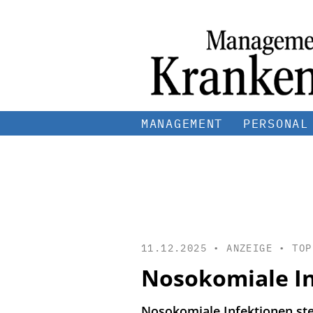
MANAGEMENT
PERSONAL
11.12.2025 • ANZEIGE •
TOP
Nosokomiale In
Nosokomiale Infektionen st