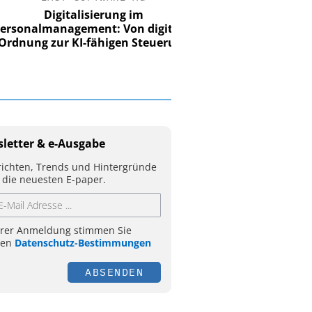
Digitalisierung im
nalmanagement: Von digitaler
ung zur KI-fähigen Steuerung
letter & e-Ausgabe
ichten, Trends und Hintergründe
 die neuesten E-paper.
hrer Anmeldung stimmen Sie
ren
Datenschutz-Bestimmungen
ABSENDEN