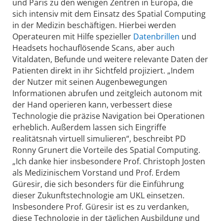
und Paris zu den wenigen Zentren in Europa, die
sich intensiv mit dem Einsatz des Spatial Computing
in der Medizin beschäftigen. Hierbei werden
Operateuren mit Hilfe spezieller
Datenbrillen
und
Headsets hochauflösende Scans, aber auch
Vitaldaten, Befunde und weitere relevante Daten der
Patienten direkt in ihr Sichtfeld projiziert. „Indem
der Nutzer mit seinen Augenbewegungen
Informationen abrufen und zeitgleich autonom mit
der Hand operieren kann, verbessert diese
Technologie die präzise Navigation bei Operationen
erheblich. Außerdem lassen sich Eingriffe
realitätsnah virtuell simulieren“, beschreibt PD
Ronny Grunert die Vorteile des Spatial Computing.
„Ich danke hier insbesondere Prof. Christoph Josten
als Medizinischem Vorstand und Prof. Erdem
Güresir, die sich besonders für die Einführung
dieser Zukunftstechnologie am UKL einsetzen.
Insbesondere Prof. Güresir ist es zu verdanken,
diese Technologie in der täglichen Ausbildung und