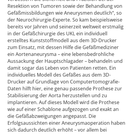
Resektion von Tumoren sowie der Behandlung von
Gefäßmissbildungen wie Aneurysmen deutlich“, so
der Neurochirurgie-Experte. So kam beispielsweise
bereits vor Jahren und seinerzeit weltweit erstmalig
in der Gefäßchirurgie des UKL ein individuell
erstelltes Kunststoffmodell aus dem 3D-Drucker
zum Einsatz, mit dessen Hilfe die Gefäßmediziner
ein Aortenaneurysma – eine lebensbedrohliche
Aussackung der Hauptschlagader – behandeln und
damit sogar das Leben von Patienten retten. Ein
individuelles Modell des Gefäßes aus dem 3D-
Drucker auf Grundlage von Computertomografie-
Daten hilft hier, eine genau passende Prothese zur
Stabilisierung der Aorta herzustellen und zu
implantieren. Auf dieses Modell wird die Prothese
wie auf einer Schablone aufgezogen und exakt an
die Gefäßabzweigungen angepasst. Die
Erfolgsaussichten einer Aneurysmaoperation haben
sich dadurch deutlich erhöht – vor allem bei