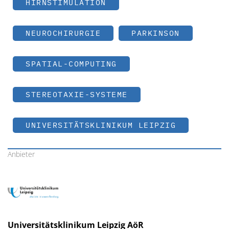
HIRNSTIMULATION
NEUROCHIRURGIE
PARKINSON
SPATIAL-COMPUTING
STEREOTAXIE-SYSTEME
UNIVERSITÄTSKLINIKUM LEIPZIG
Anbieter
Universitätsklinikum Leipzig AöR