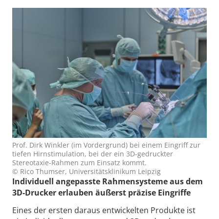
Prof. Dirk Winkler (im Vordergrund) bei einem Eingriff zur
tiefen Hirnstimulation, bei der ein 3D-gedruckter
Stereotaxie-Rahmen zum Einsatz kommt.
© Rico Thumser, Universitätsklinikum Leipzig
Individuell angepasste Rahmensysteme aus dem
3D-Drucker erlauben äußerst präzise Eingriffe
Eines der ersten daraus entwickelten Produkte ist