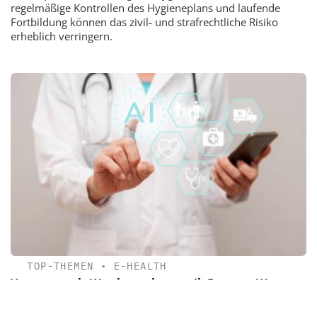
regelmäßige Kontrollen des Hygieneplans und laufende
Fortbildung können das zivil- und strafrechtliche Risiko
erheblich verringern.
TOP-THEMEN
•
E-HEALTH
Vertrauen als Wettbewerbsvorteil: Europas Weg zur
KI im Gesundheitswesen
Vertrauenswürdige KI im Gesundheitswesen ist