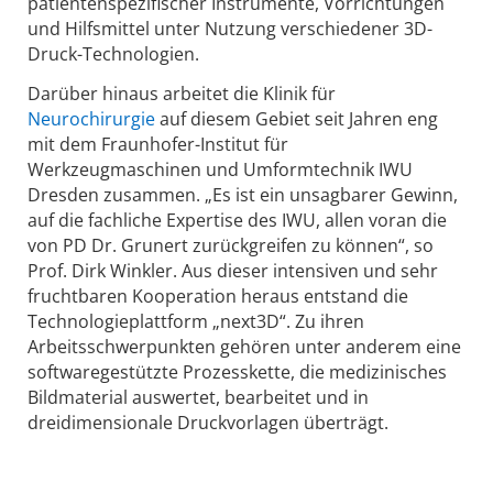
patientenspezifischer Instrumente, Vorrichtungen
und Hilfsmittel unter Nutzung verschiedener 3D-
Druck-Technologien.
Darüber hinaus arbeitet die Klinik für
Neurochirurgie
auf diesem Gebiet seit Jahren eng
mit dem Fraunhofer-Institut für
Werkzeugmaschinen und Umformtechnik IWU
Dresden zusammen. „Es ist ein unsagbarer Gewinn,
auf die fachliche Expertise des IWU, allen voran die
von PD Dr. Grunert zurückgreifen zu können“, so
Prof. Dirk Winkler. Aus dieser intensiven und sehr
fruchtbaren Kooperation heraus entstand die
Technologieplattform „next3D“. Zu ihren
Arbeitsschwerpunkten gehören unter anderem eine
softwaregestützte Prozesskette, die medizinisches
Bildmaterial auswertet, bearbeitet und in
dreidimensionale Druckvorlagen überträgt.