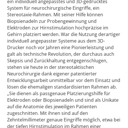
ein individuell angepasstes und 3D-gedrucktes
System für neurochirurgische Eingriffe, ein
Stereotaxie-Rahmen. Mit seiner Hilfe können
Biopsienadeln zur Probengewinnung und
Elektroden zur Hirnstimulation hochpräzise im
Gehirn platziert werden. War die Nutzung derartiger
individuell angepasster Systeme aus dem 3D-
Drucker noch vor Jahren eine Pionierleistung und
galt als technische Revolution, der durchaus auch
Skepsis und Zurückhaltung entgegenschlugen,
stehen sie heute in der stereotaktischen
Neurochirurgie dank eigener patentierter
Entwicklungsarbeit unmittelbar vor dem Einsatz und
lösen die ehemaligen standardisierten Rahmen ab.
„Sie dienen als passgenaue Platzierungshilfe für
Elektroden oder Biopsienadeln und sind als Unikate
auf die Anatomie des jeweiligen Patienten
zugeschnitten. Mit ihnen sind auf den
Zehntelmillimeter genaue Eingriffe möglich, etwa bei
der tiefen Hirnstimulation im Rahmen einer