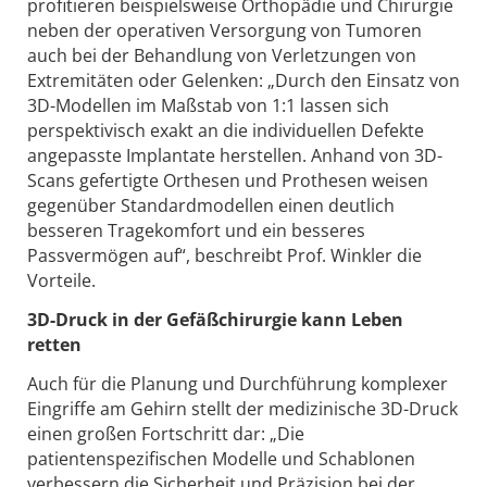
profitieren beispielsweise Orthopädie und Chirurgie
neben der operativen Versorgung von Tumoren
auch bei der Behandlung von Verletzungen von
Extremitäten oder Gelenken: „Durch den Einsatz von
3D-Modellen im Maßstab von 1:1 lassen sich
perspektivisch exakt an die individuellen Defekte
angepasste Implantate herstellen. Anhand von 3D-
Scans gefertigte Orthesen und Prothesen weisen
gegenüber Standardmodellen einen deutlich
besseren Tragekomfort und ein besseres
Passvermögen auf“, beschreibt Prof. Winkler die
Vorteile.
3D-Druck in der Gefäßchirurgie kann Leben
retten
Auch für die Planung und Durchführung komplexer
Eingriffe am Gehirn stellt der medizinische 3D-Druck
einen großen Fortschritt dar: „Die
patientenspezifischen Modelle und Schablonen
verbessern die Sicherheit und Präzision bei der