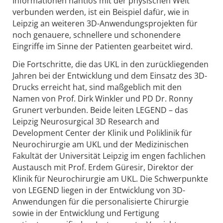
Informationen nahtlos mit der physischen Welt
verbunden werden, ist ein Beispiel dafür, wie in
Leipzig an weiteren 3D-Anwendungsprojekten für
noch genauere, schnellere und schonendere
Eingriffe im Sinne der Patienten gearbeitet wird.
Die Fortschritte, die das UKL in den zurückliegenden
Jahren bei der Entwicklung und dem Einsatz des 3D-
Drucks erreicht hat, sind maßgeblich mit den
Namen von Prof. Dirk Winkler und PD Dr. Ronny
Grunert verbunden. Beide leiten LEGEND – das
Leipzig Neurosurgical 3D Research and
Development Center der Klinik und Poliklinik für
Neurochirurgie am UKL und der Medizinischen
Fakultät der Universität Leipzig im engen fachlichen
Austausch mit Prof. Erdem Güresir, Direktor der
Klinik für Neurochirurgie am UKL. Die Schwerpunkte
von LEGEND liegen in der Entwicklung von 3D-
Anwendungen für die personalisierte Chirurgie
sowie in der Entwicklung und Fertigung