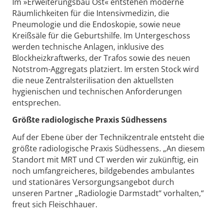
Im »Erweiterungsbau Ost« entstehen moderne
Räumlichkeiten für die Intensivmedizin, die
Pneumologie und die Endoskopie, sowie neue
Kreißsäle für die Geburtshilfe. Im Untergeschoss
werden technische Anlagen, inklusive des
Blockheizkraftwerks, der Trafos sowie des neuen
Notstrom-Aggregats platziert. Im ersten Stock wird
die neue Zentralsterilisation den aktuellsten
hygienischen und technischen Anforderungen
entsprechen.
Größte radiologische Praxis Südhessens
Auf der Ebene über der Technikzentrale entsteht die
größte radiologische Praxis Südhessens. „An diesem
Standort mit MRT und CT werden wir zukünftig, ein
noch umfangreicheres, bildgebendes ambulantes
und stationäres Versorgungsangebot durch
unseren Partner „Radiologie Darmstadt“ vorhalten,“
freut sich Fleischhauer.