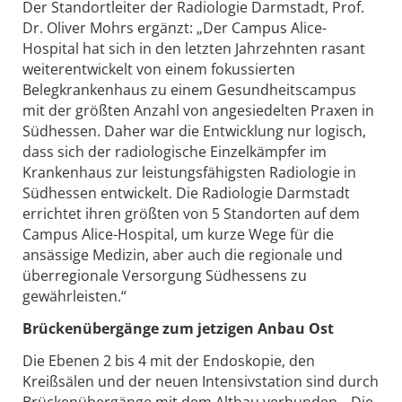
Der Standortleiter der Radiologie Darmstadt, Prof.
Dr. Oliver Mohrs ergänzt: „Der Campus Alice-
Hospital hat sich in den letzten Jahrzehnten rasant
weiterentwickelt von einem fokussierten
Belegkrankenhaus zu einem Gesundheitscampus
mit der größten Anzahl von angesiedelten Praxen in
Südhessen. Daher war die Entwicklung nur logisch,
dass sich der radiologische Einzelkämpfer im
Krankenhaus zur leistungsfähigsten Radiologie in
Südhessen entwickelt. Die Radiologie Darmstadt
errichtet ihren größten von 5 Standorten auf dem
Campus Alice-Hospital, um kurze Wege für die
ansässige Medizin, aber auch die regionale und
überregionale Versorgung Südhessens zu
gewährleisten.“
Brückenübergänge zum jetzigen Anbau Ost
Die Ebenen 2 bis 4 mit der Endoskopie, den
Kreißsälen und der neuen Intensivstation sind durch
Brückenübergänge mit dem Altbau verbunden. „Die