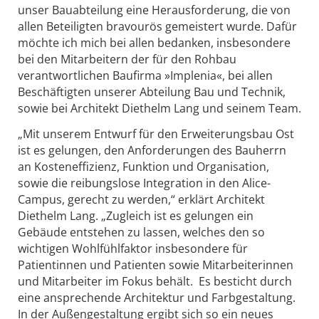
unser Bauabteilung eine Herausforderung, die von
allen Beteiligten bravourös gemeistert wurde. Dafür
möchte ich mich bei allen bedanken, insbesondere
bei den Mitarbeitern der für den Rohbau
verantwortlichen Baufirma »Implenia«, bei allen
Beschäftigten unserer Abteilung Bau und Technik,
sowie bei Architekt Diethelm Lang und seinem Team.
„Mit unserem Entwurf für den Erweiterungsbau Ost
ist es gelungen, den Anforderungen des Bauherrn
an Kosteneffizienz, Funktion und Organisation,
sowie die reibungslose Integration in den Alice-
Campus, gerecht zu werden,“ erklärt Architekt
Diethelm Lang. „Zugleich ist es gelungen ein
Gebäude entstehen zu lassen, welches den so
wichtigen Wohlfühlfaktor insbesondere für
Patientinnen und Patienten sowie Mitarbeiterinnen
und Mitarbeiter im Fokus behält. Es besticht durch
eine ansprechende Architektur und Farbgestaltung.
In der Außengestaltung ergibt sich so ein neues