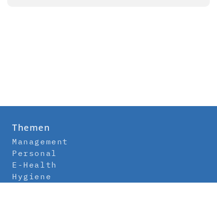
Themen
Management
Personal
E-Health
Hygiene
Labor
Medizintechnik
Klinikbau