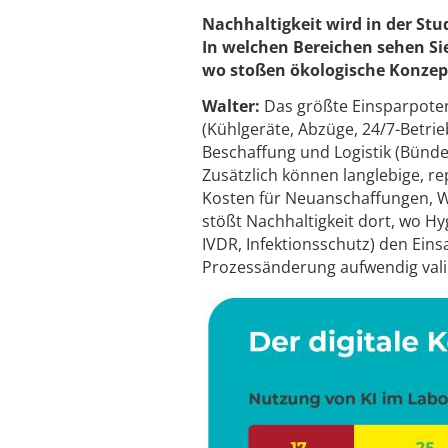
Nachhaltigkeit wird in der St
In welchen Bereichen sehen Si
wo stoßen ökologische Konzept
Walter:
Das größte Einsparpoten
(Kühlgeräte, Abzüge, 24/7-Betrie
Beschaffung und Logistik (Bünde
Zusätzlich können langlebige, r
Kosten für Neuanschaffungen, W
stößt Nachhaltigkeit dort, wo Hy
IVDR, Infektionsschutz) den Ein
Prozessänderung aufwendig vali