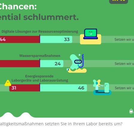
altigkeitsmaßnahmen setzten Sie in Ihrem Labor bereits um?