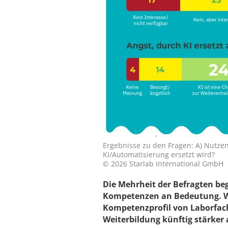
Ergebnisse zu den Fragen: A) Nutzen 
KI/Automatisierung ersetzt wird?
© 2026 Starlab International GmbH
Die Mehrheit der Befragten beg
Kompetenzen an Bedeutung. Wi
Kompetenzprofil von Laborfac
Weiterbildung künftig stärker 