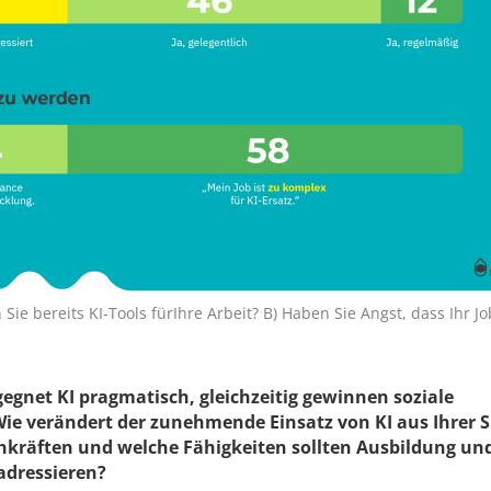
Sie bereits KI-Tools fürIhre Arbeit? B) Haben Sie Angst, dass Ihr J
egnet KI pragmatisch, gleichzeitig gewinnen soziale
e verändert der zunehmende Einsatz von KI aus Ihrer S
hkräften und welche Fähigkeiten sollten Ausbildung un
adressieren?