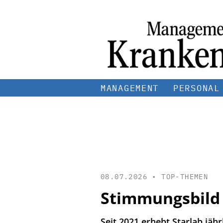
MANAGEMENT
PERSONAL
08.07.2026 •
TOP-THEMEN
Stimmungsbild
Seit 2021 erhebt Starlab jä