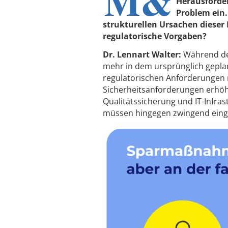
M&
Herausforder
Problem ein.
strukturellen Ursachen dieser
regulatorische Vorgaben?
Dr. Lennart Walter:
Während der
mehr in dem ursprünglich geplan
regulatorischen Anforderungen n
Sicherheitsanforderungen erhöh
Qualitätssicherung und IT-Infra
müssen hingegen zwingend eingeh