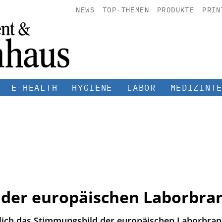
NEWS
TOP-THEMEN
PRODUKTE
PRIN
E-HEALTH
HYGIENE
LABOR
MEDIZINT
 der europäischen Laborbra
hrlich das Stimmungsbild der europäischen Laborbran