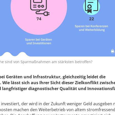
che sind von Sparmaßnahmen am stärksten betroffen?
bei Geräten und Infrastruktur, gleichzeitig leidet die
Wie lässt sich aus Ihrer Sicht dieser Zielkonflikt zwisch
 langfristiger diagnostischer Qualität und Innovationsf
?
 investiert, der wird in der Zukunft weniger Geld ausgeben
ekosten machen den Weiterbetrieb von altem stromfressen