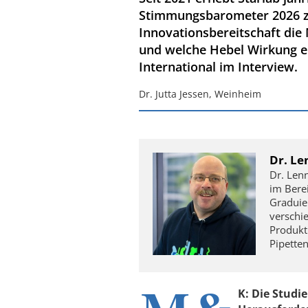
Stimmungsbarometer 2026 ze
Innovationsbereitschaft die
und welche Hebel Wirkung en
International im Interview.
Dr. Jutta Jessen, Weinheim
Dr. Le
Dr. Len
im Bere
Graduie
verschie
Produkt
Pipetten
K:
Die Studie