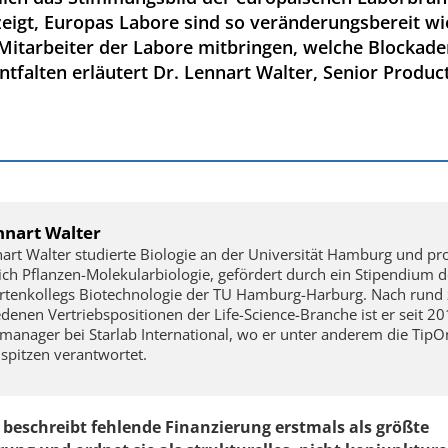
igt, Europas Labore sind so veränderungsbereit wi
 Mitarbeiter der Labore mitbringen, welche Blocka
tfalten erläutert Dr. Lennart Walter, Senior Produc
nnart Walter
nart Walter studierte Biologie an der Universität Hamburg und p
ich Pflanzen-Molekularbiologie, gefördert durch ein Stipendium d
rtenkollegs Biotechnologie der TU Hamburg-Harburg. Nach rund 
denen Vertriebspositionen der Life-Science-Branche ist er seit 2
manager bei Starlab International, wo er unter anderem die TipO
spitzen verantwortet.
 beschreibt fehlende Finanzierung erstmals als größte