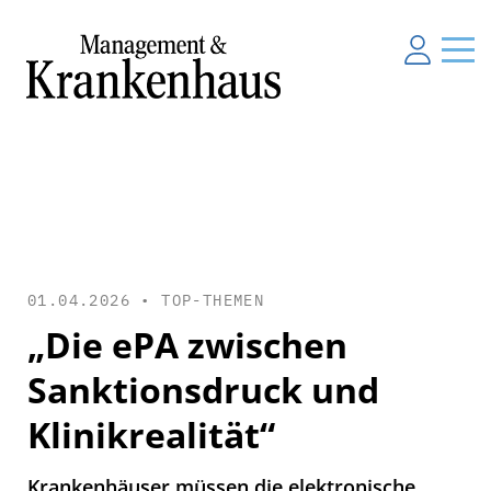
01.04.2026 •
TOP-THEMEN
„Die ePA zwischen
Sanktionsdruck und
Klinikrealität“
Krankenhäuser müssen die elektronische