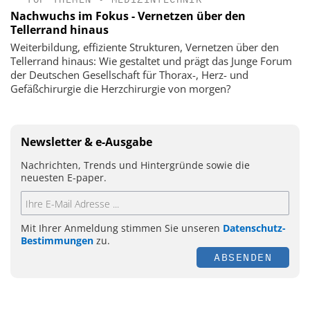
Nachwuchs im Fokus - Vernetzen über den
Tellerrand hinaus
Weiterbildung, effiziente Strukturen, Vernetzen über den
Tellerrand hinaus: Wie gestaltet und prägt das Junge Forum
der Deutschen Gesellschaft für Thorax-, Herz- und
Gefäßchirurgie die Herzchirurgie von morgen?
Newsletter & e-Ausgabe
Nachrichten, Trends und Hintergründe sowie die
neuesten E-paper.
Mit Ihrer Anmeldung stimmen Sie unseren
Datenschutz-
Bestimmungen
zu.
ABSENDEN