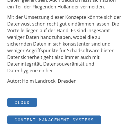
Daten geklärt sein. Auch dadurch lässt sich schon
ein Teil der Fliegenden Holländer vermeiden.
Mit der Umsetzung dieser Konzepte könnte sich der
Datenwust schon recht gut eindämmen lassen. Die
Vorteile liegen auf der Hand: Es sind insgesamt
weniger Daten handzuhaben, wobei die zu
sichernden Daten in sich konsistenter sind und
weniger Angriffspunkte für Schadsoftware bieten.
Datensicherheit geht also immer auch mit
Datenintegrität, Datensouveränität und
Datenhygiene einher.
Autor: Holm Landrock, Dresden
CLOUD
CONTENT MANAGEMENT SYSTEMS