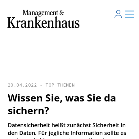
20.04.2022 •
TOP-THEMEN
Wissen Sie, was Sie da
sichern?
Datensicherheit heißt zunächst Sicherheit in
den Daten. Für jegliche Information sollte es