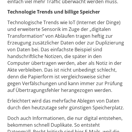
einfach viel mehr Traffic überwacht werden muss.
Technologie Trends und billige Speicher
Technologische Trends wie IoT (Internet der Dinge)
und erweiterte Sensorik im Zuge der „digitalen
Transformation“ von Abläufen tragen heftig zur
Erzeugung zusätzlicher Daten oder zur Duplizierung
von Daten bei. Das einfachste Beispiel sind
handschriftliche Notizen, die später in den
Computer übertragen werden, aber als Notiz in der
Akte verbleiben. Das ist nicht unbedingt schlecht,
denn die Papierform ist vergleichsweise sicher
gegen Verfälschungen und kann immer zur Prüfung
auf Übertragungsfehler herangezogen werden.
Erleichtert wird das mehrfache Ablegen von Daten
durch den heutzutage sehr günstigen Speicherplatz.
Doch auch Informationen, die nur digital entstehen,
bekommen schnell Duplikate. So entsteht
Datenmüll. Recht kritisch sind hier E-Mails, weil die