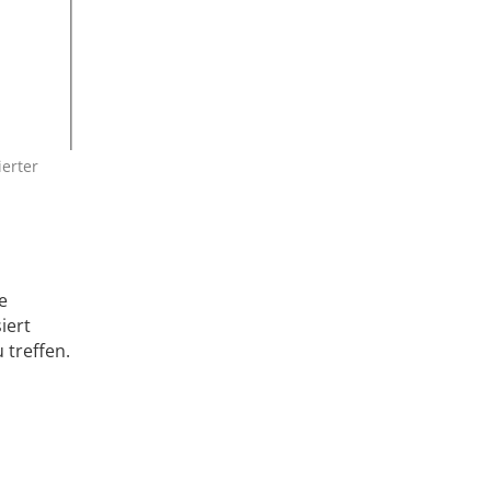
erter
e
iert
treffen.