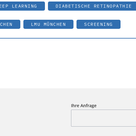
EEP LEARNING
DIABETISCHE RETINOPATHIE
CHEN
LMU MÜNCHEN
SCREENING
Ihre Anfrage