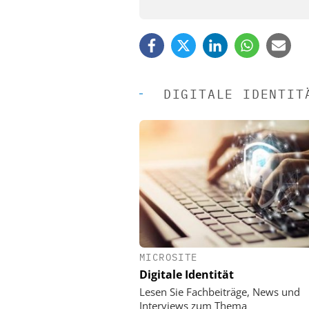
DIGITALE IDENTIT
MICROSITE
EASY SOFTWARE
Digitale Identität
Digitalisierung 
Personalmanagement: Vo
Lesen Sie Fachbeiträge, News und
Ordnung zur KI-fähigen
Interviews zum Thema