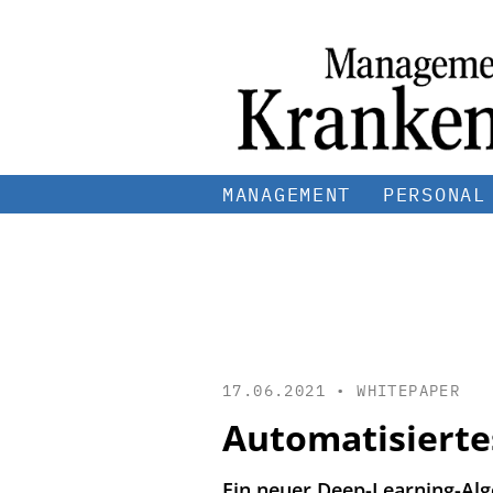
MANAGEMENT
PERSONAL
17.06.2021 •
WHITEPAPER
Automatisierte
Ein neuer Deep-Learning-Algo