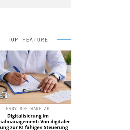
TOP-FEATURE
EASY SOFTWARE AG
Digitalisierung im
nalmanagement: Von digitaler
ung zur KI-fähigen Steuerung