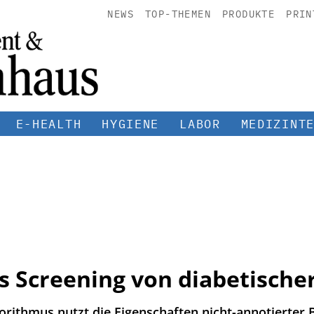
NEWS
TOP-THEMEN
PRODUKTE
PRIN
E-HEALTH
HYGIENE
LABOR
MEDIZINT
s Screening von diabetische
rithmus nutzt die Eigenschaften nicht-annotierter Bi