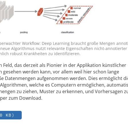
berwachter Workflow: Deep Learning braucht große Mengen annoti
neue Algorithmus nutzt relevante Eigenschaften nicht-annotierter
lich robust Krankheiten zu identifizieren.
n Feld, das derzeit als Pionier in der Applikation künstlicher
zin gesehen werden kann, vor allem weil hier schon lange
roße Datenmengen aufgenommen werden. Dies ermöglicht di
Algorithmen, welche es Computern ermöglichen, automatis
engen zu ziehen, Muster zu erkennen, und Vorhersagen zu 
aper zum Download.
0 KB)