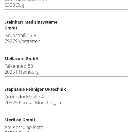
6300 Zug
Steinhart Medizinsysteme
GmbH
Grubstraße 6-8
79279 Vörstetten
Stellacure GmbH
Falkenried 88
20251 Hamburg
Stephanie Fehniger OPtechnik
Zinzendorfstraße 4
70825 Korntal-Münchingen
SteriLog GmbH
Am Aesculap Platz