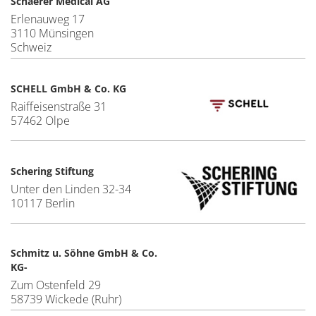
Schaerer Medical AG
Erlenauweg 17
3110 Münsingen
Schweiz
SCHELL GmbH & Co. KG
Raiffeisenstraße 31
57462 Olpe
Schering Stiftung
Unter den Linden 32-34
10117 Berlin
Schmitz u. Söhne GmbH & Co.
KG-
Zum Ostenfeld 29
58739 Wickede (Ruhr)