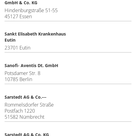
GmbH & Co. KG
Hindenburgstraße 51-55
45127 Essen
Sankt Elisabeth Krankenhaus
Eutin
23701 Eutin
Sanofi- Aventis Dt. GmbH
Potsdamer Str. 8
10785 Berlin
Sarstedt AG & Co.---
Rommelsdorfer Straße
Postfach 1220
51582 Nümbrecht
Sarstedt AG & Co. KG