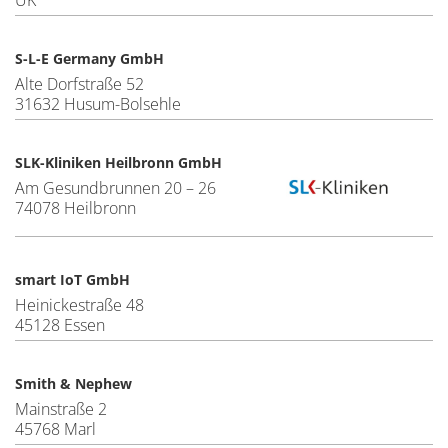
S-L-E Germany GmbH
Alte Dorfstraße 52
31632 Husum-Bolsehle
SLK-Kliniken Heilbronn GmbH
Am Gesundbrunnen 20 – 26
74078 Heilbronn
smart IoT GmbH
Heinickestraße 48
45128 Essen
Smith & Nephew
Mainstraße 2
45768 Marl