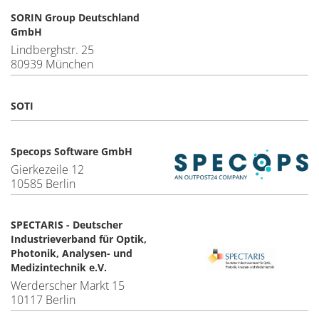
SORIN Group Deutschland
GmbH
Lindberghstr. 25
80939 München
SOTI
Specops Software GmbH
Gierkezeile 12
10585 Berlin
SPECTARIS - Deutscher
Industrieverband für Optik,
Photonik, Analysen- und
Medizintechnik e.V.
Werderscher Markt 15
10117 Berlin