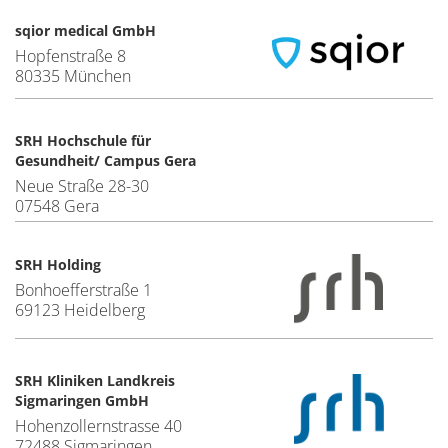
sqior medical GmbH
Hopfenstraße 8
80335 München
SRH Hochschule für
Gesundheit/ Campus Gera
Neue Straße 28-30
07548 Gera
SRH Holding
Bonhoefferstraße 1
69123 Heidelberg
SRH Kliniken Landkreis
Sigmaringen GmbH
Hohenzollernstrasse 40
72488 Sigmaringen