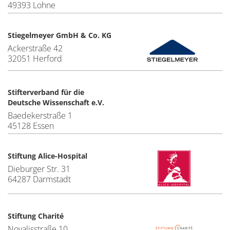
49393 Lohne
Stiegelmeyer GmbH & Co. KG
Ackerstraße 42
32051 Herford
Stifterverband für die
Deutsche Wissenschaft e.V.
Baedekerstraße 1
45128 Essen
Stiftung Alice-Hospital
Dieburger Str. 31
64287 Darmstadt
Stiftung Charité
Novalisstraße 10