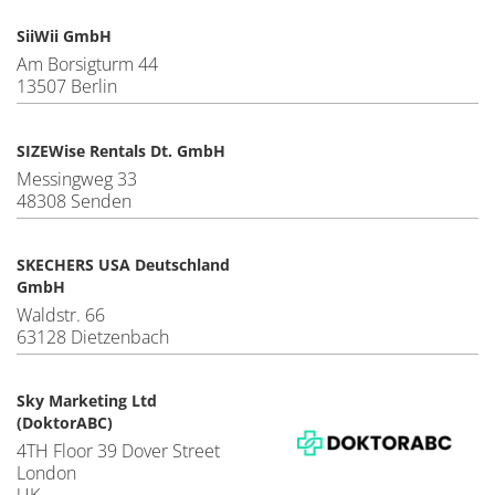
SiiWii GmbH
Am Borsigturm 44
13507 Berlin
SIZEWise Rentals Dt. GmbH
Messingweg 33
48308 Senden
SKECHERS USA Deutschland
GmbH
Waldstr. 66
63128 Dietzenbach
Sky Marketing Ltd
(DoktorABC)
4TH Floor 39 Dover Street
London
UK