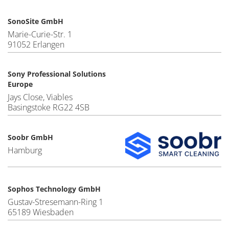
SonoSite GmbH
Marie-Curie-Str. 1
91052 Erlangen
Sony Professional Solutions
Europe
Jays Close, Viables
Basingstoke RG22 4SB
Soobr GmbH
Hamburg
Sophos Technology GmbH
Gustav-Stresemann-Ring 1
65189 Wiesbaden