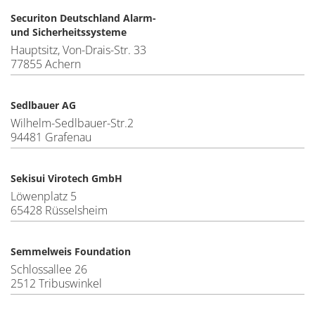
Securiton Deutschland Alarm-
und Sicherheitssysteme
Hauptsitz, Von-Drais-Str. 33
77855 Achern
Sedlbauer AG
Wilhelm-Sedlbauer-Str.2
94481 Grafenau
Sekisui Virotech GmbH
Löwenplatz 5
65428 Rüsselsheim
Semmelweis Foundation
Schlossallee 26
2512 Tribuswinkel