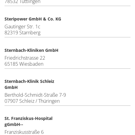
78532 Tuttlingen
Steripower GmbH & Co. KG
Gautinger Str. 1c
82319 Starnberg
Sternbach-Kliniken GmbH
Friedrichstrasse 22
65185 Wiesbaden
Sternbach-Klinik Schleiz
GmbH
Berthold-Schmidt-Straße 7-9
07907 Schleiz / Thüringen
St. Franziskus-Hospital
gGmbH--
Franziskusstraße 6