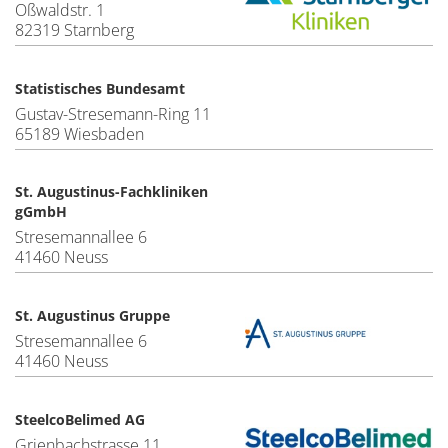
Oßwaldstr. 1
82319 Starnberg
Statistisches Bundesamt
Gustav-Stresemann-Ring 11
65189 Wiesbaden
St. Augustinus-Fachkliniken
gGmbH
Stresemannallee 6
41460 Neuss
St. Augustinus Gruppe
Stresemannallee 6
41460 Neuss
SteelcoBelimed AG
Grienbachstrasse 11