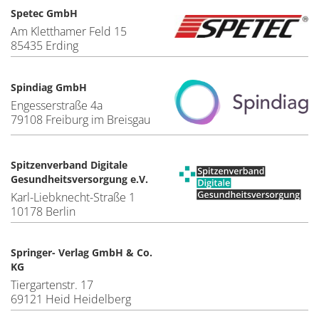
Spetec GmbH
Am Kletthamer Feld 15
85435 Erding
Spindiag GmbH
Engesserstraße 4a
79108 Freiburg im Breisgau
Spitzenverband Digitale
Gesundheitsversorgung e.V.
Karl-Liebknecht-Straße 1
10178 Berlin
Springer- Verlag GmbH & Co.
KG
Tiergartenstr. 17
69121 Heid Heidelberg