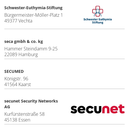
Schwester-Euthymia-Stiftung
Bürgermeister-Möller-Platz 1
49377 Vechta
seca gmbh & co. kg
Hammer Steindamm 9-25
22089 Hamburg
SECUMED
Königstr. 96
41564 Kaarst
secunet Security Networks
AG
Kurfürstenstraße 58
45138 Essen