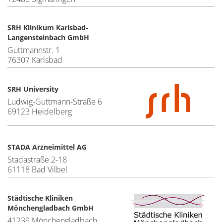
SRH Klinikum Karlsbad-
Langensteinbach GmbH
Guttmannstr. 1
76307 Karlsbad
SRH University
Ludwig-Guttmann-Straße 6
69123 Heidelberg
STADA Arzneimittel AG
Stadastraße 2-18
61118 Bad Vilbel
Städtische Kliniken
Mönchengladbach GmbH
41239 Mönchengladbach