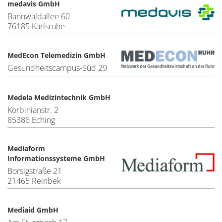
medavis GmbH
Bannwaldallee 60
76185 Karlsruhe
MedEcon Telemedizin GmbH
Gesundheitscampus-Süd 29
Medela Medizintechnik GmbH
Korbinianstr. 2
85386 Eching
Mediaform
Informationssysteme GmbH
Borsigstraße 21
21465 Reinbek
Mediaid GmbH