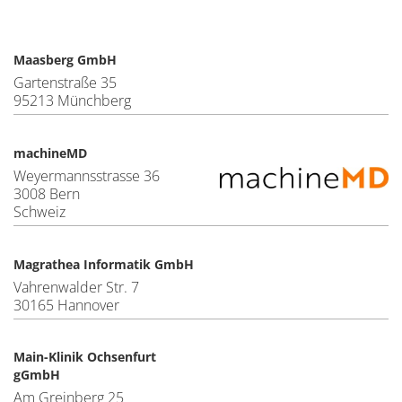
Maasberg GmbH
Gartenstraße 35
95213 Münchberg
machineMD
Weyermannsstrasse 36
3008 Bern
Schweiz
Magrathea Informatik GmbH
Vahrenwalder Str. 7
30165 Hannover
Main-Klinik Ochsenfurt
gGmbH
Am Greinberg 25