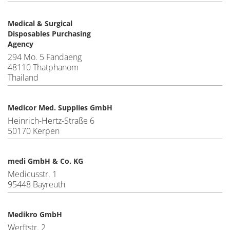
Medical & Surgical
Disposables Purchasing
Agency
294 Mo. 5 Fandaeng
48110 Thatphanom
Thailand
Medicor Med. Supplies GmbH
Heinrich-Hertz-Straße 6
50170 Kerpen
medi GmbH & Co. KG
Medicusstr. 1
95448 Bayreuth
Medikro GmbH
Werftstr. 2