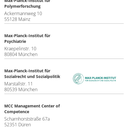
Max-Planck-Institut für
Polymerforschung
Ackermannweg 10
55128 Mainz
Max-Planck-Institut für
Psychiatrie
Kraepelinstr. 10
80804 München
Max-Planck-Institut für
Sozialrecht und Sozialpolitik
Marstallstr. 11
80539 München
MCC Management Center of
Competence
Scharnhorststraße 67a
52351 Düren