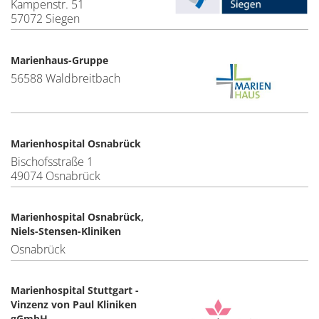
Kampenstr. 51
57072 Siegen
Marienhaus-Gruppe
56588 Waldbreitbach
Marienhospital Osnabrück
Bischofsstraße 1
49074 Osnabrück
Marienhospital Osnabrück,
Niels-Stensen-Kliniken
Osnabrück
Marienhospital Stuttgart -
Vinzenz von Paul Kliniken
gGmbH