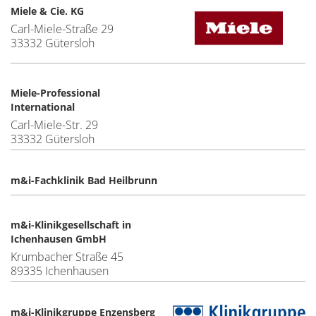
Miele & Cie. KG
Carl-Miele-Straße 29
33332 Gütersloh
Miele-Professional
International
Carl-Miele-Str. 29
33332 Gütersloh
m&i-Fachklinik Bad Heilbrunn
m&i-Klinikgesellschaft in
Ichenhausen GmbH
Krumbacher Straße 45
89335 Ichenhausen
m&i-Klinikgruppe Enzensberg