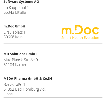
Software Systeme AG
Im Kappelhof 1
65343 Eltville
m.Doc GmbH
Ursulaplatz 1
50668 Köln
MD Solutions GmbH
Max-Planck-Straße 9
61184 Karben
MEDA Pharma GmbH & Co.KG
Benzstraße 1
61352 Bad Homburg v.d.
Höhe