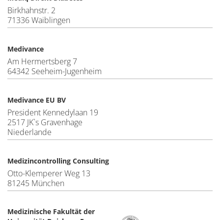
Birkhahnstr. 2
71336 Waiblingen
Medivance
Am Hermertsberg 7
64342 Seeheim-Jugenheim
Medivance EU BV
President Kennedylaan 19
2517 JK`s Gravenhage
Niederlande
Medizincontrolling Consulting
Otto-Klemperer Weg 13
81245 München
Medizinische Fakultät der