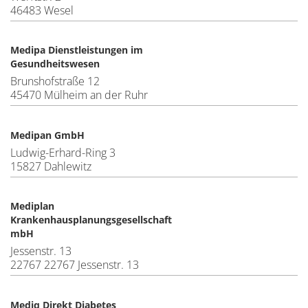
46483 Wesel
Medipa Dienstleistungen im
Gesundheitswesen
Brunshofstraße 12
45470 Mülheim an der Ruhr
Medipan GmbH
Ludwig-Erhard-Ring 3
15827 Dahlewitz
Mediplan
Krankenhausplanungsgesellschaft
mbH
Jessenstr. 13
22767 22767 Jessenstr. 13
Mediq Direkt Diabetes