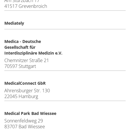
Am Sturzbach 17
41517 Grevenbroich
Mediately
Medica - Deutsche
Gesellschaft für
Interdisziplinäre Medizin e.V.
Chemnitzer Straße 21
70597 Stuttgart
MedicalConnect GbR
Ahrensburger Str. 130
22045 Hamburg
Medical Park Bad Wiessee
Sonnenfeldweg 29
83707 Bad Wiessee