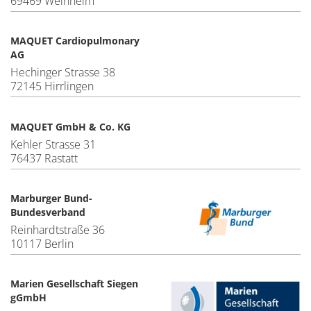
69469 Weinheim
MAQUET Cardiopulmonary
AG
Hechinger Strasse 38
72145 Hirrlingen
MAQUET GmbH & Co. KG
Kehler Strasse 31
76437 Rastatt
Marburger Bund-
Bundesverband
Reinhardtstraße 36
10117 Berlin
Marien Gesellschaft Siegen
gGmbH