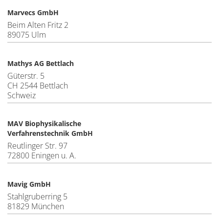
Marvecs GmbH
Beim Alten Fritz 2
89075 Ulm
Mathys AG Bettlach
Güterstr. 5
CH 2544 Bettlach
Schweiz
MAV Biophysikalische
Verfahrenstechnik GmbH
Reutlinger Str. 97
72800 Eningen u. A.
Mavig GmbH
Stahlgruberring 5
81829 München