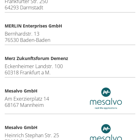
Frankfurter Str. 250
64293 Darmstadt
MERLIN Enterprises GmbH
Bernhardstr. 13
76530 Baden-Baden
Merz Zukunftsforum Demenz
Eckenheimer Landstr. 100
60318 Frankfurt a M.
Mesalvo GmbH
Am Exerzierplatz 14
68167 Mannheim
Mesalvo GmbH
Heinrich Stephan Str. 25