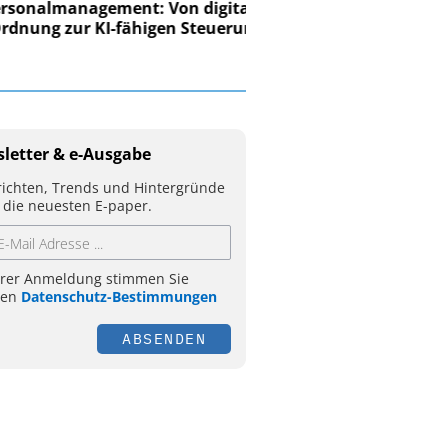
nalmanagement: Von digitaler
ung zur KI-fähigen Steuerung
letter & e-Ausgabe
ichten, Trends und Hintergründe
 die neuesten E-paper.
hrer Anmeldung stimmen Sie
ren
Datenschutz-Bestimmungen
ABSENDEN