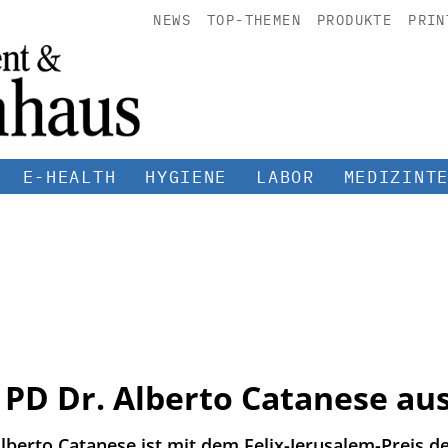
NEWS
TOP-THEMEN
PRODUKTE
PRIN
E-HEALTH
HYGIENE
LABOR
MEDIZINT
 PD Dr. Alberto Catanese au
lberto Catanese ist mit dem Felix-Jerusalem-Preis d