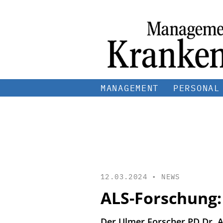
MANAGEMENT
PERSONAL
12.03.2024 •
NEWS
ALS-Forschung:
Der Ulmer Forscher PD Dr. A