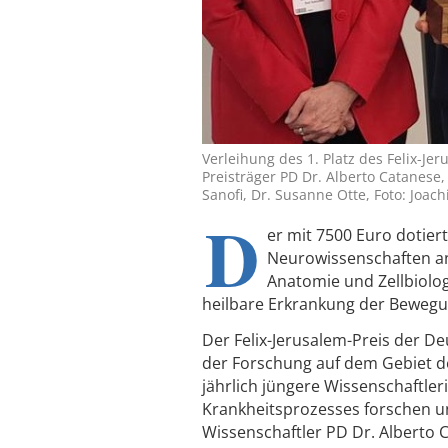
Verleihung des 1. Platz des Felix-Jer
Preisträger PD Dr. Alberto Catanese,
Sanofi, Dr. Susanne Otte, Foto: Joa
D
er mit 7500 Euro dotier
Neurowissenschaften an 
Anatomie und Zellbiolog
heilbare Erkrankung der Bewegu
Der Felix-Jerusalem-Preis der D
der Forschung auf dem Gebiet d
jährlich jüngere Wissenschaftle
Krankheitsprozesses forschen u
Wissenschaftler PD Dr. Alberto C