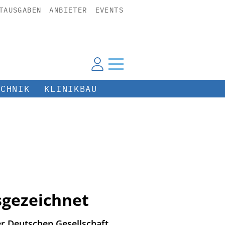
TAUSGABEN
ANBIETER
EVENTS
ECHNIK
KLINIKBAU
sgezeichnet
er Deutschen Gesellschaft