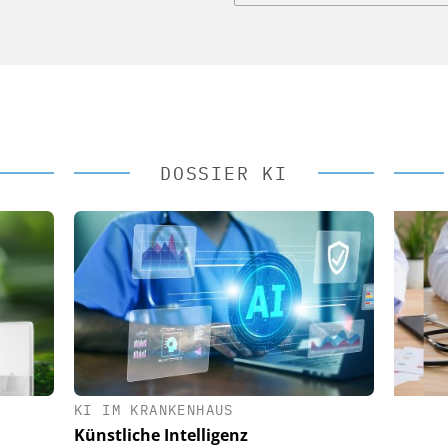
DOSSIER KI
KI IM KRANKENHAUS
 AG
EASY SOFTWARE AG
Künstliche Intelligenz
im
Digitalisierung im