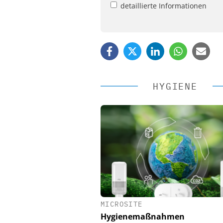
detaillierte Informationen
HYGIENE
MICROSITE
EASY SOFTWARE
Hygienemaßnahmen
Digitalisierung 