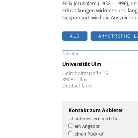
Felix Jerusalem (1932 – 1996), 
Erkrankungen widmete und lange
Gesponsort wird die Auszeichn
ALS
AMYOTROPHE L
Anbieter
Universität Ulm
Helmholtzstraße 16
89081 Ulm
Deutschland
Kontakt zum Anbieter
Ich interessiere mich für:
ein Angebot
einen Rückruf