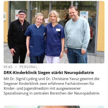
NEWS
•
PERSONAL
DRK-Kinderklinik Siegen stärkt Neuropädiatrie
Mit Dr. Sigrid Lyding und Dr. Christiane Yavuz gewinnt die
Siegener Kinderklinik zwei erfahrene Fachärztinnen für
Kinder- und Jugendmedizin mit ausgewiesener
Spezialisierung in zentralen Bereichen der Neuropädiatrie.