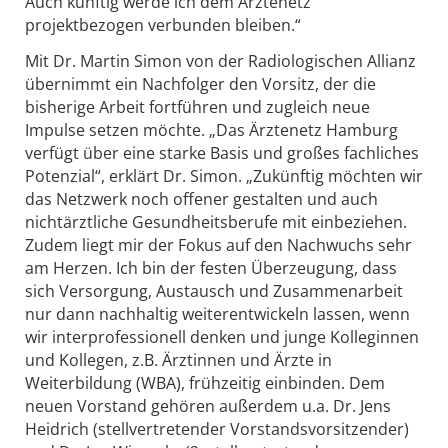
Auch künftig werde ich dem Ärztenetz
projektbezogen verbunden bleiben.“
Mit Dr. Martin Simon von der Radiologischen Allianz
übernimmt ein Nachfolger den Vorsitz, der die
bisherige Arbeit fortführen und zugleich neue
Impulse setzen möchte. „Das Ärztenetz Hamburg
verfügt über eine starke Basis und großes fachliches
Potenzial“, erklärt Dr. Simon. „Zukünftig möchten wir
das Netzwerk noch offener gestalten und auch
nichtärztliche Gesundheitsberufe mit einbeziehen.
Zudem liegt mir der Fokus auf den Nachwuchs sehr
am Herzen. Ich bin der festen Überzeugung, dass
sich Versorgung, Austausch und Zusammenarbeit
nur dann nachhaltig weiterentwickeln lassen, wenn
wir interprofessionell denken und junge Kolleginnen
und Kollegen, z.B. Ärztinnen und Ärzte in
Weiterbildung (WBA), frühzeitig einbinden. Dem
neuen Vorstand gehören außerdem u.a. Dr. Jens
Heidrich (stellvertretender Vorstandsvorsitzender)