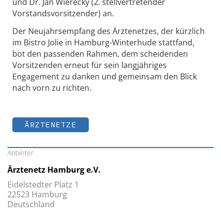
und Dr. Jan Wierecky (2. stellvertretender
Vorstandsvorsitzender) an.
Der Neujahrsempfang des Ärztenetzes, der kürzlich
im Bistro Jolie in Hamburg-Winterhude stattfand,
bot den passenden Rahmen, dem scheidenden
Vorsitzenden erneut für sein langjähriges
Engagement zu danken und gemeinsam den Blick
nach vorn zu richten.
ÄRZTENETZE
Anbieter
Ärztenetz Hamburg e.V.
Eidelstedter Platz 1
22523 Hamburg
Deutschland