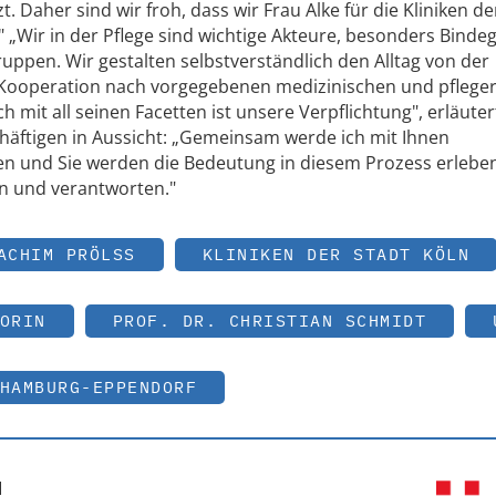
 Daher sind wir froh, dass wir Frau Alke für die Kliniken de
Wir in der Pflege sind wichtige Akteure, besonders Bindeg
uppen. Wir gestalten selbstverständlich den Alltag von der
 Kooperation nach vorgegebenen medizinischen und pflege
 mit all seinen Facetten ist unsere Verpflichtung", erläuter
chäftigen in Aussicht: „Gemeinsam werde ich mit Ihnen
n und Sie werden die Bedeutung in diesem Prozess erleben
 und verantworten."
ACHIM PRÖLSS
KLINIKEN DER STADT KÖLN
ORIN
PROF. DR. CHRISTIAN SCHMIDT
HAMBURG-EPPENDORF
H