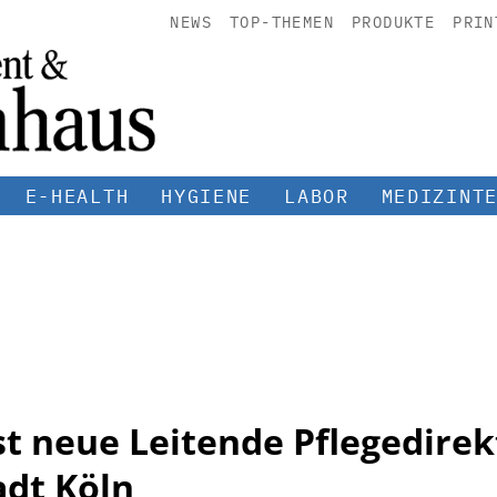
NEWS
TOP-THEMEN
PRODUKTE
PRIN
E-HEALTH
HYGIENE
LABOR
MEDIZINT
st neue Leitende Pflegedirek
adt Köln