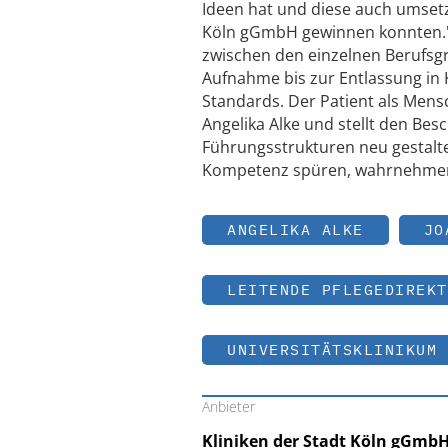
Ideen hat und diese auch umsetzt.
Köln gGmbH gewinnen konnten." „
zwischen den einzelnen Berufsgr
Aufnahme bis zur Entlassung in
Standards. Der Patient als Mensch
Angelika Alke und stellt den Bes
Führungsstrukturen neu gestalte
Kompetenz spüren, wahrnehmen
ANGELIKA ALKE
JO
LEITENDE PFLEGEDIREKT
UNIVERSITÄTSKLINIKUM 
Anbieter
Kliniken der Stadt Köln gGmb