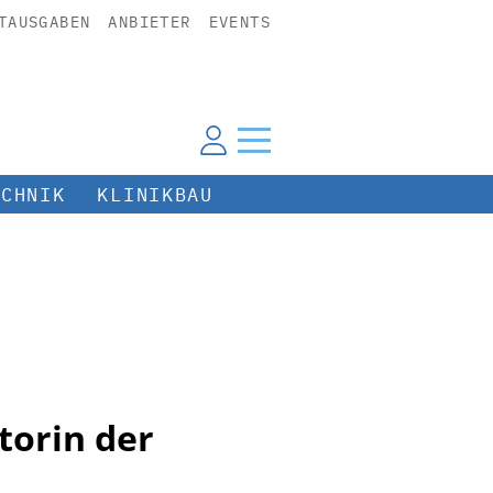
TAUSGABEN
ANBIETER
EVENTS
ECHNIK
KLINIKBAU
torin der