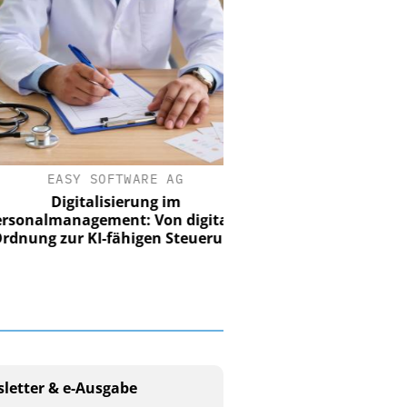
EASY SOFTWARE AG
Digitalisierung im
nalmanagement: Von digitaler
ung zur KI-fähigen Steuerung
letter & e-Ausgabe