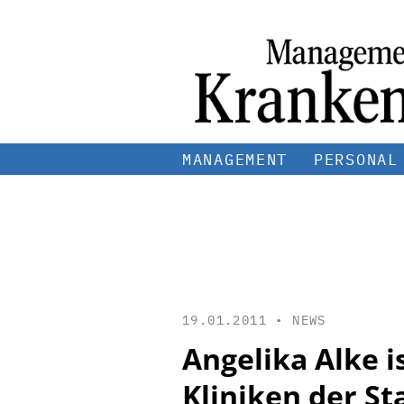
MANAGEMENT
PERSONAL
19.01.2011 •
NEWS
Angelika Alke i
Kliniken der St