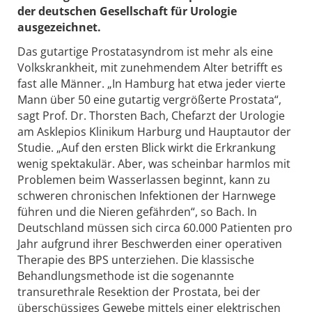
der deutschen Gesellschaft für Urologie
ausgezeichnet.
Das gutartige Prostatasyndrom ist mehr als eine
Volkskrankheit, mit zunehmendem Alter betrifft es
fast alle Männer. „In Hamburg hat etwa jeder vierte
Mann über 50 eine gutartig vergrößerte Prostata“,
sagt Prof. Dr. Thorsten Bach, Chefarzt der Urologie
am Asklepios Klinikum Harburg und Hauptautor der
Studie. „Auf den ersten Blick wirkt die Erkrankung
wenig spektakulär. Aber, was scheinbar harmlos mit
Problemen beim Wasserlassen beginnt, kann zu
schweren chronischen Infektionen der Harnwege
führen und die Nieren gefährden“, so Bach. In
Deutschland müssen sich circa 60.000 Patienten pro
Jahr aufgrund ihrer Beschwerden einer operativen
Therapie des BPS unterziehen. Die klassische
Behandlungsmethode ist die sogenannte
transurethrale Resektion der Prostata, bei der
überschüssiges Gewebe mittels einer elektrischen