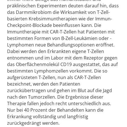
präklinischen Experimenten deuten darauf hin, dass
das Darmmikrobiom die Wirksamkeit von T-Zell-
basierten Krebsimmuntherapien wie der Immun-
Checkpoint-Blockade beeinflussen kann. Die
Immuntherapie mit CAR-T-Zellen hat Patienten mit
bestimmten Formen von B-Zell-Leukämien oder -
Lymphomen neue Behandlungsoptionen eröffnet.
Dabei werden den Erkrankten eigene T-Zellen
entnommen und im Labor mit dem Rezeptor gegen
das Oberflächenmolekül CD19 ausgestattet, das auf
bestimmten Lymphomzellen vorkommt. Die so
aufgerüsteten T-Zellen, nun als CAR-T-Zellen
bezeichnet, werden den Patienten
zurückübertragen und gehen im Blut auf die Jagd
nach den Tumorzellen. Die Ergebnisse dieser
Therapie fallen jedoch recht unterschiedlich aus.
Nur bei 40 Prozent der Behandelten kann die
Erkrankung vollständig und langfristig
zurückgedrängt werden.