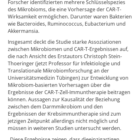
Forscher identifizierten mehrere Schlüsselspezies
des Mikrobioms, die eine Vorhersage der CAR-T-
Wirksamkeit ermöglichen. Darunter waren Bakterien
wie Bacteroides, Ruminococcus, Eubacterium und
Akkermansia.
Insgesamt deckt die Studie starke Assoziationen
zwischen Mikrobiomen und CAR-T-Ergebnissen auf,
die nach Ansicht des Erstautors Christoph Stein-
Thoeringer (jetzt Professor für Infektiologie und
Translationale Mikrobiomforschung an der
Universitätsmedizin Tübingen) zur Entwicklung von
Mikrobiom-basierten Vorhersagen über die
Ergebnisse der CAR-T-Zell-Immuntherapie beitragen
können. Aussagen zur Kausalität der Beziehung
zwischen dem Darmmikrobiom und den
Ergebnissen der Krebsimmuntherapie sind zum
jetzigen Zeitpunkt allerdings nicht möglich und
müssen in weiteren Studien untersucht werden.
„Diese Ergebnisse zeigen, dass dieeinzigartigen