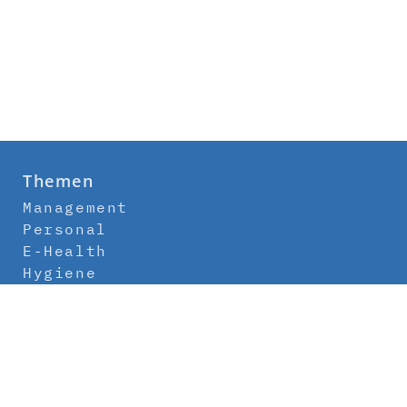
Themen
Management
Personal
E-Health
Hygiene
Labor
Medizintechnik
Klinikbau