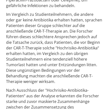
Piperacillin-Tazobactam oder Cefepime), um
gefährliche Infektionen zu behandeln.
Im Vergleich zu Studienteilnehmern, die andere
oder gar keine Antibiotika erhalten hatten, sprachen
Patienten dieser Gruppe schlechter auf die
anschließende CAR-T-Therapie an. Die Forscher
führen dieses schlechtere Ansprechen jedoch auf
die Tatsache zurück, dass Patienten, die vor Beginn
der CAR-T-Therapie solche "Hochrisiko-Antibiotika“
erhalten hatten, im Vergleich zu den übrigen
Studienteilnehmern eine tendenziell höhere
Tumorlast hatten und unter Entzündungen litten.
Diese ungünstigen Bedingungen vor der
Behandlung machten die anschließende CAR-T-
Therapie weniger wirksam.
Nach Ausschluss der "Hochrisiko-Antibiotika-
Patienten“ aus der Analyse erkannten die Forscher
starke und zuvor maskierte Zusammenhänge
zwischen der Zusammensetzung des