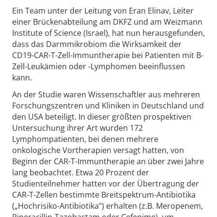
Ein Team unter der Leitung von Eran Elinav, Leiter
einer Brückenabteilung am DKFZ und am Weizmann
Institute of Science (Israel), hat nun herausgefunden,
dass das Darmmikrobiom die Wirksamkeit der
CD19-CAR-T-Zell-Immuntherapie bei Patienten mit B-
Zell-Leukämien oder -Lymphomen beeinflussen
kann.
An der Studie waren Wissenschaftler aus mehreren
Forschungszentren und Kliniken in Deutschland und
den USA beteiligt. In dieser größten prospektiven
Untersuchung ihrer Art wurden 172
Lymphompatienten, bei denen mehrere
onkologische Vortherapien versagt hatten, von
Beginn der CAR-T-Immuntherapie an über zwei Jahre
lang beobachtet. Etwa 20 Prozent der
Studienteilnehmer hatten vor der Übertragung der
CAR-T-Zellen bestimmte Breitspektrum-Antibiotika
(„Hochrisiko-Antibiotika") erhalten (z.B. Meropenem,