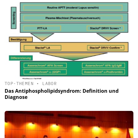
TOP-THEMEN
•
LABOR
Das Antiphospholipidsyndrom: Definition und
Diagnose