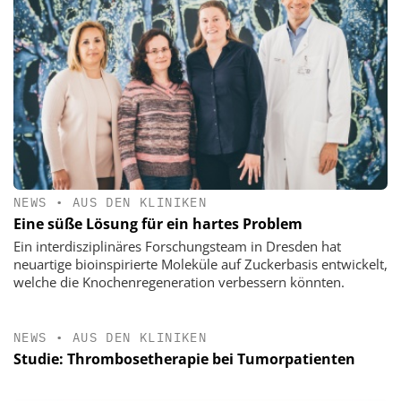
NEWS
•
AUS DEN KLINIKEN
Eine süße Lösung für ein hartes Problem
Ein interdisziplinäres Forschungsteam in Dresden hat
neuartige bioinspirierte Moleküle auf Zuckerbasis entwickelt,
welche die Knochenregeneration verbessern könnten.
NEWS
•
AUS DEN KLINIKEN
Studie: Thrombosetherapie bei Tumorpatienten