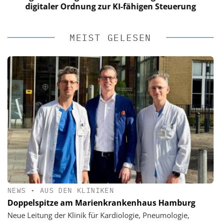
digitaler Ordnung zur KI-fähigen Steuerung
MEIST GELESEN
NEWS
•
AUS DEN KLINIKEN
Doppelspitze am Marienkrankenhaus Hamburg
Neue Leitung der Klinik für Kardiologie, Pneumologie,