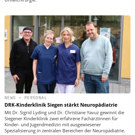
NEWS
•
PERSONAL
DRK-Kinderklinik Siegen stärkt Neuropädiatrie
Mit Dr. Sigrid Lyding und Dr. Christiane Yavuz gewinnt die
Siegener Kinderklinik zwei erfahrene Fachärztinnen für
Kinder- und Jugendmedizin mit ausgewiesener
Spezialisierung in zentralen Bereichen der Neuropädiatrie.