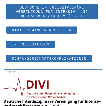
DEUTSCHE INTERDISZIPLINÄRE
VEREINIGUNG FÜR INTENSIV- UND
NOTFALLMEDIZIN E.V (DIVI)
DIVI-SCHWANGERENREGISTER
INTENSIVSTATION
SCHWANGERSCHAFTSKOMPLIKATIONEN
Anbieter
Deutsche Interdisziplinäre Vereinigung für Intensiv-
und Notfallmedizin e.V. - DIVI