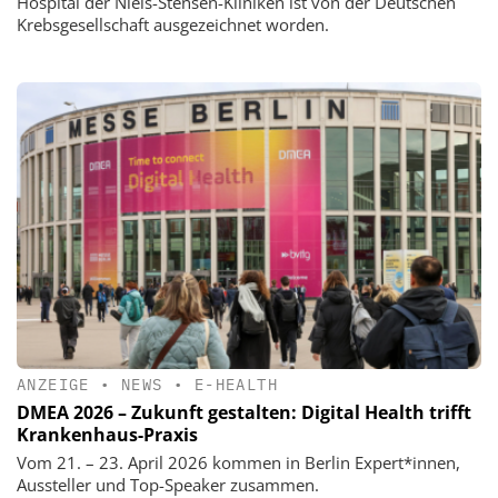
Hospital der Niels-Stensen-Kliniken ist von der Deutschen
Krebsgesellschaft ausgezeichnet worden.
ANZEIGE
•
NEWS
•
E-HEALTH
DMEA 2026 – Zukunft gestalten: Digital Health trifft
Krankenhaus-Praxis
Vom 21. – 23. April 2026 kommen in Berlin Expert*innen,
Aussteller und Top-Speaker zusammen.