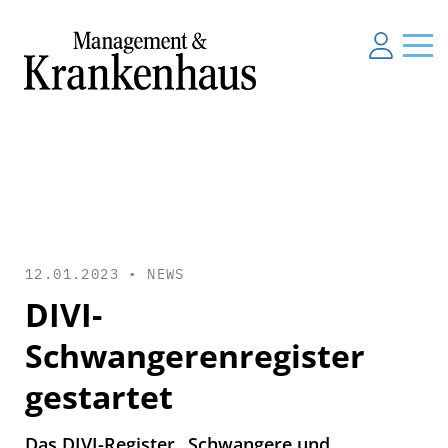
12.01.2023 •
NEWS
DIVI-
Schwangerenregister
gestartet
Das DIVI-Register „Schwangere und