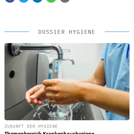
DOSSIER HYGIENE
ZUKUNFT DER HYGIENE
Themenbereich Krankenhaushygiene