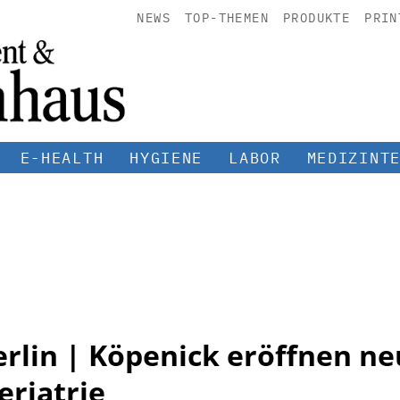
NEWS
TOP-THEMEN
PRODUKTE
PRIN
E-HEALTH
HYGIENE
LABOR
MEDIZINT
rlin | Köpenick eröffnen ne
riatrie