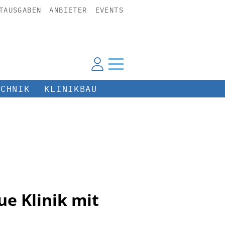
TAUSGABEN
ANBIETER
EVENTS
ECHNIK
KLINIKBAU
ue Klinik mit