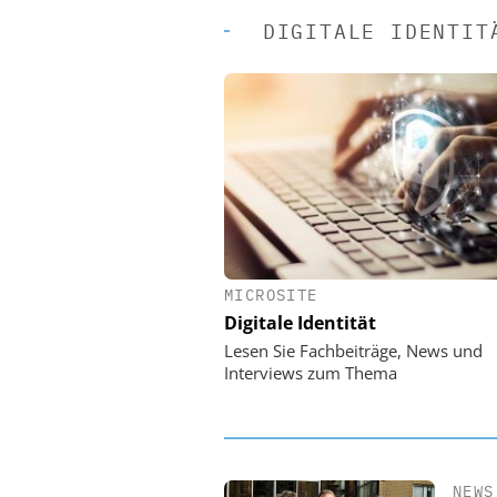
DIGITALE IDENTIT
MICROSITE
EASY SOFTWARE
Digitale Identität
Digitalisierung 
Personalmanagement: Vo
Lesen Sie Fachbeiträge, News und
Ordnung zur KI-fähigen
Interviews zum Thema
NEWS