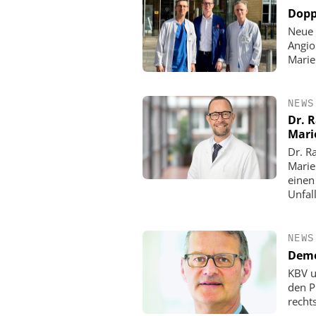
Dopp
Neue 
Angio
Mari
NEWS
Dr. 
Mari
Dr. R
Marie
einen
Unfall
NEWS
Demo
KBV u
den P
rechts