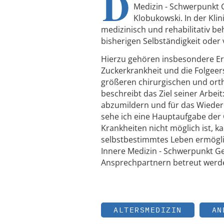
D
Medizin - Schwerpunkt G
Klobukowski. In der Klin
medizinisch und rehabilitativ be
bisherigen Selbständigkeit oder 
Hierzu gehören insbesondere Er
Zuckerkrankheit und die Folgeer
größeren chirurgischen und orth
beschreibt das Ziel seiner Arbei
abzumildern und für das Wiedere
sehe ich eine Hauptaufgabe der 
Krankheiten nicht möglich ist, 
selbstbestimmtes Leben ermöglich
Innere Medizin - Schwerpunkt Ger
Ansprechpartnern betreut werd
ALTERSMEDIZIN
AN