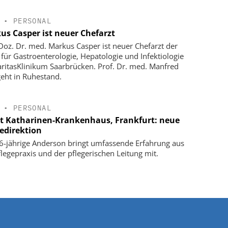
•
PERSONAL
us Casper ist neuer Chefarzt
-Doz. Dr. med. Markus Casper ist neuer Chefarzt der
k für Gastroenterologie, Hepatologie und Infektiologie
ritasKlinikum Saarbrücken. Prof. Dr. med. Manfred
geht in Ruhestand.
•
PERSONAL
t Katharinen-Krankenhaus, Frankfurt: neue
gedirektion
6-jährige Anderson bringt umfassende Erfahrung aus
flegepraxis und der pflegerischen Leitung mit.