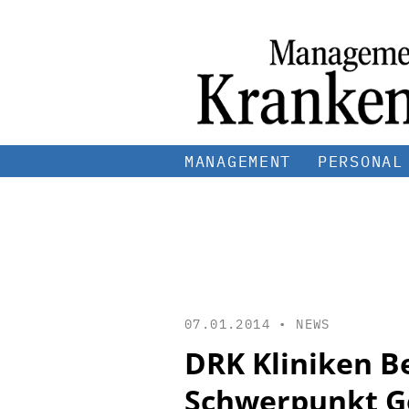
MANAGEMENT
PERSONAL
07.01.2014 •
NEWS
DRK Kliniken Be
Schwerpunkt Ge