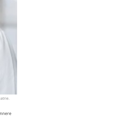
atrie.
Innere