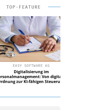
TOP-FEATURE
EASY SOFTWARE AG
Digitalisierung im
nalmanagement: Von digitaler
ung zur KI-fähigen Steuerung