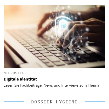
MICROSITE
Digitale Identität
Lesen Sie Fachbeiträge, News und Interviews zum Thema
DOSSIER HYGIENE