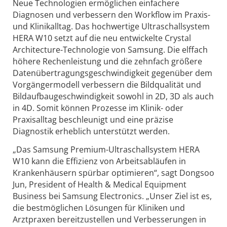
Neue Technologien ermöglichen einfachere
Diagnosen und verbessern den Workflow im Praxis-
und Klinikalltag. Das hochwertige Ultraschallsystem
HERA W10 setzt auf die neu entwickelte Crystal
Architecture-Technologie von Samsung. Die elffach
höhere Rechenleistung und die zehnfach größere
Datenübertragungsgeschwindigkeit gegenüber dem
Vorgängermodell verbessern die Bildqualität und
Bildaufbaugeschwindigkeit sowohl in 2D, 3D als auch
in 4D. Somit können Prozesse im Klinik- oder
Praxisalltag beschleunigt und eine präzise
Diagnostik erheblich unterstützt werden.
„Das Samsung Premium-Ultraschallsystem HERA
W10 kann die Effizienz von Arbeitsabläufen in
Krankenhäusern spürbar optimieren“, sagt Dongsoo
Jun, President of Health & Medical Equipment
Business bei Samsung Electronics. „Unser Ziel ist es,
die bestmöglichen Lösungen für Kliniken und
Arztpraxen bereitzustellen und Verbesserungen in