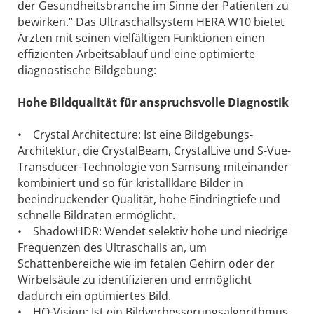
der Gesundheitsbranche im Sinne der Patienten zu
bewirken.“ Das Ultraschallsystem HERA W10 bietet
Ärzten mit seinen vielfältigen Funktionen einen
effizienten Arbeitsablauf und eine optimierte
diagnostische Bildgebung:
Hohe Bildqualität für anspruchsvolle Diagnostik
• Crystal Architecture: Ist eine Bildgebungs-
Architektur, die CrystalBeam, CrystalLive und S-Vue-
Transducer-Technologie von Samsung miteinander
kombiniert und so für kristallklare Bilder in
beeindruckender Qualität, hohe Eindringtiefe und
schnelle Bildraten ermöglicht.
• ShadowHDR: Wendet selektiv hohe und niedrige
Frequenzen des Ultraschalls an, um
Schattenbereiche wie im fetalen Gehirn oder der
Wirbelsäule zu identifizieren und ermöglicht
dadurch ein optimiertes Bild.
• HQ-Vision: Ist ein Bildverbesserungsalgorithmus,