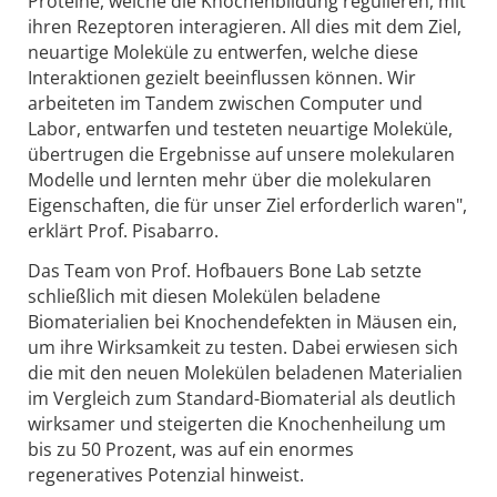
Proteine, welche die Knochenbildung regulieren, mit
ihren Rezeptoren interagieren. All dies mit dem Ziel,
neuartige Moleküle zu entwerfen, welche diese
Interaktionen gezielt beeinflussen können. Wir
arbeiteten im Tandem zwischen Computer und
Labor, entwarfen und testeten neuartige Moleküle,
übertrugen die Ergebnisse auf unsere molekularen
Modelle und lernten mehr über die molekularen
Eigenschaften, die für unser Ziel erforderlich waren",
erklärt Prof. Pisabarro.
Das Team von Prof. Hofbauers Bone Lab setzte
schließlich mit diesen Molekülen beladene
Biomaterialien bei Knochendefekten in Mäusen ein,
um ihre Wirksamkeit zu testen. Dabei erwiesen sich
die mit den neuen Molekülen beladenen Materialien
im Vergleich zum Standard-Biomaterial als deutlich
wirksamer und steigerten die Knochenheilung um
bis zu 50 Prozent, was auf ein enormes
regeneratives Potenzial hinweist.