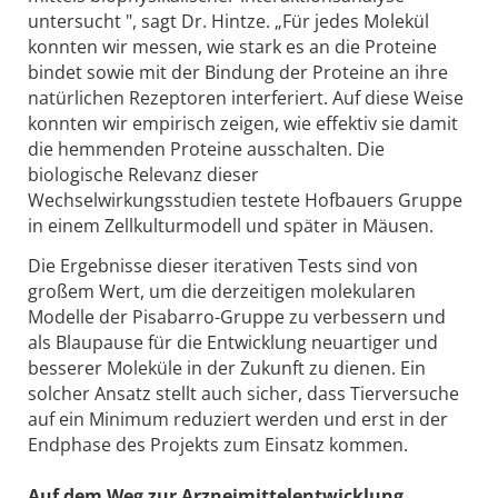
untersucht ", sagt Dr. Hintze. „Für jedes Molekül
konnten wir messen, wie stark es an die Proteine
bindet sowie mit der Bindung der Proteine an ihre
natürlichen Rezeptoren interferiert. Auf diese Weise
konnten wir empirisch zeigen, wie effektiv sie damit
die hemmenden Proteine ausschalten. Die
biologische Relevanz dieser
Wechselwirkungsstudien testete Hofbauers Gruppe
in einem Zellkulturmodell und später in Mäusen.
Die Ergebnisse dieser iterativen Tests sind von
großem Wert, um die derzeitigen molekularen
Modelle der Pisabarro-Gruppe zu verbessern und
als Blaupause für die Entwicklung neuartiger und
besserer Moleküle in der Zukunft zu dienen. Ein
solcher Ansatz stellt auch sicher, dass Tierversuche
auf ein Minimum reduziert werden und erst in der
Endphase des Projekts zum Einsatz kommen.
Auf dem Weg zur Arzneimittelentwicklung