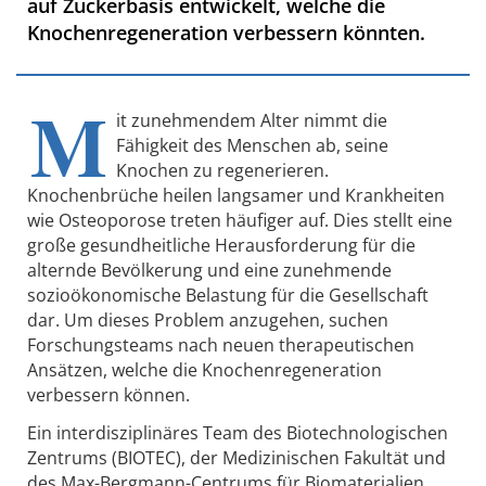
auf Zuckerbasis entwickelt, welche die
Knochenregeneration verbessern könnten.
M
it zunehmendem Alter nimmt die
Fähigkeit des Menschen ab, seine
Knochen zu regenerieren.
Knochenbrüche heilen langsamer und Krankheiten
wie Osteoporose treten häufiger auf. Dies stellt eine
große gesundheitliche Herausforderung für die
alternde Bevölkerung und eine zunehmende
sozioökonomische Belastung für die Gesellschaft
dar. Um dieses Problem anzugehen, suchen
Forschungsteams nach neuen therapeutischen
Ansätzen, welche die Knochenregeneration
verbessern können.
Ein interdisziplinäres Team des Biotechnologischen
Zentrums (BIOTEC), der Medizinischen Fakultät und
des Max-Bergmann-Centrums für Biomaterialien