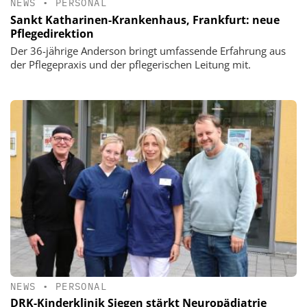
NEWS
•
PERSONAL
Sankt Katharinen-Krankenhaus, Frankfurt: neue
Pflegedirektion
Der 36-jährige Anderson bringt umfassende Erfahrung aus
der Pflegepraxis und der pflegerischen Leitung mit.
NEWS
•
PERSONAL
DRK-Kinderklinik Siegen stärkt Neuropädiatrie