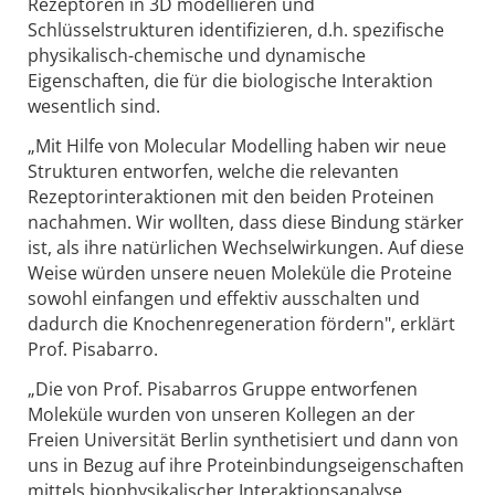
Rezeptoren in 3D modellieren und
Schlüsselstrukturen identifizieren, d.h. spezifische
physikalisch-chemische und dynamische
Eigenschaften, die für die biologische Interaktion
wesentlich sind.
„Mit Hilfe von Molecular Modelling haben wir neue
Strukturen entworfen, welche die relevanten
Rezeptorinteraktionen mit den beiden Proteinen
nachahmen. Wir wollten, dass diese Bindung stärker
ist, als ihre natürlichen Wechselwirkungen. Auf diese
Weise würden unsere neuen Moleküle die Proteine
sowohl einfangen und effektiv ausschalten und
dadurch die Knochenregeneration fördern", erklärt
Prof. Pisabarro.
„Die von Prof. Pisabarros Gruppe entworfenen
Moleküle wurden von unseren Kollegen an der
Freien Universität Berlin synthetisiert und dann von
uns in Bezug auf ihre Proteinbindungseigenschaften
mittels biophysikalischer Interaktionsanalyse