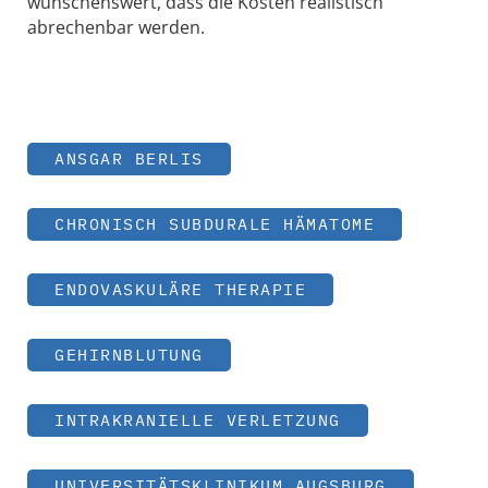
wünschenswert, dass die Kosten realistisch
abrechenbar werden.
ANSGAR BERLIS
CHRONISCH SUBDURALE HÄMATOME
ENDOVASKULÄRE THERAPIE
GEHIRNBLUTUNG
INTRAKRANIELLE VERLETZUNG
UNIVERSITÄTSKLINIKUM AUGSBURG