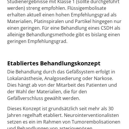
Studienergebnisse mit Klasse 1 (sollte durchgeführt
werden) streng empfohlen. Flüssigembolisate
erhalten aktuell einen hohen Empfehlungsgrad als
Materialien, Platinspiralen und Partikel hingegen nur
einen geringen. Für eine Behandlung eines CSDH als
alleinige Behandlungsmethode gibt es bislang einen
geringen Empfehlungsgrad.
Etabliertes Behandlungskonzept
Die Behandlung durch das Gefäßsystem erfolgt in
Lokalanästhesie, Analgosedierung oder Narkose.
Dies hängt ab von der Mitarbeit des Patienten und
der Wahl der Materialien, die für den
Gefäßverschluss gewählt werden.
Dieses Konzept ist grundsätzlich seit mehr als 30
Jahren regelhaft etabliert. Neurointerventionalisten
setzen es ein im Rahmen von Tumorembolisationen
und Behandlungen von arteriovenösen