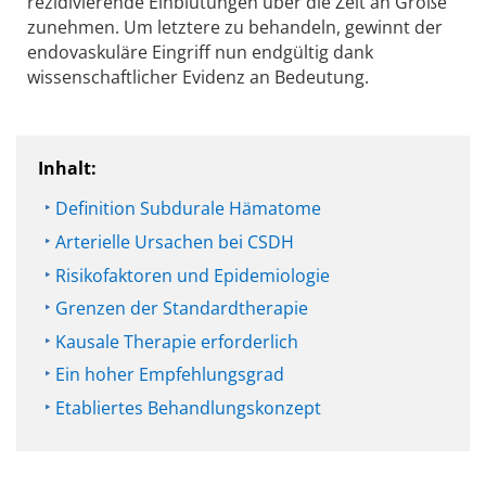
rezidivierende Einblutungen über die Zeit an Größe
zunehmen. Um letztere zu behandeln, gewinnt der
endovaskuläre Eingriff nun endgültig dank
wissenschaftlicher Evidenz an Bedeutung.
Inhalt:
Definition Subdurale Hämatome
Arterielle Ursachen bei CSDH
Risikofaktoren und Epidemiologie
Grenzen der Standardtherapie
Kausale Therapie erforderlich
Ein hoher Empfehlungsgrad
Etabliertes Behandlungskonzept