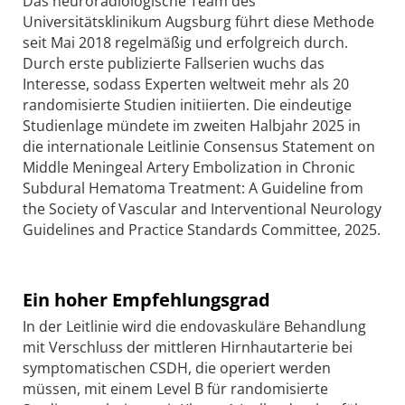
Das neuroradiologische Team des
Universitätsklinikum Augsburg führt diese Methode
seit Mai 2018 regelmäßig und erfolgreich durch.
Durch erste publizierte Fallserien wuchs das
Interesse, sodass Experten weltweit mehr als 20
randomisierte Studien initiierten. Die eindeutige
Studienlage mündete im zweiten Halbjahr 2025 in
die internationale Leitlinie Consensus Statement on
Middle Meningeal Artery Embolization in Chronic
Subdural Hematoma Treatment: A Guideline from
the Society of Vascular and Interventional Neurology
Guidelines and Practice Standards Committee, 2025.
Ein hoher Empfehlungsgrad
In der Leitlinie wird die endovaskuläre Behandlung
mit Verschluss der mittleren Hirnhautarterie bei
symptomatischen CSDH, die operiert werden
müssen, mit einem Level B für randomisierte