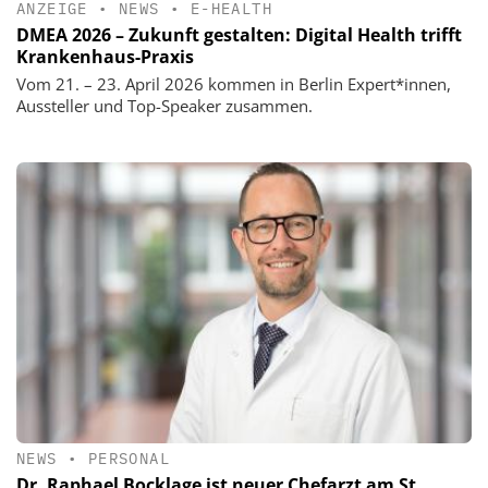
ANZEIGE
•
NEWS
•
E-HEALTH
DMEA 2026 – Zukunft gestalten: Digital Health trifft
Krankenhaus-Praxis
Vom 21. – 23. April 2026 kommen in Berlin Expert*innen,
Aussteller und Top-Speaker zusammen.
NEWS
•
PERSONAL
Dr. Raphael Bocklage ist neuer Chefarzt am St.