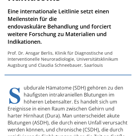
Eine internationale Leitlinie setzt einen
Meilenstein für die
endovaskuläre Behandlung und forciert
weitere Forschung zu Materialien und
Indikationen.
Prof. Dr. Ansgar Berlis, Klinik für Diagnostische und
Interventionelle Neuroradiologie, Universitätsklinikum
Augsburg und Claudia Schneebauer, Saarlouis
S
ubdurale Hämatome (SDH) gehören zu den
häufigsten intrakraniellen Blutungen im
höheren Lebensalter. Es handelt sich um
Ereignisse in einen Raum zwischen Gehirn und
harter Hirnhaut (Dura). Man unterscheidet akute
Blutungen (ASDH), die durch einen Unfall verursacht
werden können, und chronische (CSDH), die durch