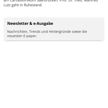
Lutz geht in Ruhestand.
Newsletter & e-Ausgabe
Nachrichten, Trends und Hintergründe sowie die
neuesten E-paper.
Mit Ihrer Anmeldung stimmen Sie unseren
Datenschutz-
Bestimmungen
zu.
ABSENDEN