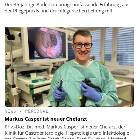
Der 36-jährige Anderson bringt umfassende Erfahrung aus
der Pflegepraxis und der pflegerischen Leitung mit.
NEWS
•
PERSONAL
Markus Casper ist neuer Chefarzt
Priv.-Doz. Dr. med. Markus Casper ist neuer Chefarzt der
Klinik für Gastroenterologie, Hepatologie und Infektiologie
am CaritasKlinikum Saarbrücken. Prof. Dr. med. Manfred