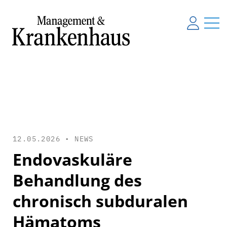
12.05.2026 •
NEWS
Endovaskuläre
Behandlung des
chronisch subduralen
Hämatoms