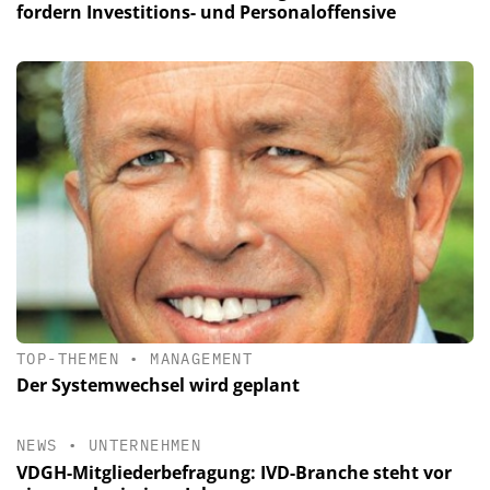
fordern Investitions- und Personaloffensive
TOP-THEMEN
•
MANAGEMENT
Der Systemwechsel wird geplant
NEWS
•
UNTERNEHMEN
VDGH-Mitgliederbefragung: IVD-Branche steht vor