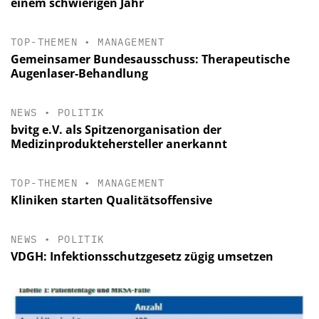
einem schwierigen Jahr
TOP-THEMEN
•
MANAGEMENT
Gemeinsamer Bundesausschuss: Therapeutische
Augenlaser-Behandlung
NEWS
•
POLITIK
bvitg e.V. als Spitzenorganisation der
Medizinproduktehersteller anerkannt
TOP-THEMEN
•
MANAGEMENT
Kliniken starten Qualitätsoffensive
NEWS
•
POLITIK
VDGH: Infektionsschutzgesetz zügig umsetzen