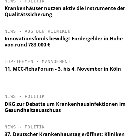
NEWS
•
POLITIK
Krankenhäuser nutzen aktiv die Instrumente der
Qualitätssicherung
NEWS
•
AUS DEN KLINIKEN
Innovationsfonds bewilligt Fördergelder in Höhe
von rund 783.000 €
TOP-THEMEN
•
MANAGEMENT
11. MCC-RehaForum - 3. bis 4. November in Köln
NEWS
•
POLITIK
DKG zur Debatte um Krankenhausinfektionen im
Gesundheitsausschuss
NEWS
•
POLITIK
37. Deutscher Krankenhaustag eröffnet: Kliniken