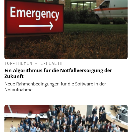
TOP-THEMEN
•
E-HEALTH
Ein Algorithmus für die Notfall­versorgung der
Zukunft
Neue Rahmenbedingungen für die Software in der
Notaufnahme