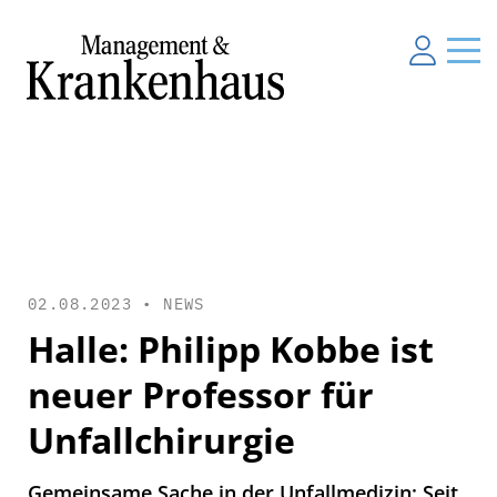
02.08.2023 •
NEWS
Halle: Philipp Kobbe ist
neuer Professor für
Unfallchirurgie
Gemeinsame Sache in der Unfallmedizin: Seit