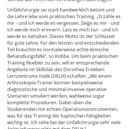
Unfallchirurgie sei stark handwerklich betont und
die Lehre lebe vom praktischen Training. „Erzähle es
mir - und ich werde es vergessen. Zeige es mir - und
ich werde mich erinnern. Lass es mich tun - und ich
werde es behalten. Dieses Motto ist der Schlüssel
für gute Lehre. Für den letzten und entscheidenden
Teil bräuchte es normalerweise echte klinische
Behandlungsfälle“, so Kobbe. Um beim praktischen
Training flexibler zu sein, will er entsprechende
Angebote im Skillslab des Dorothea Erxleben
Lernzentrums Halle (DELH) schaffen. „Mit einem
Arthroskopie-Trainer können beispielsweise
diagnostische und minimal-invasive operative
Szenarien simuliert werden, wahlweise sogar
komplette Prozeduren. Dabei üben die
Studierenden mit echten Operationsinstrumenten,
was für das Training der haptischen Fähigkeiten
wichtig ist. Ich sehe bei der Unfallchirurgie sehr viele
Anknüpfungspunkte mit dem DELH.“