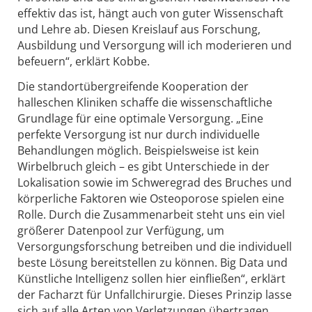
effektiv das ist, hängt auch von guter Wissenschaft
und Lehre ab. Diesen Kreislauf aus Forschung,
Ausbildung und Versorgung will ich moderieren und
befeuern“, erklärt Kobbe.
Die standortübergreifende Kooperation der
halleschen Kliniken schaffe die wissenschaftliche
Grundlage für eine optimale Versorgung. „Eine
perfekte Versorgung ist nur durch individuelle
Behandlungen möglich. Beispielsweise ist kein
Wirbelbruch gleich – es gibt Unterschiede in der
Lokalisation sowie im Schweregrad des Bruches und
körperliche Faktoren wie Osteoporose spielen eine
Rolle. Durch die Zusammenarbeit steht uns ein viel
größerer Datenpool zur Verfügung, um
Versorgungsforschung betreiben und die individuell
beste Lösung bereitstellen zu können. Big Data und
Künstliche Intelligenz sollen hier einfließen“, erklärt
der Facharzt für Unfallchirurgie. Dieses Prinzip lasse
sich auf alle Arten von Verletzungen übertragen.