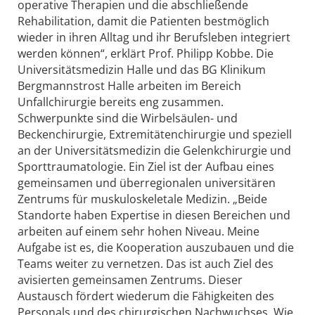
operative Therapien und die abschließende
Rehabilitation, damit die Patienten bestmöglich
wieder in ihren Alltag und ihr Berufsleben integriert
werden können“, erklärt Prof. Philipp Kobbe. Die
Universitätsmedizin Halle und das BG Klinikum
Bergmannstrost Halle arbeiten im Bereich
Unfallchirurgie bereits eng zusammen.
Schwerpunkte sind die Wirbelsäulen- und
Beckenchirurgie, Extremitätenchirurgie und speziell
an der Universitätsmedizin die Gelenkchirurgie und
Sporttraumatologie. Ein Ziel ist der Aufbau eines
gemeinsamen und überregionalen universitären
Zentrums für muskuloskeletale Medizin. „Beide
Standorte haben Expertise in diesen Bereichen und
arbeiten auf einem sehr hohen Niveau. Meine
Aufgabe ist es, die Kooperation auszubauen und die
Teams weiter zu vernetzen. Das ist auch Ziel des
avisierten gemeinsamen Zentrums. Dieser
Austausch fördert wiederum die Fähigkeiten des
Personals und des chirurgischen Nachwuchses. Wie