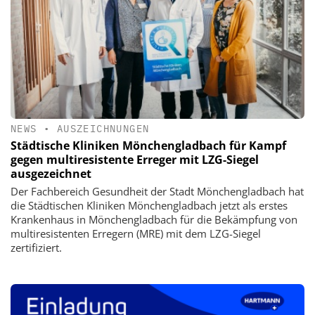
NEWS
•
AUSZEICHNUNGEN
Städtische Kliniken Mönchengladbach für Kampf
gegen multiresistente Erreger mit LZG-Siegel
ausgezeichnet
Der Fachbereich Gesundheit der Stadt Mönchengladbach hat
die Städtischen Kliniken Mönchengladbach jetzt als erstes
Krankenhaus in Mönchengladbach für die Bekämpfung von
multiresistenten Erregern (MRE) mit dem LZG-Siegel
zertifiziert.