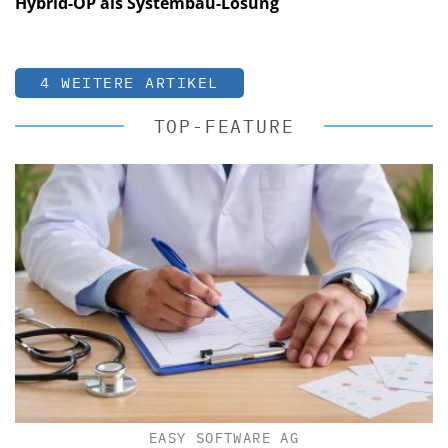
Hybrid-OP als Systembau-Lösung
4 WEITERE ARTIKEL
TOP-FEATURE
EASY SOFTWARE AG