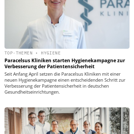
TOP-THEMEN
•
HYGIENE
Paracelsus Kliniken starten Hygienekampagne zur
Verbesserung der Patientensicherheit
Seit Anfang April setzen die Paracelsus Kliniken mit einer
neuen Hygienekampagne einen entscheidenden Schritt zur
Verbesserung der Patientensicherheit in deutschen
Gesundheitseinrichtungen.