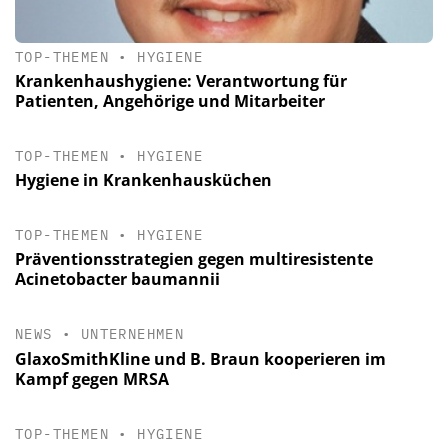
TOP-THEMEN
•
HYGIENE
Krankenhaushygiene: Verantwortung für
Patienten, Angehörige und Mitarbeiter
TOP-THEMEN
•
HYGIENE
Hygiene in Krankenhausküchen
TOP-THEMEN
•
HYGIENE
Präventionsstrategien gegen multiresistente
Acinetobacter baumannii
NEWS
•
UNTERNEHMEN
GlaxoSmithKline und B. Braun kooperieren im
Kampf gegen MRSA
TOP-THEMEN
•
HYGIENE