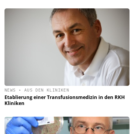
NEWS
•
AUS DEN KLINIKEN
Etablierung einer Transfusionsmedizin in den RKH
Kliniken