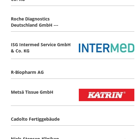
Roche Diagnostics
Deutschland GmbH ---
ISG Intermed Service GmbH
& Co. KG
R-Biopharm AG
Metsä Tissue GmbH
Cadolto Fertiggebäude
Niels-Stensen-Kliniken