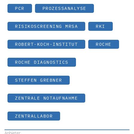
PCR
PROZESSANALYSE
RISIKOSCREENING MRSA
RKI
ROBERT-KOCH-INSTITUT
ROCHE
ROCHE DIAGNOSTICS
STEFFEN GREBNER
ZENTRALE NOTAUFNAHME
ZENTRALLABOR
Anbieter