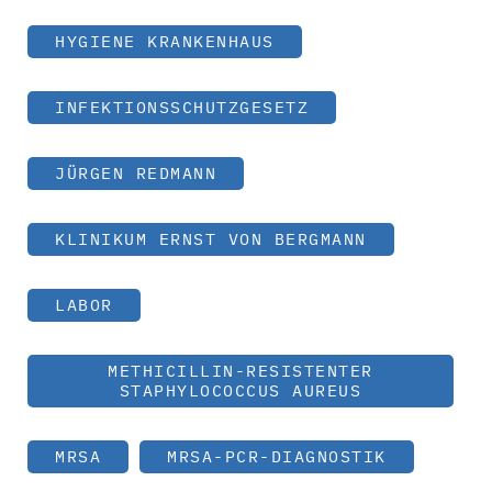
HYGIENE KRANKENHAUS
INFEKTIONSSCHUTZGESETZ
JÜRGEN REDMANN
KLINIKUM ERNST VON BERGMANN
LABOR
METHICILLIN-RESISTENTER
STAPHYLOCOCCUS AUREUS
MRSA
MRSA-PCR-DIAGNOSTIK