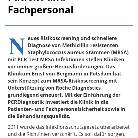
Fachpersonal
N
eues Risikoscreening und schnellere
Diagnose von Methicillin-resistenten
Staphylococcus aureus-Stämmen (MRSA)
mit PCR-Test MRSA-Infektionen stellen Kliniken
vor immer größere Herausforderungen. Das
Klinikum Ernst von Bergmann in Potsdam hat
sein Konzept zum MRSA-Risikoscreening mit
Unterstützung von Roche Diagnostics
grundlegend erneuert. Mit der Einführung der
PCRDiagnostik investiert die Klinik in die
Patienten- und Fachpersonalsicherheit sowie in
die Behandlungsqualität.
2011 wurde das Infektionsschutzgesetz überarbeitet
und die Richtlinien verschärft. Es soll dafür sorgen,