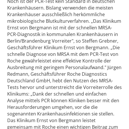
Noch ist der PCR-Test kein Standard in deutschen
Krankenhäusern. Bislang verwenden die meisten
Krankenhäuser ausschließlich herkömmliche
mikrobiologische Blutkulturverfahren. „Das Klinikum
Ernst von Bergmann ist mit der schnellen MRSA-
PCR-Diagnostik in kommunalen Krankenhäusern in
Berlin/Brandenburg Vorreiter", so Steffen Grebner,
Geschäftsführer Klinikum Ernst von Bergmann. „Die
schnelle Diagnose von MRSA mit dem PCR-Test von
Roche gewährleistet eine effektive Kontrolle der
Ausbreitung mit geringem Personalaufwand." Jürgen
Redmann, Geschäftsführer Roche Diagnostics
Deutschland GmbH, hebt den Nutzen des MRSA-
Tests hervor und unterstreicht die Vorreiterrolle des
Klinikums: „Dank der schnellen und einfachen
Analyse mittels PCR können Kliniken besser mit den
Herausforderungen umgehen, vor die die
sogenannten Krankenhausinfektionen sie stellen.
Das Klinikum Ernst von Bergmann leistet
gemeinsam mit Roche einen wichtigen Beitrag zum