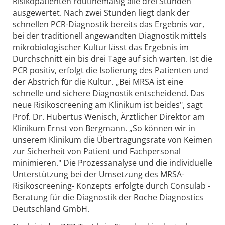
Risikopatienten routinemäßig alle drei Stunden
ausgewertet. Nach zwei Stunden liegt dank der
schnellen PCR-Diagnostik bereits das Ergebnis vor,
bei der traditionell angewandten Diagnostik mittels
mikrobiologischer Kultur lässt das Ergebnis im
Durchschnitt ein bis drei Tage auf sich warten. Ist die
PCR positiv, erfolgt die Isolierung des Patienten und
der Abstrich für die Kultur. „Bei MRSA ist eine
schnelle und sichere Diagnostik entscheidend. Das
neue Risikoscreening am Klinikum ist beides", sagt
Prof. Dr. Hubertus Wenisch, Ärztlicher Direktor am
Klinikum Ernst von Bergmann. „So können wir in
unserem Klinikum die Übertragungsrate von Keimen
zur Sicherheit von Patient und Fachpersonal
minimieren." Die Prozessanalyse und die individuelle
Unterstützung bei der Umsetzung des MRSA-
Risikoscreening- Konzepts erfolgte durch Consulab -
Beratung für die Diagnostik der Roche Diagnostics
Deutschland GmbH.