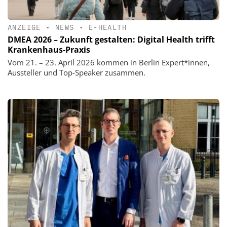
ANZEIGE
•
NEWS
•
E-HEALTH
DMEA 2026 – Zukunft gestalten: Digital Health trifft
Krankenhaus-Praxis
Vom 21. – 23. April 2026 kommen in Berlin Expert*innen,
Aussteller und Top-Speaker zusammen.