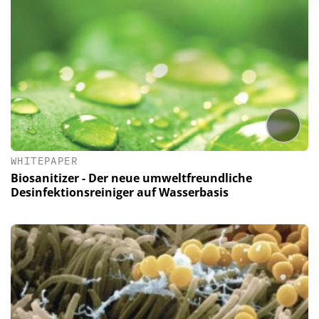
WHITEPAPER
Biosanitizer - Der neue umweltfreundliche
Desinfektionsreiniger auf Wasserbasis