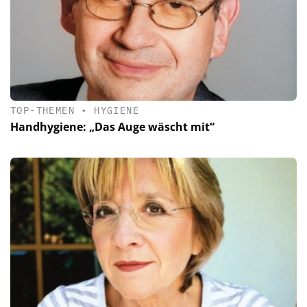
TOP-THEMEN
•
HYGIENE
Handhygiene: „Das Auge wäscht mit“