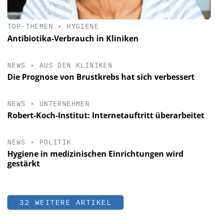
TOP-THEMEN
•
HYGIENE
Antibiotika-Verbrauch in Kliniken
NEWS
•
AUS DEN KLINIKEN
Die Prognose von Brustkrebs hat sich verbessert
NEWS
•
UNTERNEHMEN
Robert-Koch-Institut: Internetauftritt überarbeitet
NEWS
•
POLITIK
Hygiene in medizinischen Einrichtungen wird
gestärkt
32 WEITERE ARTIKEL