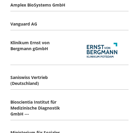
Amplex BioSystems GmbH
Vanguard AG
Klinikum Ernst von
Bergmann gGmbH
Saniswiss Vertrieb
(Deutschland)
Bioscientia Institut für
Medizinische Diagnostik
GmbH ---
Ministerium für Soziales,