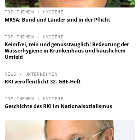
TOP-THEMEN
•
HYGIENE
MRSA: Bund und Länder sind in der Pflicht
TOP-THEMEN
•
HYGIENE
Keimfrei, rein und genusstauglich! Bedeutung der
Wasserhygiene in Krankenhaus und häuslichem
Umfeld
NEWS
•
UNTERNEHMEN
RKI veröffentlicht 32. GBE-Heft
TOP-THEMEN
•
HYGIENE
Geschichte des RKI im Nationalsozialismus