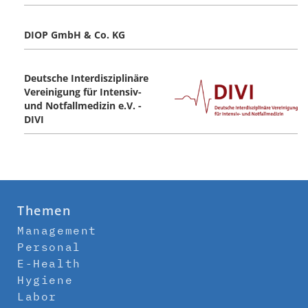
DIOP GmbH & Co. KG
Deutsche Interdisziplinäre
Vereinigung für Intensiv-
und Notfallmedizin e.V. -
DIVI
Themen
Management
Personal
E-Health
Hygiene
Labor