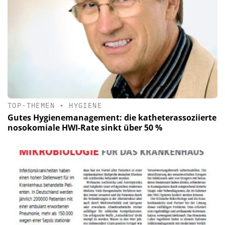
TOP-THEMEN
•
HYGIENE
Gutes Hygienemanagement: die katheterassoziierte
nosokomiale HWI-Rate sinkt über 50 %