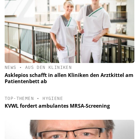
NEWS
•
AUS DEN KLINIKEN
Asklepios schafft in allen Kliniken den Arztkittel am
Patientenbett ab
TOP-THEMEN
•
HYGIENE
KVWL fordert ambulantes MRSA-Screening