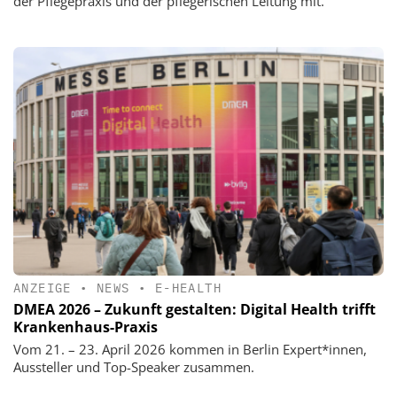
der Pflegepraxis und der pflegerischen Leitung mit.
ANZEIGE
•
NEWS
•
E-HEALTH
DMEA 2026 – Zukunft gestalten: Digital Health trifft
Krankenhaus-Praxis
Vom 21. – 23. April 2026 kommen in Berlin Expert*innen,
Aussteller und Top-Speaker zusammen.