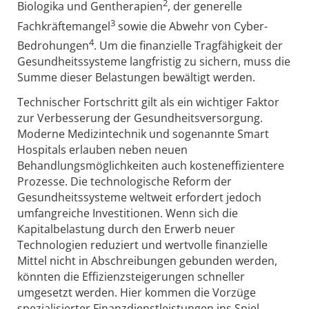
2
Biologika und Gentherapien
, der generelle
3
Fachkräftemangel
sowie die Abwehr von Cyber-
4
Bedrohungen
. Um die finanzielle Tragfähigkeit der
Gesundheitssysteme langfristig zu sichern, muss die
Summe dieser Belastungen bewältigt werden.
Technischer Fortschritt gilt als ein wichtiger Faktor
zur Verbesserung der Gesundheitsversorgung.
Moderne Medizintechnik und sogenannte Smart
Hospitals erlauben neben neuen
Behandlungsmöglichkeiten auch kosteneffizientere
Prozesse. Die technologische Reform der
Gesundheitssysteme weltweit erfordert jedoch
umfangreiche Investitionen. Wenn sich die
Kapitalbelastung durch den Erwerb neuer
Technologien reduziert und wertvolle finanzielle
Mittel nicht in Abschreibungen gebunden werden,
könnten die Effizienzsteigerungen schneller
umgesetzt werden. Hier kommen die Vorzüge
spezialisierter Finanzdienstleistungen ins Spiel.