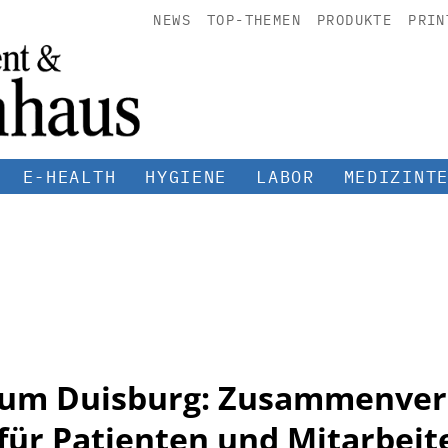
NEWS
TOP-THEMEN
PRODUKTE
PRIN
E-HEALTH
HYGIENE
LABOR
MEDIZINT
ikum Duisburg: Zusammenve
 für Patienten und Mitarbeit