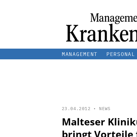
MANAGEMENT
PERSONAL
23.04.2012 •
NEWS
Malteser Klin
bringt Vorteile