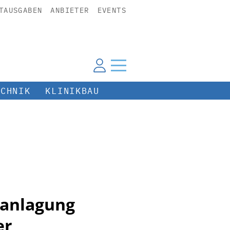
TAUSGABEN
ANBIETER
EVENTS
ECHNIK
KLINIKBAU
ranlagung
er