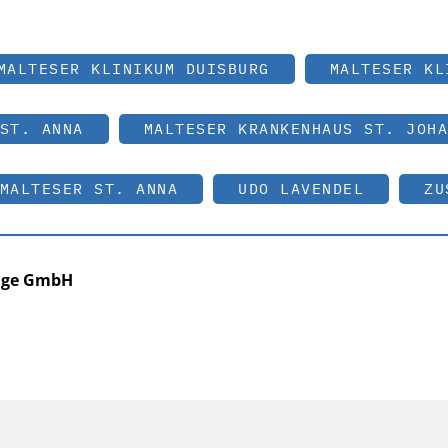
MALTESER KLINIKUM DUISBURG
MALTESER KL
ST. ANNA
MALTESER KRANKENHAUS ST. JOHA
MALTESER ST. ANNA
UDO LAVENDEL
ZU
zige GmbH