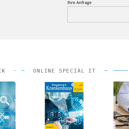
Ihre Anfrage
IK
ONLINE SPECIAL IT