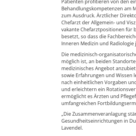
Patienten profitieren von den e
Behandlungskompetenzen am Malt
zum Ausdruck. Ärztlicher Direkto
Chefarzt der Allgemein- und Visz
vakante Chefarztpositionen für
besetzt, so dass die Fachbereich
Inneren Medizin und Radiologie j
Die medizinisch-organisatorisch
möglich ist, an beiden Standort
medizinisches Angebot anzubiet
sowie Erfahrungen und Wissen l
nach einheitlichen Vorgaben und
und erleichtern ein Rotationsve
ermöglicht es Ärzten und Pflege
umfangreichen Fortbildungsermä
„Die Zusammenveranlagung stärkt
Gesundheitseinrichtungen in Dui
Lavendel.