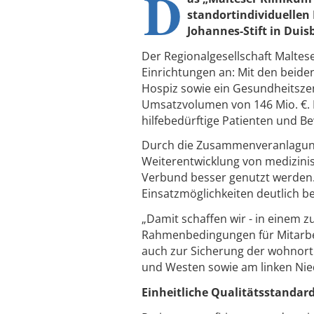
D
standortindividuellen
Johannes-Stift in Dui
Der Regionalgesellschaft Maltes
Einrichtungen an: Mit den beide
Hospiz sowie ein Gesundheitsz
Umsatzvolumen von 146 Mio. €. I
hilfebedürftige Patienten und B
Durch die Zusammenveranlagun
Weiterentwicklung von medizini
Verbund besser genutzt werden. 
Einsatzmöglichkeiten deutlich b
„Damit schaffen wir - in einem 
Rahmenbedingungen für Mitarbe
auch zur Sicherung der wohnor
und Westen sowie am linken Nied
Einheitliche Qualitätsstand