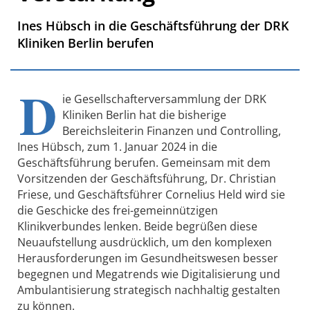
Ines Hübsch in die Geschäftsführung der DRK
Kliniken Berlin berufen
D
ie Gesellschafterversammlung der DRK
Kliniken Berlin hat die bisherige
Bereichsleiterin Finanzen und Controlling,
Ines Hübsch, zum 1. Januar 2024 in die
Geschäftsführung berufen. Gemeinsam mit dem
Vorsitzenden der Geschäftsführung, Dr. Christian
Friese, und Geschäftsführer Cornelius Held wird sie
die Geschicke des frei-gemeinnützigen
Klinikverbundes lenken. Beide begrüßen diese
Neuaufstellung ausdrücklich, um den komplexen
Herausforderungen im Gesundheitswesen besser
begegnen und Megatrends wie Digitalisierung und
Ambulantisierung strategisch nachhaltig gestalten
zu können.