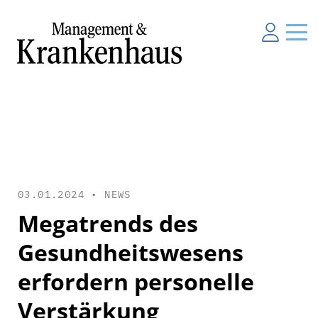
03.01.2024 •
NEWS
Megatrends des
Gesundheitswesens
erfordern personelle
Verstärkung