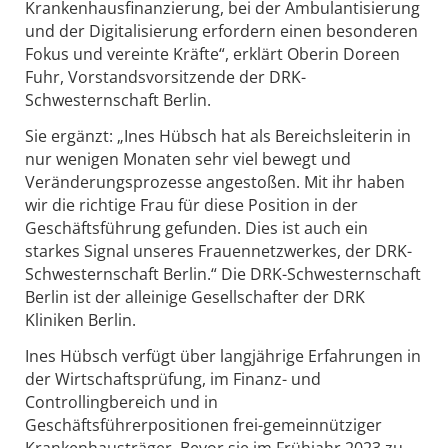
Krankenhausfinanzierung, bei der Ambulantisierung
und der Digitalisierung erfordern einen besonderen
Fokus und vereinte Kräfte“, erklärt Oberin Doreen
Fuhr, Vorstandsvorsitzende der DRK-
Schwesternschaft Berlin.
Sie ergänzt: „Ines Hübsch hat als Bereichsleiterin in
nur wenigen Monaten sehr viel bewegt und
Veränderungsprozesse angestoßen. Mit ihr haben
wir die richtige Frau für diese Position in der
Geschäftsführung gefunden. Dies ist auch ein
starkes Signal unseres Frauennetzwerkes, der DRK-
Schwesternschaft Berlin.“ Die DRK-Schwesternschaft
Berlin ist der alleinige Gesellschafter der DRK
Kliniken Berlin.
Ines Hübsch verfügt über langjährige Erfahrungen in
der Wirtschaftsprüfung, im Finanz- und
Controllingbereich und in
Geschäftsführerpositionen frei-gemeinnütziger
Krankenhausträger. Bevor sie im Frühjahr 2023 zu