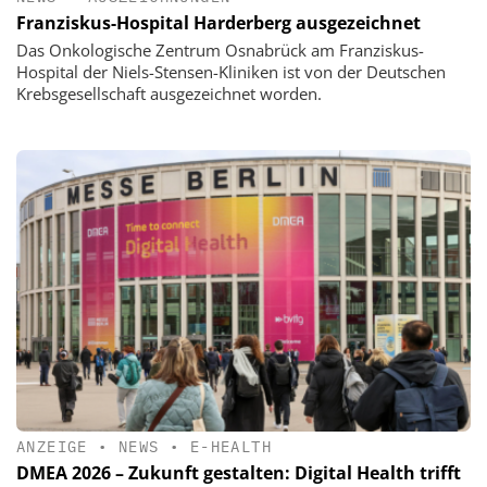
Franziskus-Hospital Harderberg ausgezeichnet
Das Onkologische Zentrum Osnabrück am Franziskus-
Hospital der Niels-Stensen-Kliniken ist von der Deutschen
Krebsgesellschaft ausgezeichnet worden.
ANZEIGE
•
NEWS
•
E-HEALTH
DMEA 2026 – Zukunft gestalten: Digital Health trifft