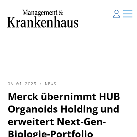
06.01.2025 •
NEWS
Merck übernimmt HUB
Organoids Holding und
erweitert Next-Gen-
Biologie-Portfolio