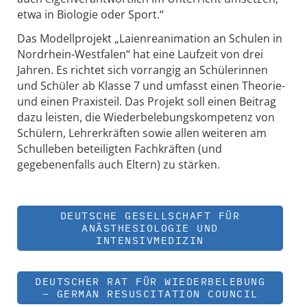
etwa in Biologie oder Sport.“
Das Modellprojekt „Laienreanimation an Schulen in
Nordrhein-Westfalen“ hat eine Laufzeit von drei
Jahren. Es richtet sich vorrangig an Schülerinnen
und Schüler ab Klasse 7 und umfasst einen Theorie-
und einen Praxisteil. Das Projekt soll einen Beitrag
dazu leisten, die Wiederbelebungskompetenz von
Schülern, Lehrerkräften sowie allen weiteren am
Schulleben beteiligten Fachkräften (und
gegebenenfalls auch Eltern) zu stärken.
DEUTSCHE GESELLSCHAFT FÜR
ANÄSTHESIOLOGIE UND
INTENSIVMEDIZIN
DEUTSCHER RAT FÜR WIEDERBELEBUNG
– GERMAN RESUSCITATION COUNCIL