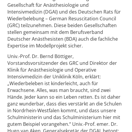
Gesellschaft für Anästhesiologie und
Intensivmedizin (DGAI) und des Deutschen Rats für
Wiederbelebung – German Resuscitation Council
(GRC) teilzunehmen. Diese beiden Gesellschaften
stellen gemeinsam mit dem Berufsverband
Deutscher Anästhesisten (BDA) auch die fachliche
Expertise im Modellprojekt sicher.
Univ.-Prof. Dr. Bernd Böttiger,
Vorstandsvorsitzender des GRC und Direktor der
Klinik für Anästhesiologie und Operative
Intensivmedizin der Uniklinik Köln, erklärt:
„Wiederbeleben ist kinderleicht, auch für
Erwachsene. Alles, was man braucht, sind zwei
Hände. Jeder kann so ein Leben retten. Es ist daher
ganz wunderbar, dass dies verstärkt an die Schulen
in Nordrhein-Westfalen kommt, und dass unsere
Schulministerin und das Schulministerium hier mit
gutem Beispiel vorangehen.“ Univ.-Prof. emer. Dr.
Hugo van Aken, Generalsekretär der DGAI, betont: