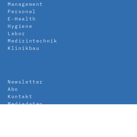
Management
Personal
E-Health
Hygiene
Labor
Medizintechnik
Klinikbau
Newsletter
Abo
Kontakt
Mediadaten
Über uns
Impressum
Datenschutz
AGB