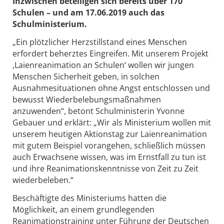
Inzwischen beteiligen sich bereits über 170
Schulen – und am 17.06.2019 auch das
Schulministerium.
„Ein plötzlicher Herzstillstand eines Menschen
erfordert beherztes Eingreifen. Mit unserem Projekt
‚Laienreanimation an Schulen‘ wollen wir jungen
Menschen Sicherheit geben, in solchen
Ausnahmesituationen ohne Angst entschlossen und
bewusst Wiederbelebungsmaßnahmen
anzuwenden“, betont Schulministerin Yvonne
Gebauer und erklärt: „Wir als Ministerium wollen mit
unserem heutigen Aktionstag zur Laienreanimation
mit gutem Beispiel vorangehen, schließlich müssen
auch Erwachsene wissen, was im Ernstfall zu tun ist
und ihre Reanimationskenntnisse von Zeit zu Zeit
wiederbeleben.“
Beschäftigte des Ministeriums hatten die
Möglichkeit, an einem grundlegenden
Reanimationstraining unter Führung der Deutschen