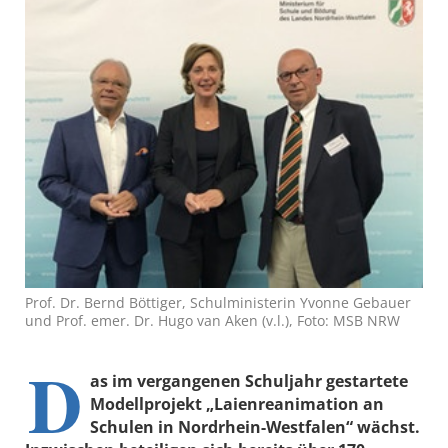
Prof. Dr. Bernd Böttiger, Schulministerin Yvonne Gebauer
und Prof. emer. Dr. Hugo van Aken (v.l.), Foto: MSB NRW
D
as im vergangenen Schuljahr gestartete
Modellprojekt „Laienreanimation an
Schulen in Nordrhein-Westfalen“ wächst.