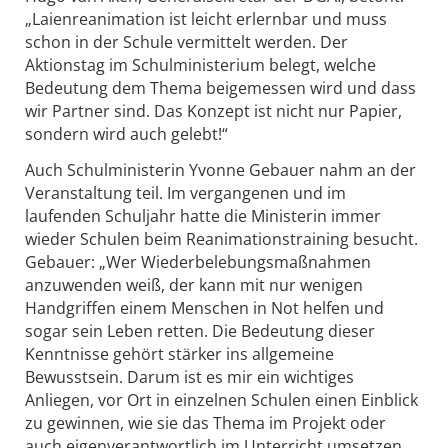
„Laienreanimation ist leicht erlernbar und muss
schon in der Schule vermittelt werden. Der
Aktionstag im Schulministerium belegt, welche
Bedeutung dem Thema beigemessen wird und dass
wir Partner sind. Das Konzept ist nicht nur Papier,
sondern wird auch gelebt!“
Auch Schulministerin Yvonne Gebauer nahm an der
Veranstaltung teil. Im vergangenen und im
laufenden Schuljahr hatte die Ministerin immer
wieder Schulen beim Reanimationstraining besucht.
Gebauer: „Wer Wiederbelebungsmaßnahmen
anzuwenden weiß, der kann mit nur wenigen
Handgriffen einem Menschen in Not helfen und
sogar sein Leben retten. Die Bedeutung dieser
Kenntnisse gehört stärker ins allgemeine
Bewusstsein. Darum ist es mir ein wichtiges
Anliegen, vor Ort in einzelnen Schulen einen Einblick
zu gewinnen, wie sie das Thema im Projekt oder
auch eigenverantwortlich im Unterricht umsetzen,