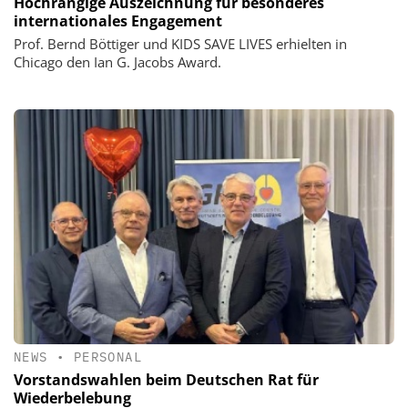
Hochrangige Auszeichnung für besonderes
internationales Engagement
Prof. Bernd Böttiger und KIDS SAVE LIVES erhielten in
Chicago den Ian G. Jacobs Award.
NEWS
•
PERSONAL
Vorstandswahlen beim Deutschen Rat für
Wiederbelebung