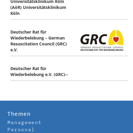
Universitätsklinikum Köln
(AöR) Universitätsklinikum
Köln
Deutscher Rat für
Wiederbelebung – German
Resuscitation Council (GRC)
e.V.
Deutscher Rat für
Wiederbelebung e.V. (GRC)--
Themen
Management
Personal