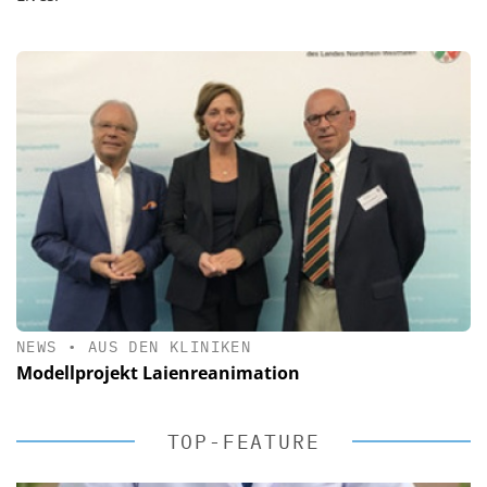
NEWS
•
AUS DEN KLINIKEN
Modellprojekt Laienreanimation
TOP-FEATURE