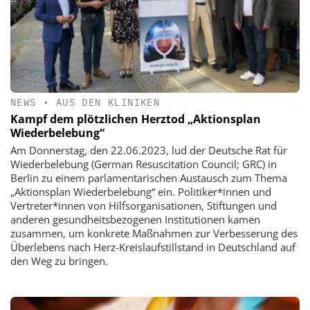
NEWS
•
AUS DEN KLINIKEN
Kampf dem plötzlichen Herztod „Aktionsplan
Wiederbelebung“
Am Donnerstag, den 22.06.2023, lud der Deutsche Rat für
Wiederbelebung (German Resuscitation Council; GRC) in
Berlin zu einem parlamentarischen Austausch zum Thema
„Aktionsplan Wiederbelebung“ ein. Politiker*innen und
Vertreter*innen von Hilfsorganisationen, Stiftungen und
anderen gesundheitsbezogenen Institutionen kamen
zusammen, um konkrete Maßnahmen zur Verbesserung des
Überlebens nach Herz-Kreislaufstillstand in Deutschland auf
den Weg zu bringen.