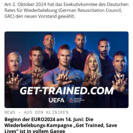
Am 2. Oktober 2024 hat das Exekutivkomitee des Deutschen
Rates für Wiederbelebung (German Resuscitation Council,
GRC) den neuen Vorstand gewählt.
NEWS
•
AUS DEN KLINIKEN
Beginn der EURO2024 am 14. Juni: Die
Wiederbelebungs-Kampagne „Get Trained, Save
Lives“ ist in vollem Gange