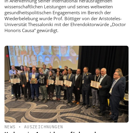
In Anerkennung seiner international herausragenden
wissenschaftlichen Leistungen und seines weltweiten
gesundheitspolitischen Engagements im Bereich der
Wiederbelebung wurde Prof. Böttiger von der Aristoteles-
Universität Thessaloniki mit der Ehrendoktorwürde „Doctor
Honoris Causa” gewürdigt.
NEWS
•
AUSZEICHNUNGEN